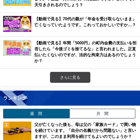
天引きされるのでしょう？
【動画で見る】70代の親が「年金を受け取らないまま」
亡くなっていたようです。これっておかしいですか…？
【動画で見る】年間「5000円」の町内会費の支払いを拒
否したら「今後ゴミを捨てるな」と言われました。正直
払いたくないのですが、法的な拘束力はあるのでしょう
か？
さらに見る
ランキング
週 間
月 間
父が亡くなった後も、母は父の「家族カード」で買い物
を続けています。「自分の名義だから問題ない」と言い
ますが、このまま利用を続けてもよいのでしょうか？