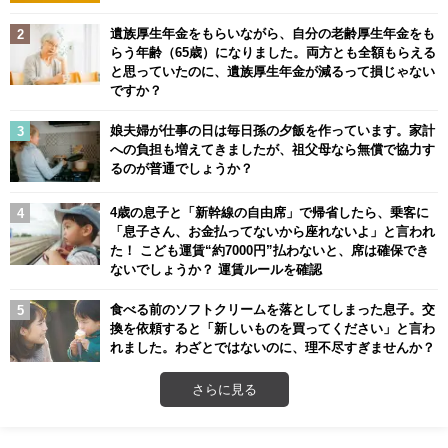
遺族厚生年金をもらいながら、自分の老齢厚生年金をも
らう年齢（65歳）になりました。両方とも全額もらえる
と思っていたのに、遺族厚生年金が減るって損じゃない
ですか？
娘夫婦が仕事の日は毎日孫の夕飯を作っています。家計
への負担も増えてきましたが、祖父母なら無償で協力す
るのが普通でしょうか？
4歳の息子と「新幹線の自由席」で帰省したら、乗客に
「息子さん、お金払ってないから座れないよ」と言われ
た！ こども運賃“約7000円”払わないと、席は確保でき
ないでしょうか？ 運賃ルールを確認
食べる前のソフトクリームを落としてしまった息子。交
換を依頼すると「新しいものを買ってください」と言わ
れました。わざとではないのに、理不尽すぎませんか？
さらに見る