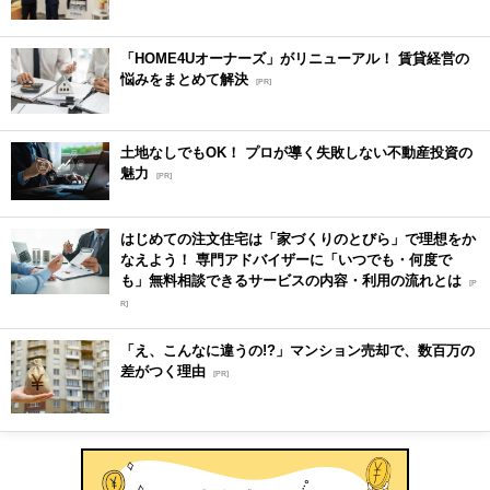
「HOME4Uオーナーズ」がリニューアル！ 賃貸経営の
悩みをまとめて解決
[PR]
土地なしでもOK！ プロが導く失敗しない不動産投資の
魅力
[PR]
はじめての注文住宅は「家づくりのとびら」で理想をか
なえよう！ 専門アドバイザーに「いつでも・何度で
も」無料相談できるサービスの内容・利用の流れとは
[P
R]
「え、こんなに違うの!?」マンション売却で、数百万の
差がつく理由
[PR]