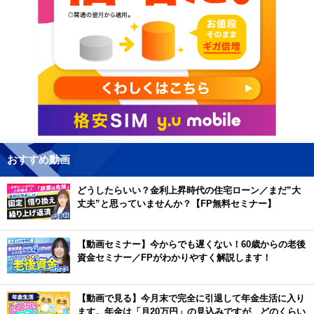
おすすめ動画
どうしたらいい？金利上昇時代の住宅ローン／まだ”大
丈夫”と思っていませんか？【FP無料セミナー】
【動画セミナー】今からでも遅くない！60歳からの老後
資金セミナー／FPがわかりやすく解説します！
【動画で見る】今月末で完全に引退して年金生活に入り
ます。年金は「月20万円」の見込みですが、どのくらい