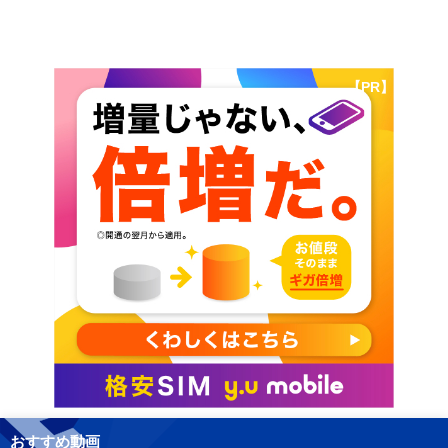
【PR】
おすすめ動画