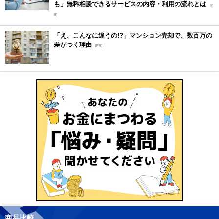
も」無料相談できるサービスの内容・利用の流れとは
[P
R]
「え、こんなに違うの!?」マンション売却で、数百万の
差がつく理由
[PR]
商品比較