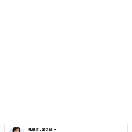
執筆者 : 當舎緑 ▼