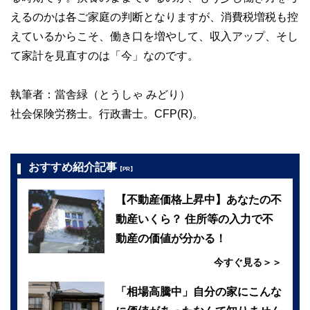
えるのかは各ご家庭の判断となりますが、消費税増税も控
えているからこそ、働き口を増やして、収入アップ、そし
て家計を見直すのは「今」なのです。
執筆者：當舎緑（とうしゃ みどり）
社会保険労務士。行政書士。CFP(R)。
おすすめ紹介記事
【PR】
【不動産価格上昇中】あなたの不
動産いくら？ 住所等の入力で不
動産の価値が分かる！
今すぐ見る＞＞
「相場高騰中」自分の家にこんな