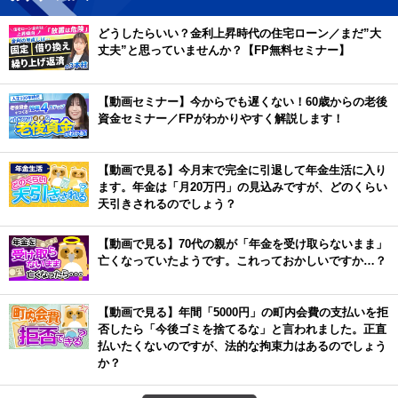
どうしたらいい？金利上昇時代の住宅ローン／まだ”大
丈夫”と思っていませんか？【FP無料セミナー】
【動画セミナー】今からでも遅くない！60歳からの老後
資金セミナー／FPがわかりやすく解説します！
【動画で見る】今月末で完全に引退して年金生活に入り
ます。年金は「月20万円」の見込みですが、どのくらい
天引きされるのでしょう？
【動画で見る】70代の親が「年金を受け取らないまま」
亡くなっていたようです。これっておかしいですか…？
【動画で見る】年間「5000円」の町内会費の支払いを拒
否したら「今後ゴミを捨てるな」と言われました。正直
払いたくないのですが、法的な拘束力はあるのでしょう
か？