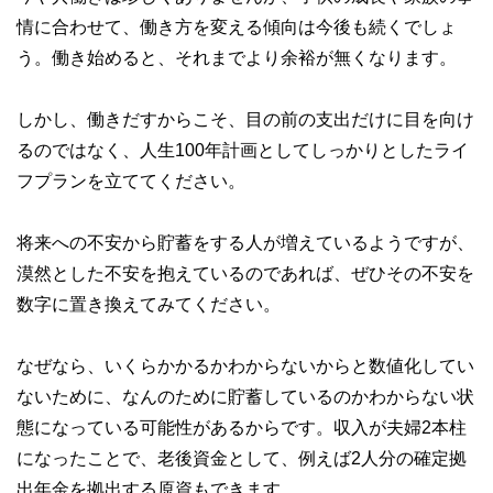
情に合わせて、働き方を変える傾向は今後も続くでしょ
う。働き始めると、それまでより余裕が無くなります。
しかし、働きだすからこそ、目の前の支出だけに目を向け
るのではなく、人生100年計画としてしっかりとしたライ
フプランを立ててください。
将来への不安から貯蓄をする人が増えているようですが、
漠然とした不安を抱えているのであれば、ぜひその不安を
数字に置き換えてみてください。
なぜなら、いくらかかるかわからないからと数値化してい
ないために、なんのために貯蓄しているのかわからない状
態になっている可能性があるからです。収入が夫婦2本柱
になったことで、老後資金として、例えば2人分の確定拠
出年金を拠出する原資もできます。