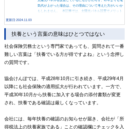
太陽光パネルを設置しているにもかかわらず、昨年よりも電
気代が上がった場合は、その理由について考えた方がいいか
もしれません。 本記事では、太陽光パネル設置でメリット
を得る方法とともに、電気代が高くなる理由について詳しく
更新日:2024.11.03
解説します。
扶養という言葉の意味はひとつではない
社会保険労務士という専門家であっても、質問されて一番
難しい言葉は「扶養でいる方が得ですよね」という念押し
の質問です。
協会けんぽでは、平成28年10月に引き続き、平成29年4月
以降にも社会保険の適用拡大が行われています。一方で、
平成30年10月から扶養に加入する場合の添付書類が変更
され、扶養である確認は厳しくなっています。
会社には、毎年扶養の確認のお知らせが届き、会社が「所
得税法上の扶養家族である」ことの確認欄にチェックを入