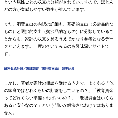
という属性ごとの収支の分類がされていますので、ほとん
どの方が実感しやすい数字が並んでいます。
また、消費支出の内訳の詳細も、基礎的支出（必需品的な
もの）と選択的支出（贅沢品的なもの）に分類しているこ
とからも、家計の収支を見るうえでかなり参考となるデー
タといえます。一度のぞいてみるのも興味深いサイトで
す。
総務省統計局／家計調査（家計収支編） 調査結果
しかし、著者が家計の相談を受けるうえで、よくある「他
の家庭ではどれくらいの貯蓄をしているの？」「教育資金
ってどれくらい準備すればいいの？」「老後資金はいくら
あると安心なの？」という問いが解決されわけではありま
せん。