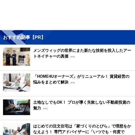
おすすめ記事【PR】
メンズウィッグの世界にまた新たな技術を投入したアー
トネイチャーの真価
[PR]
「HOME4Uオーナーズ」がリニューアル！ 賃貸経営の
悩みをまとめて解決
[PR]
土地なしでもOK！ プロが導く失敗しない不動産投資の
魅力
[PR]
はじめての注文住宅は「家づくりのとびら」で理想をか
なえよう！ 専門アドバイザーに「いつでも・何度で