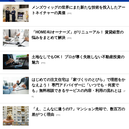
メンズウィッグの世界にまた新たな技術を投入したアー
トネイチャーの真価
[PR]
「HOME4Uオーナーズ」がリニューアル！ 賃貸経営の
悩みをまとめて解決
[PR]
土地なしでもOK！ プロが導く失敗しない不動産投資の
魅力
[PR]
はじめての注文住宅は「家づくりのとびら」で理想をか
なえよう！ 専門アドバイザーに「いつでも・何度で
も」無料相談できるサービスの内容・利用の流れとは
[P
R]
「え、こんなに違うの!?」マンション売却で、数百万の
差がつく理由
[PR]