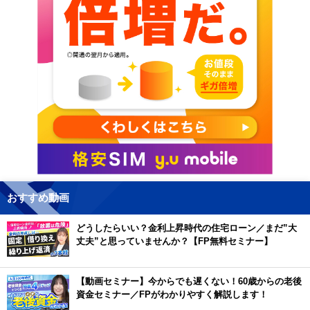
おすすめ動画
どうしたらいい？金利上昇時代の住宅ローン／まだ”大
丈夫”と思っていませんか？【FP無料セミナー】
【動画セミナー】今からでも遅くない！60歳からの老後
資金セミナー／FPがわかりやすく解説します！