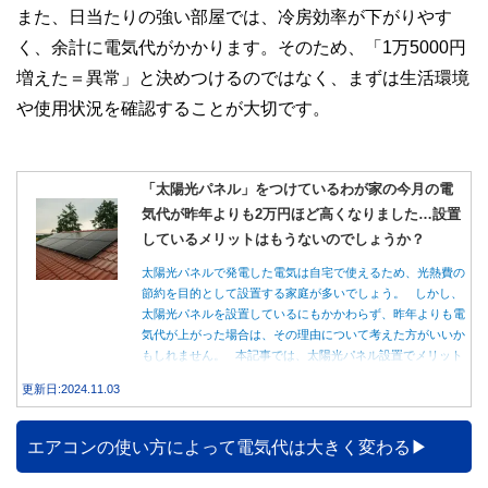
また、日当たりの強い部屋では、冷房効率が下がりやす
く、余計に電気代がかかります。そのため、「1万5000円
増えた＝異常」と決めつけるのではなく、まずは生活環境
や使用状況を確認することが大切です。
「太陽光パネル」をつけているわが家の今月の電
気代が昨年よりも2万円ほど高くなりました…設置
しているメリットはもうないのでしょうか？
太陽光パネルで発電した電気は自宅で使えるため、光熱費の
節約を目的として設置する家庭が多いでしょう。 しかし、
太陽光パネルを設置しているにもかかわらず、昨年よりも電
気代が上がった場合は、その理由について考えた方がいいか
もしれません。 本記事では、太陽光パネル設置でメリット
を得る方法とともに、電気代が高くなる理由について詳しく
更新日:2024.11.03
解説します。
エアコンの使い方によって電気代は大きく変わる