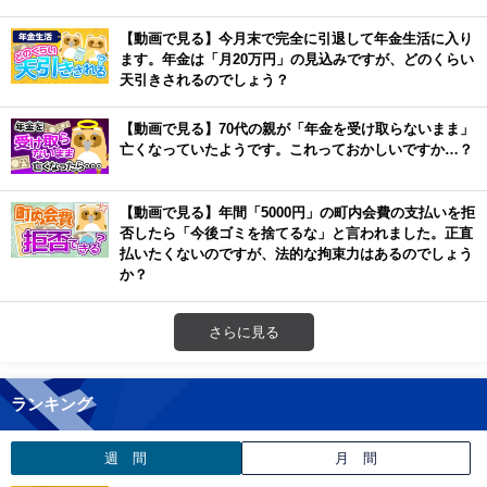
【動画で見る】今月末で完全に引退して年金生活に入り
ます。年金は「月20万円」の見込みですが、どのくらい
天引きされるのでしょう？
【動画で見る】70代の親が「年金を受け取らないまま」
亡くなっていたようです。これっておかしいですか…？
【動画で見る】年間「5000円」の町内会費の支払いを拒
否したら「今後ゴミを捨てるな」と言われました。正直
払いたくないのですが、法的な拘束力はあるのでしょう
か？
さらに見る
ランキング
週 間
月 間