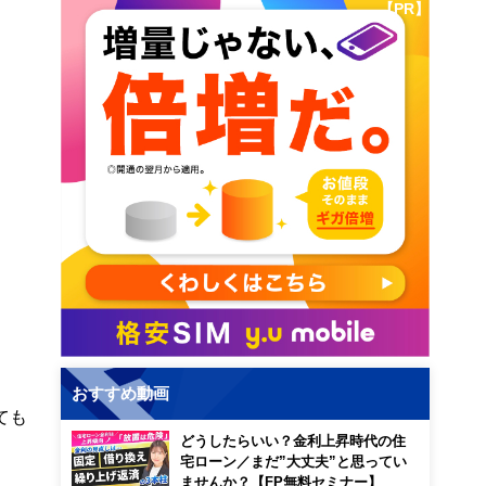
【PR】
おすすめ動画
ても
どうしたらいい？金利上昇時代の住
宅ローン／まだ”大丈夫”と思ってい
ませんか？【FP無料セミナー】