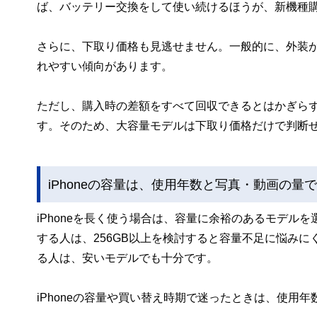
ば、バッテリー交換をして使い続けるほうが、新機種
さらに、下取り価格も見逃せません。一般的に、外装
れやすい傾向があります。
ただし、購入時の差額をすべて回収できるとはかぎら
す。そのため、大容量モデルは下取り価格だけで判断
iPhoneの容量は、使用年数と写真・動画の量
iPhoneを長く使う場合は、容量に余裕のあるモデル
する人は、256GB以上を検討すると容量不足に悩み
る人は、安いモデルでも十分です。
iPhoneの容量や買い替え時期で迷ったときは、使用