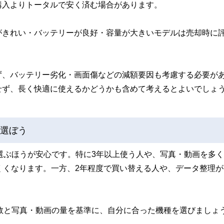
購入よりトータルで安く済む場合があります。
がきれい・バッテリーが良好・容量が大きいモデルは売却時に
ず、バッテリー劣化・画面傷などの減額要因も考慮する必要が
せず、長く快適に使えるかどうかも含めて考えるとよいでしょ
で選ぼう
を選ぶほうが安心です。特に3年以上使う人や、写真・動画を多
にくくなります。一方、2年程度で買い替える人や、データ整理
年数と写真・動画の量を基準に、自分に合った機種を選びましょ