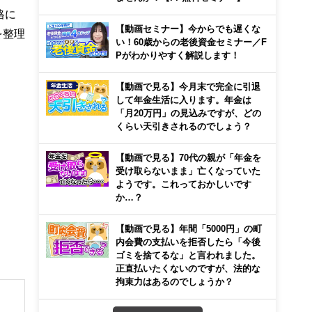
格に
【動画セミナー】今からでも遅くな
を整理
い！60歳からの老後資金セミナー／F
Pがわかりやすく解説します！
【動画で見る】今月末で完全に引退
して年金生活に入ります。年金は
「月20万円」の見込みですが、どの
くらい天引きされるのでしょう？
【動画で見る】70代の親が「年金を
受け取らないまま」亡くなっていた
ようです。これっておかしいです
か…？
【動画で見る】年間「5000円」の町
内会費の支払いを拒否したら「今後
ゴミを捨てるな」と言われました。
正直払いたくないのですが、法的な
拘束力はあるのでしょうか？