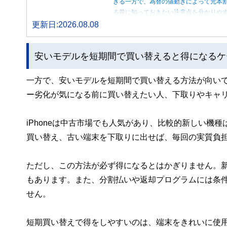
きる一方で、為替の値動きによって元本
る前に知っておきたい注意点を分かりや
更新日:2026.08.08
安いモデルを短期間で買い替えると得になるケ
一方で、安いモデルを短期間で買い替える方法が向い
ー劣化が気になる前に買い替えたい人、下取りやキャ
iPhoneは中古市場でも人気があり、比較的新しい機
買い替え、古い端末を下取りに出せば、毎回の実質負
ただし、この方法が必ず得になるとはかぎりません。新し
もあります。また、分割払いや返却プログラムには条
せん。
短期買い替えで得をしやすいのは、端末をきれいに使