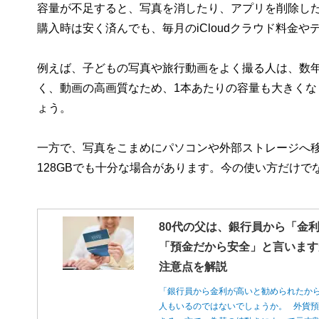
容量が不足すると、写真を消したり、アプリを削除したり
購入時は安く済んでも、毎月のiCloudクラウド料金
例えば、子どもの写真や旅行動画をよく撮る人は、数年で
く、動画の高画質なため、1本あたりの容量も大きくな
ょう。
一方で、写真をこまめにパソコンや外部ストレージへ
128GBでも十分な場合があります。今の使い方だけ
80代の父は、銀行員から「金
「預金だから安全」と言います
注意点を解説
「銀行員から金利が高いと勧められたか
人もいるのではないでしょうか。 外貨