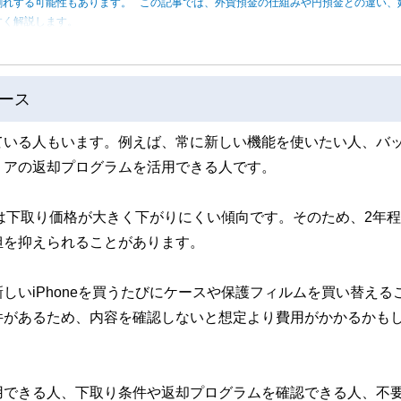
割れする可能性もあります。 この記事では、外貨預金の仕組みや円預金との違い、
すく解説します。
ース
ている人もいます。例えば、常に新しい機能を使いたい人、バ
リアの返却プログラムを活用できる人です。
種は下取り価格が大きく下がりにくい傾向です。そのため、2年
担を抑えられることがあります。
いiPhoneを買うたびにケースや保護フィルムを買い替える
件があるため、内容を確認しないと想定より費用がかかるかも
用できる人、下取り条件や返却プログラムを確認できる人、不