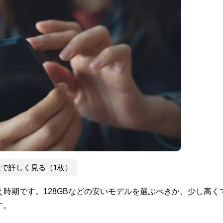
像で詳しく見る（1枚）
替え時期です。128GBなどの安いモデルを選ぶべきか、少し高く
す。