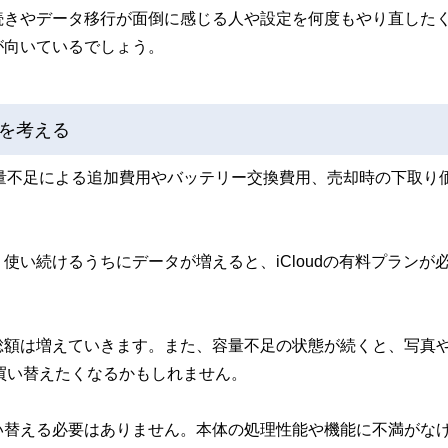
続きやデータ移行が面倒に感じる人や設定を何度もやり直した
が向いているでしょう。
を考える
容量不足による追加費用やバッテリー交換費用、売却時の下取り
い続けるうちにデータが増えると、iCloudの有料プランが
総額は増えていきます。また、容量不足の状態が続くと、写真
く買い替えたくなるかもしれません。
い替える必要はありません。本体の処理性能や機能に不満がな