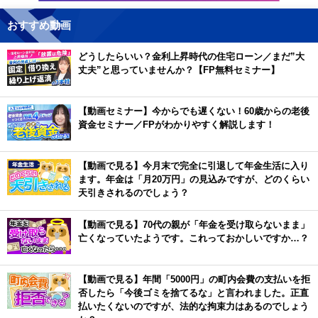
おすすめ動画
どうしたらいい？金利上昇時代の住宅ローン／まだ”大
丈夫”と思っていませんか？【FP無料セミナー】
【動画セミナー】今からでも遅くない！60歳からの老後
資金セミナー／FPがわかりやすく解説します！
【動画で見る】今月末で完全に引退して年金生活に入り
ます。年金は「月20万円」の見込みですが、どのくらい
天引きされるのでしょう？
【動画で見る】70代の親が「年金を受け取らないまま」
亡くなっていたようです。これっておかしいですか…？
【動画で見る】年間「5000円」の町内会費の支払いを拒
否したら「今後ゴミを捨てるな」と言われました。正直
払いたくないのですが、法的な拘束力はあるのでしょう