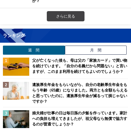
か？
さらに見る
ランキング
週 間
月 間
父が亡くなった後も、母は父の「家族カード」で買い物
を続けています。「自分の名義だから問題ない」と言い
ますが、このまま利用を続けてもよいのでしょうか？
遺族厚生年金をもらいながら、自分の老齢厚生年金をも
らう年齢（65歳）になりました。両方とも全額もらえる
と思っていたのに、遺族厚生年金が減るって損じゃない
ですか？
娘夫婦が仕事の日は毎日孫の夕飯を作っています。家計
への負担も増えてきましたが、祖父母なら無償で協力す
るのが普通でしょうか？