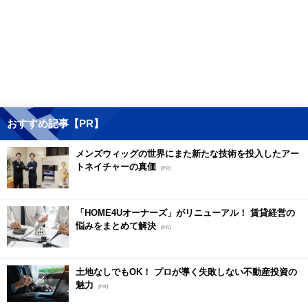
おすすめ記事【PR】
メンズウィッグの世界にまた新たな技術を投入したアー
トネイチャーの真価
[PR]
「HOME4Uオーナーズ」がリニューアル！ 賃貸経営の
悩みをまとめて解決
[PR]
土地なしでもOK！ プロが導く失敗しない不動産投資の
魅力
[PR]