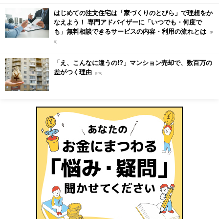
はじめての注文住宅は「家づくりのとびら」で理想をか
なえよう！ 専門アドバイザーに「いつでも・何度で
も」無料相談できるサービスの内容・利用の流れとは
[P
R]
「え、こんなに違うの!?」マンション売却で、数百万の
差がつく理由
[PR]