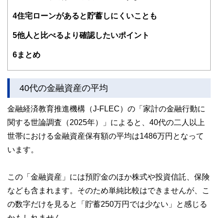
4
住宅ローンがあると貯蓄しにくいことも
5
他人と比べるより確認したいポイント
6
まとめ
40代の金融資産の平均
金融経済教育推進機構（J-FLEC）の「家計の金融行動に
関する世論調査（2025年）」によると、40代の二人以上
世帯における金融資産保有額の平均は1486万円となって
います。
この「金融資産」には預貯金のほか株式や投資信託、保険
なども含まれます。そのため単純比較はできませんが、こ
の数字だけを見ると「貯蓄250万円では少ない」と感じる
かもしれません。