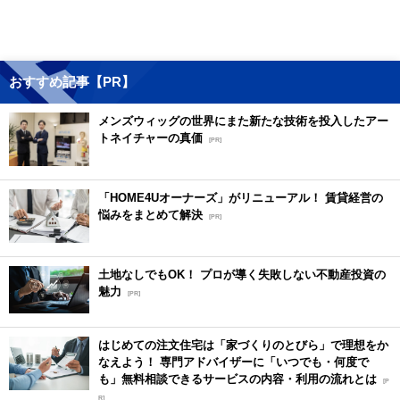
おすすめ記事【PR】
メンズウィッグの世界にまた新たな技術を投入したアー
トネイチャーの真価
[PR]
「HOME4Uオーナーズ」がリニューアル！ 賃貸経営の
悩みをまとめて解決
[PR]
土地なしでもOK！ プロが導く失敗しない不動産投資の
魅力
[PR]
はじめての注文住宅は「家づくりのとびら」で理想をか
なえよう！ 専門アドバイザーに「いつでも・何度で
も」無料相談できるサービスの内容・利用の流れとは
[P
R]