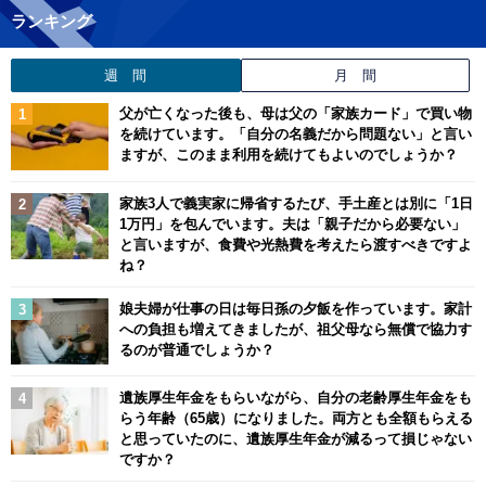
ランキング
週 間
月 間
父が亡くなった後も、母は父の「家族カード」で買い物
を続けています。「自分の名義だから問題ない」と言い
ますが、このまま利用を続けてもよいのでしょうか？
家族3人で義実家に帰省するたび、手土産とは別に「1日
1万円」を包んでいます。夫は「親子だから必要ない」
と言いますが、食費や光熱費を考えたら渡すべきですよ
ね？
娘夫婦が仕事の日は毎日孫の夕飯を作っています。家計
への負担も増えてきましたが、祖父母なら無償で協力す
るのが普通でしょうか？
遺族厚生年金をもらいながら、自分の老齢厚生年金をも
らう年齢（65歳）になりました。両方とも全額もらえる
と思っていたのに、遺族厚生年金が減るって損じゃない
ですか？