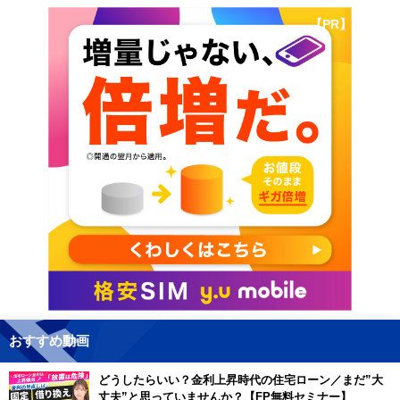
【PR】
おすすめ動画
どうしたらいい？金利上昇時代の住宅ローン／まだ”大
丈夫”と思っていませんか？【FP無料セミナー】