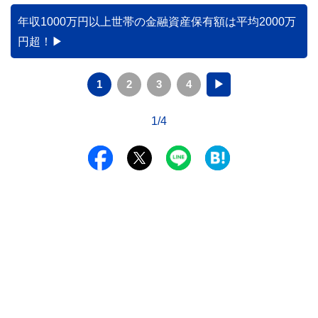
かりやすく解説します。
年収1000万円以上世帯の金融資産保有額は平均2000万
円超！
1
2
3
4
▶
1/4