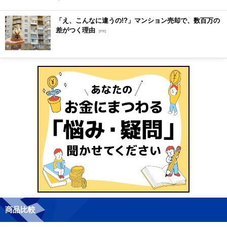
「え、こんなに違うの!?」マンション売却で、数百万の
差がつく理由
[PR]
商品比較