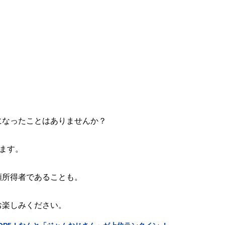
になったことはありませんか？
します。
額所得者であることも。
お楽しみください。