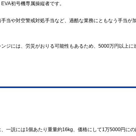
EVA初号機専属操縦者です。
務手当や対空警戒対処手当など、過酷な業務にともなう手当が
ンジには、労災がおりる可能性もあるため、5000万円以上に
一説には1個あたり重量約16kg、価格にして1万5000円にの