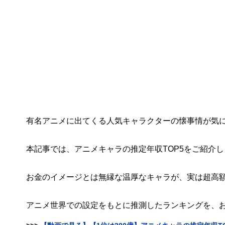
有名アニメに出てくる人気キャラクターの懐事情が気
本記事では、アニメキャラの推定年収TOP5をご紹介
お金のイメージとは無縁な温厚なキャラが、実は超高
アニメ世界での設定をもとに推測したランキングを、