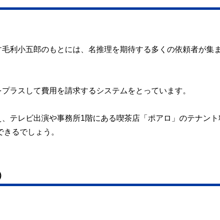
す毛利小五郎のもとには、名推理を期待する多くの依頼者が集
をプラスして費用を請求するシステムをとっています。
え、テレビ出演や事務所1階にある喫茶店「ポアロ」のテナント
できるでしょう。
）