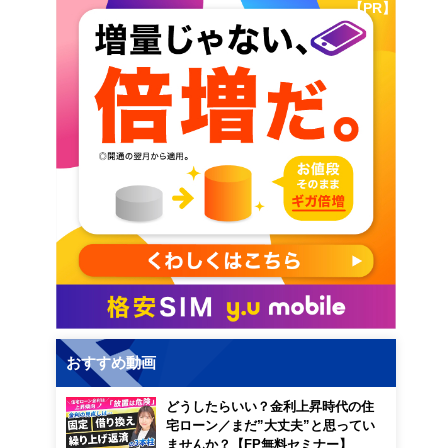
【PR】
おすすめ動画
どうしたらいい？金利上昇時代の住
宅ローン／まだ”大丈夫”と思ってい
ませんか？【FP無料セミナー】