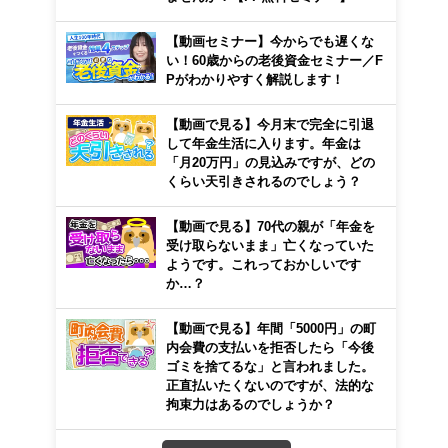
【動画セミナー】今からでも遅くな
い！60歳からの老後資金セミナー／F
Pがわかりやすく解説します！
【動画で見る】今月末で完全に引退
して年金生活に入ります。年金は
「月20万円」の見込みですが、どの
くらい天引きされるのでしょう？
【動画で見る】70代の親が「年金を
受け取らないまま」亡くなっていた
ようです。これっておかしいです
か…？
【動画で見る】年間「5000円」の町
内会費の支払いを拒否したら「今後
ゴミを捨てるな」と言われました。
正直払いたくないのですが、法的な
拘束力はあるのでしょうか？