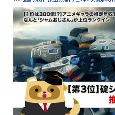
>>>
【動画で見る】【1位は300億】アニメキャラの推定年収T