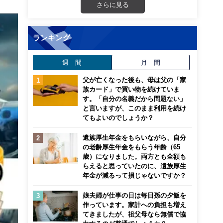
さらに見る
ランキング
週 間
月 間
父が亡くなった後も、母は父の「家
族カード」で買い物を続けていま
す。「自分の名義だから問題ない」
と言いますが、このまま利用を続け
てもよいのでしょうか？
遺族厚生年金をもらいながら、自分
の老齢厚生年金をもらう年齢（65
歳）になりました。両方とも全額も
らえると思っていたのに、遺族厚生
年金が減るって損じゃないですか？
娘夫婦が仕事の日は毎日孫の夕飯を
作っています。家計への負担も増え
てきましたが、祖父母なら無償で協