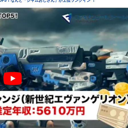
OP5！なんと「ジャムおじさん」が上位ランクイン ！