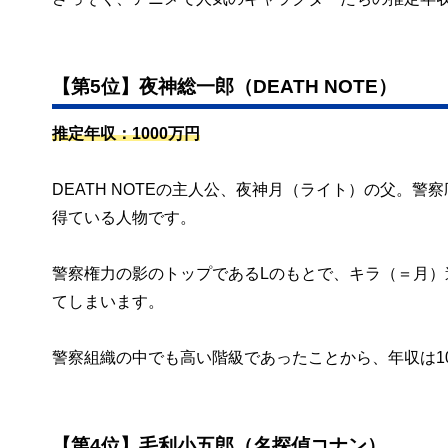
【第5位】夜神総一郎（DEATH NOTE）
推定年収：1000万円
DEATH NOTEの主人公、夜神月（ライト）の父。
得ている人物です。
警察権力の影のトップであるLのもとで、キラ（＝月
てしまいます。
警察組織の中でも高い階級であったことから、年収は1
【第4位】毛利小五郎（名探偵コナン）