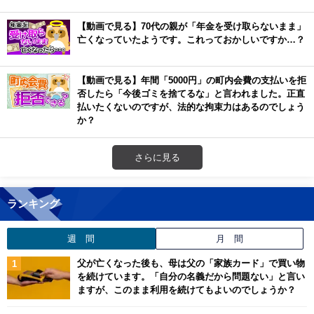
【動画で見る】70代の親が「年金を受け取らないまま」
亡くなっていたようです。これっておかしいですか…？
【動画で見る】年間「5000円」の町内会費の支払いを拒
否したら「今後ゴミを捨てるな」と言われました。正直
払いたくないのですが、法的な拘束力はあるのでしょう
か？
さらに見る
ランキング
週 間
月 間
父が亡くなった後も、母は父の「家族カード」で買い物
を続けています。「自分の名義だから問題ない」と言い
ますが、このまま利用を続けてもよいのでしょうか？