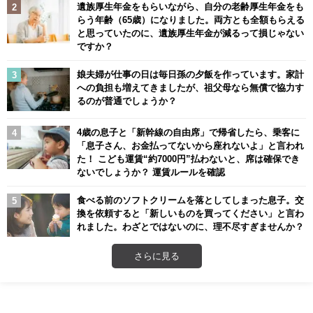
遺族厚生年金をもらいながら、自分の老齢厚生年金をも
らう年齢（65歳）になりました。両方とも全額もらえる
と思っていたのに、遺族厚生年金が減るって損じゃない
ですか？
娘夫婦が仕事の日は毎日孫の夕飯を作っています。家計
への負担も増えてきましたが、祖父母なら無償で協力す
るのが普通でしょうか？
4歳の息子と「新幹線の自由席」で帰省したら、乗客に
「息子さん、お金払ってないから座れないよ」と言われ
た！ こども運賃“約7000円”払わないと、席は確保でき
ないでしょうか？ 運賃ルールを確認
食べる前のソフトクリームを落としてしまった息子。交
換を依頼すると「新しいものを買ってください」と言わ
れました。わざとではないのに、理不尽すぎませんか？
さらに見る