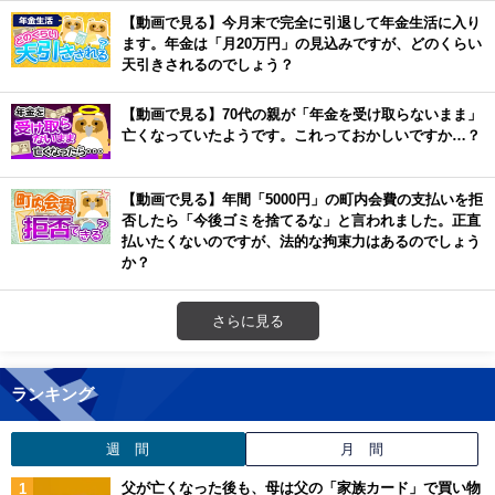
【動画で見る】今月末で完全に引退して年金生活に入り
ます。年金は「月20万円」の見込みですが、どのくらい
天引きされるのでしょう？
【動画で見る】70代の親が「年金を受け取らないまま」
亡くなっていたようです。これっておかしいですか…？
【動画で見る】年間「5000円」の町内会費の支払いを拒
否したら「今後ゴミを捨てるな」と言われました。正直
払いたくないのですが、法的な拘束力はあるのでしょう
か？
さらに見る
ランキング
週 間
月 間
父が亡くなった後も、母は父の「家族カード」で買い物