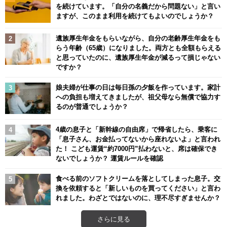
を続けています。「自分の名義だから問題ない」と言い
ますが、このまま利用を続けてもよいのでしょうか？
遺族厚生年金をもらいながら、自分の老齢厚生年金をも
らう年齢（65歳）になりました。両方とも全額もらえる
と思っていたのに、遺族厚生年金が減るって損じゃない
ですか？
娘夫婦が仕事の日は毎日孫の夕飯を作っています。家計
への負担も増えてきましたが、祖父母なら無償で協力す
るのが普通でしょうか？
4歳の息子と「新幹線の自由席」で帰省したら、乗客に
「息子さん、お金払ってないから座れないよ」と言われ
た！ こども運賃“約7000円”払わないと、席は確保でき
ないでしょうか？ 運賃ルールを確認
食べる前のソフトクリームを落としてしまった息子。交
換を依頼すると「新しいものを買ってください」と言わ
れました。わざとではないのに、理不尽すぎませんか？
さらに見る