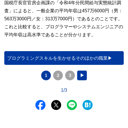
国税庁長官官房企画課の「令和4年分民間給与実態統計調
査」によると、一般企業の平均年収は457万6000円（男：
563万3000円／女：313万7000円）であるとのことです。
これと比較すると、プログラマーやシステムエンジニアの
平均年収は高水準であることが分かります。
プログラミングスキルを生かせるそのほかの職業
1
2
3
▶
1/3