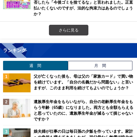
否したら「今後ゴミを捨てるな」と言われました。正直
払いたくないのですが、法的な拘束力はあるのでしょう
か？
さらに見る
ランキング
週 間
月 間
父が亡くなった後も、母は父の「家族カード」で買い物
を続けています。「自分の名義だから問題ない」と言い
ますが、このまま利用を続けてもよいのでしょうか？
遺族厚生年金をもらいながら、自分の老齢厚生年金をも
らう年齢（65歳）になりました。両方とも全額もらえる
と思っていたのに、遺族厚生年金が減るって損じゃない
ですか？
娘夫婦が仕事の日は毎日孫の夕飯を作っています。家計