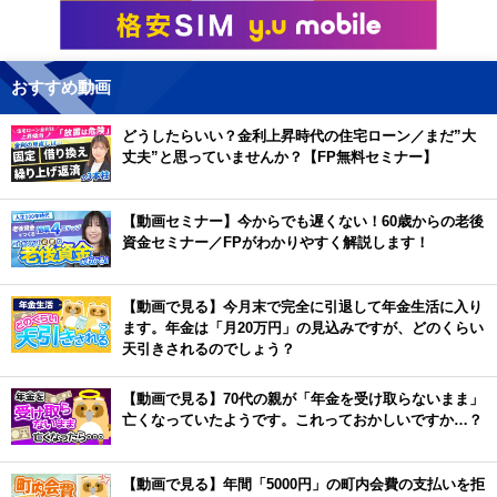
おすすめ動画
どうしたらいい？金利上昇時代の住宅ローン／まだ”大
丈夫”と思っていませんか？【FP無料セミナー】
【動画セミナー】今からでも遅くない！60歳からの老後
資金セミナー／FPがわかりやすく解説します！
【動画で見る】今月末で完全に引退して年金生活に入り
ます。年金は「月20万円」の見込みですが、どのくらい
天引きされるのでしょう？
【動画で見る】70代の親が「年金を受け取らないまま」
亡くなっていたようです。これっておかしいですか…？
【動画で見る】年間「5000円」の町内会費の支払いを拒