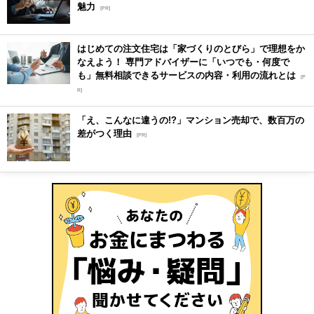
魅力
[PR]
はじめての注文住宅は「家づくりのとびら」で理想をか
なえよう！ 専門アドバイザーに「いつでも・何度で
も」無料相談できるサービスの内容・利用の流れとは
[P
R]
「え、こんなに違うの!?」マンション売却で、数百万の
差がつく理由
[PR]