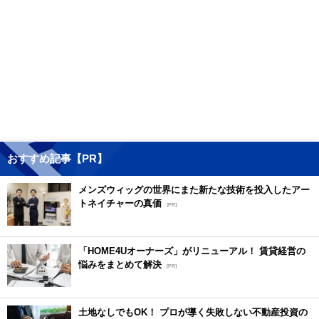
おすすめ記事【PR】
メンズウィッグの世界にまた新たな技術を投入したアー
トネイチャーの真価
[PR]
「HOME4Uオーナーズ」がリニューアル！ 賃貸経営の
悩みをまとめて解決
[PR]
土地なしでもOK！ プロが導く失敗しない不動産投資の