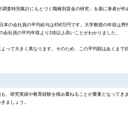
統計調査特別集計にもとづく職種別賃金の研究」を基に筆者が作
日本の会社員の平均給与は458万円です。大学教授の年収は男
日本の会社員の平均年収より2倍以上高いことがわかりました。
によって大きく異なります。そのため、この平均額はあくまで
後も、研究実績や教育経験を積み重ねることが重要となってき
いきましょう。