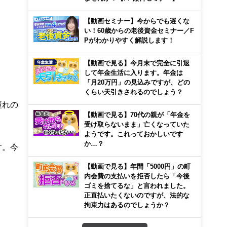
【動画セミナー】今からでも遅くな
い！60歳からの老後資金セミナー／F
Pがわかりやすく解説します！
【動画で見る】今月末で完全に引退
して年金生活に入ります。年金は
「月20万円」の見込みですが、どの
くらい天引きされるのでしょう？
憧れの
【動画で見る】70代の親が「年金を
受け取らないまま」亡くなっていた
ようです。これっておかしいです
か…？
す。今
【動画で見る】年間「5000円」の町
内会費の支払いを拒否したら「今後
ゴミを捨てるな」と言われました。
正直払いたくないのですが、法的な
拘束力はあるのでしょうか？