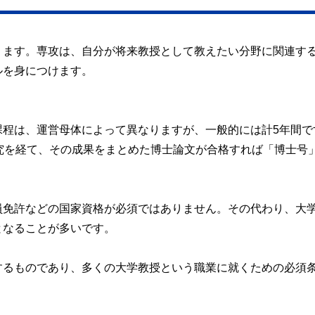
ります。専攻は、自分が将来教授として教えたい分野に関連す
ルを身につけます。
課程は、運営母体によって異なりますが、一般的には計5年間で
究を経て、その成果をまとめた博士論文が合格すれば「博士号
員免許などの国家資格が必須ではありません。その代わり、大
となることが多いです。
するものであり、多くの大学教授という職業に就くための必須