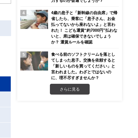
力するのが普通でしょうか？
4歳の息子と「新幹線の自由席」で帰
省したら、乗客に「息子さん、お金
払ってないから座れないよ」と言わ
れた！ こども運賃“約7000円”払わな
いと、席は確保できないでしょう
か？ 運賃ルールを確認
食べる前のソフトクリームを落とし
てしまった息子。交換を依頼すると
「新しいものを買ってください」と
言われました。わざとではないの
に、理不尽すぎませんか？
さらに見る