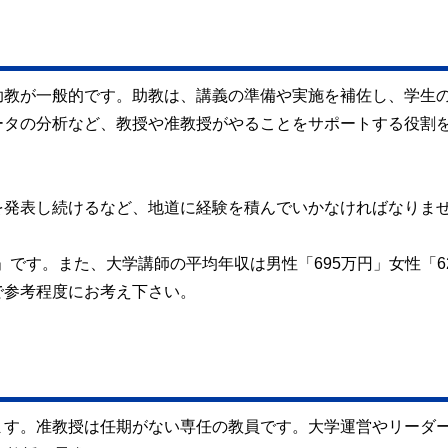
助教が一般的です。助教は、講義の準備や実施を補佐し、学生
ータの分析など、教授や准教授がやることをサポートする役割
を発表し続けるなど、地道に経験を積んでいかなければなりま
」です。また、大学講師の平均年収は男性「695万円」女性「6
で参考程度にお考え下さい。
ます。准教授は任期がない専任の教員です。大学運営やリーダ