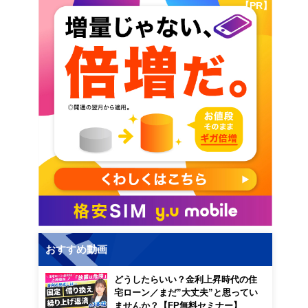
【PR】
おすすめ動画
どうしたらいい？金利上昇時代の住
宅ローン／まだ”大丈夫”と思ってい
ませんか？【FP無料セミナー】