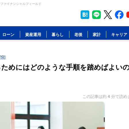
 ファイナンシャルフィールド
ローン
資産運用
暮らし
老後
家計
キャリア
R]
るためにはどのような手順を踏めばよい
この記事は約
4
分で読め