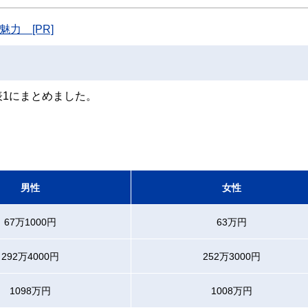
ています。
力 [PR]
のコンシェルジュを目指します。
1にまとめました。
男性
女性
67万1000円
63万円
292万4000円
252万3000円
1098万円
1008万円