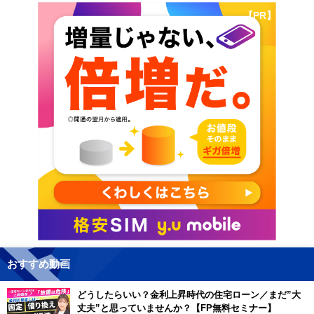
【PR】
おすすめ動画
どうしたらいい？金利上昇時代の住宅ローン／まだ”大
丈夫”と思っていませんか？【FP無料セミナー】