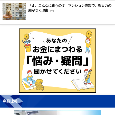
「え、こんなに違うの!?」マンション売却で、数百万の
差がつく理由
[PR]
商品比較