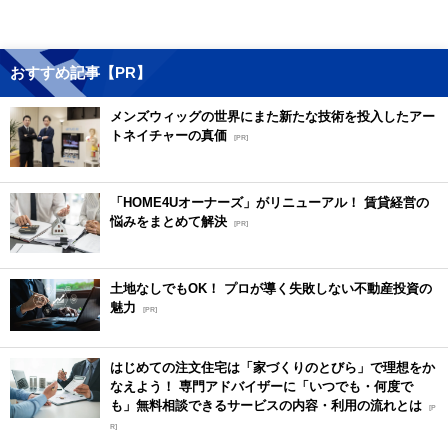
おすすめ記事【PR】
メンズウィッグの世界にまた新たな技術を投入したアー
トネイチャーの真価
[PR]
「HOME4Uオーナーズ」がリニューアル！ 賃貸経営の
悩みをまとめて解決
[PR]
土地なしでもOK！ プロが導く失敗しない不動産投資の
魅力
[PR]
はじめての注文住宅は「家づくりのとびら」で理想をか
なえよう！ 専門アドバイザーに「いつでも・何度で
も」無料相談できるサービスの内容・利用の流れとは
[P
R]