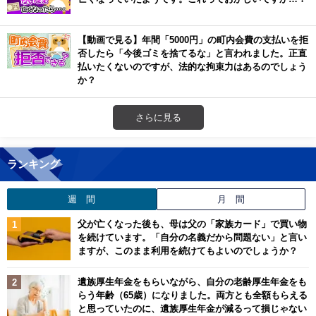
【動画で見る】年間「5000円」の町内会費の支払いを拒
否したら「今後ゴミを捨てるな」と言われました。正直
払いたくないのですが、法的な拘束力はあるのでしょう
か？
さらに見る
ランキング
週 間
月 間
父が亡くなった後も、母は父の「家族カード」で買い物
を続けています。「自分の名義だから問題ない」と言い
ますが、このまま利用を続けてもよいのでしょうか？
遺族厚生年金をもらいながら、自分の老齢厚生年金をも
らう年齢（65歳）になりました。両方とも全額もらえる
と思っていたのに、遺族厚生年金が減るって損じゃない