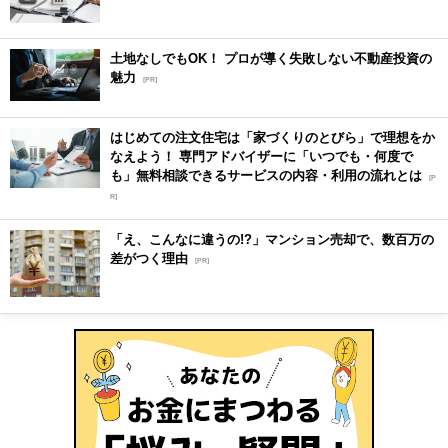
土地なしでもOK！ プロが導く失敗しない不動産投資の
魅力
[PR]
はじめての注文住宅は「家づくりのとびら」で理想をか
なえよう！ 専門アドバイザーに「いつでも・何度で
も」無料相談できるサービスの内容・利用の流れとは
[P
R]
「え、こんなに違うの!?」マンション売却で、数百万の
差がつく理由
[PR]