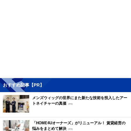
おすすめ記事【PR】
メンズウィッグの世界にまた新たな技術を投入したアー
トネイチャーの真価
[PR]
「HOME4Uオーナーズ」がリニューアル！ 賃貸経営の
悩みをまとめて解決
[PR]