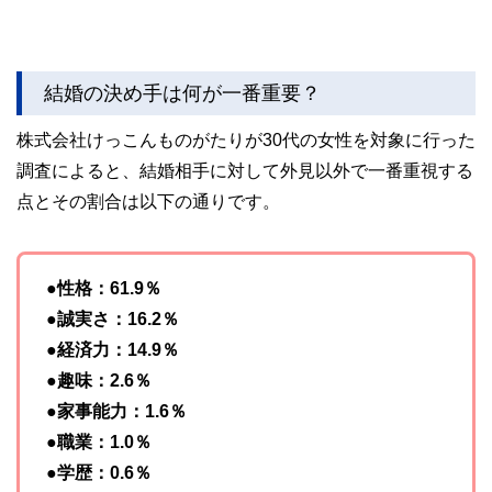
結婚の決め手は何が一番重要？
株式会社けっこんものがたりが30代の女性を対象に行った
調査によると、結婚相手に対して外見以外で一番重視する
点とその割合は以下の通りです。
●性格：61.9％
●誠実さ：16.2％
●経済力：14.9％
●趣味：2.6％
●家事能力：1.6％
●職業：1.0％
●学歴：0.6％