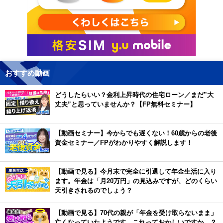
おすすめ動画
どうしたらいい？金利上昇時代の住宅ローン／まだ”大
丈夫”と思っていませんか？【FP無料セミナー】
【動画セミナー】今からでも遅くない！60歳からの老後
資金セミナー／FPがわかりやすく解説します！
【動画で見る】今月末で完全に引退して年金生活に入り
ます。年金は「月20万円」の見込みですが、どのくらい
天引きされるのでしょう？
【動画で見る】70代の親が「年金を受け取らないまま」
亡くなっていたようです。これっておかしいですか…？