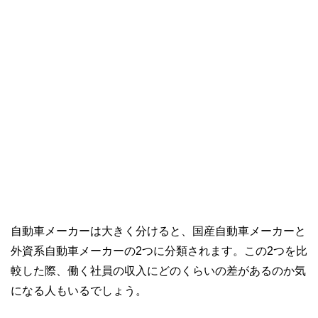
自動車メーカーは大きく分けると、国産自動車メーカーと
外資系自動車メーカーの2つに分類されます。この2つを比
較した際、働く社員の収入にどのくらいの差があるのか気
になる人もいるでしょう。