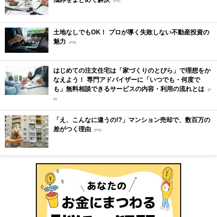
[PR]
土地なしでもOK！ プロが導く失敗しない不動産投資の
魅力
[PR]
はじめての注文住宅は「家づくりのとびら」で理想をか
なえよう！ 専門アドバイザーに「いつでも・何度で
も」無料相談できるサービスの内容・利用の流れとは
[P
R]
「え、こんなに違うの!?」マンション売却で、数百万の
差がつく理由
[PR]