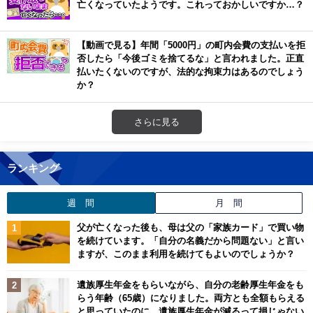
亡くなっていたようです。これっておかしいですか…？
【動画で見る】年間「5000円」の町内会費の支払いを拒
否したら「今後ゴミを捨てるな」と言われました。正直
払いたくないのですが、法的な拘束力はあるのでしょう
か？
さらに見る
ランキング
週 間
月 間
父が亡くなった後も、母は父の「家族カード」で買い物
を続けています。「自分の名義だから問題ない」と言い
ますが、このまま利用を続けてもよいのでしょうか？
遺族厚生年金をもらいながら、自分の老齢厚生年金をも
らう年齢（65歳）になりました。両方とも全額もらえる
と思っていたのに、遺族厚生年金が減るって損じゃない