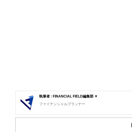
執筆者 : FINANCIAL FIELD編集部 ▼
ファイナンシャルプランナー
FinancialField編集部は、金融、経済に関する記
るようわかりやすく発信しています。
編集部のメンバーは、ファイナンシャルプランナーの資格