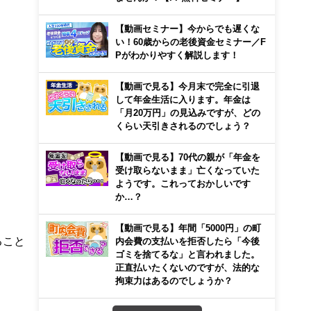
【動画セミナー】今からでも遅くな
い！60歳からの老後資金セミナー／F
Pがわかりやすく解説します！
【動画で見る】今月末で完全に引退
して年金生活に入ります。年金は
「月20万円」の見込みですが、どの
くらい天引きされるのでしょう？
【動画で見る】70代の親が「年金を
受け取らないまま」亡くなっていた
ようです。これっておかしいです
か…？
【動画で見る】年間「5000円」の町
ること
内会費の支払いを拒否したら「今後
ゴミを捨てるな」と言われました。
正直払いたくないのですが、法的な
拘束力はあるのでしょうか？