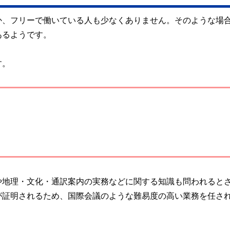
か、フリーで働いている人も少なくありません。そのような場
あるようです。
す。
や地理・文化・通訳案内の実務などに関する知識も問われると
が証明されるため、国際会議のような難易度の高い業務を任さ