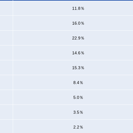
11.8％
16.0％
22.9％
14.6％
15.3％
8.4％
5.0％
3.5％
2.2％