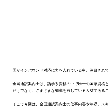
国がインバウンド対応に力を入れている中、注目され
全国通訳案内士は、語学系資格の中で唯一の国家資格
だけでなく、さまざまな知識を有している人材である
そこで今回は、全国通訳案内士の仕事内容や年収、ス