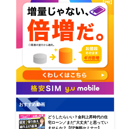
【PR】
おすすめ動画
どうしたらいい？金利上昇時代の住
宅ローン／まだ”大丈夫”と思ってい
ませんか？【FP無料セミナー】