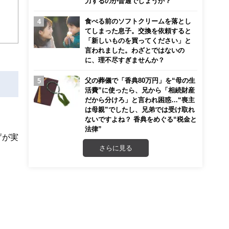
力するのが普通でしょうか？
食べる前のソフトクリームを落とし
ンナ
てしまった息子。交換を依頼すると
迎
「新しいものを買ってください」と
言われました。わざとではないの
こ
に、理不尽すぎませんか？
父の葬儀で「香典80万円」を“母の生
活費”に使ったら、兄から「相続財産
だから分けろ」と言われ困惑…“喪主
は母親”でしたし、兄弟では受け取れ
ないですよね？ 香典をめぐる“税金と
法律”
庁が実
さらに見る