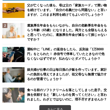
父が亡くなった後も、母は父の「家族カード」で買い物
を続けています。「自分の名義だから問題ない」と言い
ますが、このまま利用を続けてもよいのでしょうか？
遺族厚生年金をもらいながら、自分の老齢厚生年金をも
らう年齢（65歳）になりました。両方とも全額もらえる
と思っていたのに、遺族厚生年金が減るって損じゃない
ですか？
運転中に「LINE」の返信をしたら、反則金「1万8000
円」をとられた！ 赤信号で停車していたときなので危
なくないはずですが、払わないとダメでしょうか？
娘夫婦が仕事の日は毎日孫の夕飯を作っています。家計
への負担も増えてきましたが、祖父母なら無償で協力す
るのが普通でしょうか？
食べる前のソフトクリームを落としてしまった息子。交
換を依頼すると「新しいものを買ってください」と言わ
れました。わざとではないのに、理不尽すぎませんか？
さらに見る