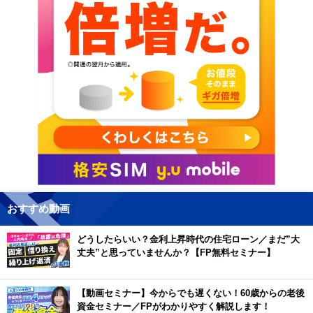
おすすめ動画
どうしたらいい？金利上昇時代の住宅ローン／まだ”大
丈夫”と思っていませんか？【FP無料セミナー】
【動画セミナー】今からでも遅くない！60歳からの老後
資金セミナー／FPがわかりやすく解説します！