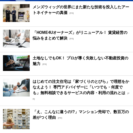
メンズウィッグの世界にまた新たな技術を投入したアー
トネイチャーの真価
[PR]
「HOME4Uオーナーズ」がリニューアル！ 賃貸経営の
悩みをまとめて解決
[PR]
土地なしでもOK！ プロが導く失敗しない不動産投資の
魅力
[PR]
はじめての注文住宅は「家づくりのとびら」で理想をか
なえよう！ 専門アドバイザーに「いつでも・何度で
も」無料相談できるサービスの内容・利用の流れとは
[P
R]
「え、こんなに違うの!?」マンション売却で、数百万の
差がつく理由
[PR]