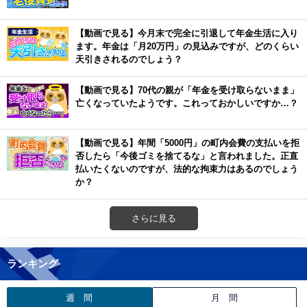
【動画で見る】今月末で完全に引退して年金生活に入り
ます。年金は「月20万円」の見込みですが、どのくらい
天引きされるのでしょう？
【動画で見る】70代の親が「年金を受け取らないまま」
亡くなっていたようです。これっておかしいですか…？
【動画で見る】年間「5000円」の町内会費の支払いを拒
否したら「今後ゴミを捨てるな」と言われました。正直
払いたくないのですが、法的な拘束力はあるのでしょう
か？
さらに見る
ランキング
週 間
月 間