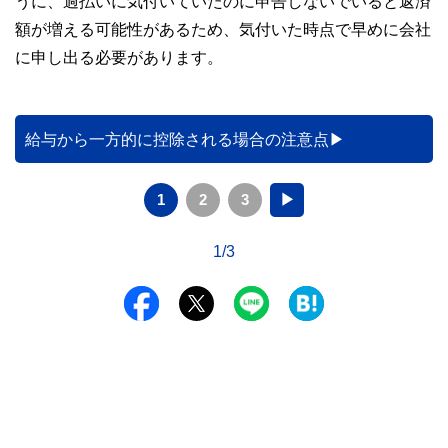
うに、過払いに気付いていたのに申告しないでいると返済
額が増える可能性があるため、気付いた時点で早めに会社
に申し出る必要があります。
給与から一方的に控除される場合の注意点
1
2
3
▶
1/3