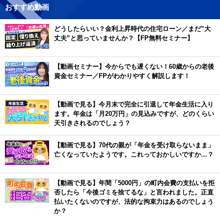
おすすめ動画
どうしたらいい？金利上昇時代の住宅ローン／まだ”大
丈夫”と思っていませんか？【FP無料セミナー】
【動画セミナー】今からでも遅くない！60歳からの老後
資金セミナー／FPがわかりやすく解説します！
【動画で見る】今月末で完全に引退して年金生活に入り
ます。年金は「月20万円」の見込みですが、どのくらい
天引きされるのでしょう？
【動画で見る】70代の親が「年金を受け取らないまま」
亡くなっていたようです。これっておかしいですか…？
【動画で見る】年間「5000円」の町内会費の支払いを拒
否したら「今後ゴミを捨てるな」と言われました。正直
払いたくないのですが、法的な拘束力はあるのでしょう
か？