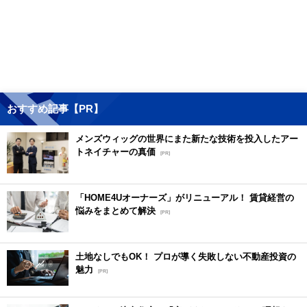
おすすめ記事【PR】
メンズウィッグの世界にまた新たな技術を投入したアー
トネイチャーの真価
[PR]
「HOME4Uオーナーズ」がリニューアル！ 賃貸経営の
悩みをまとめて解決
[PR]
土地なしでもOK！ プロが導く失敗しない不動産投資の
魅力
[PR]