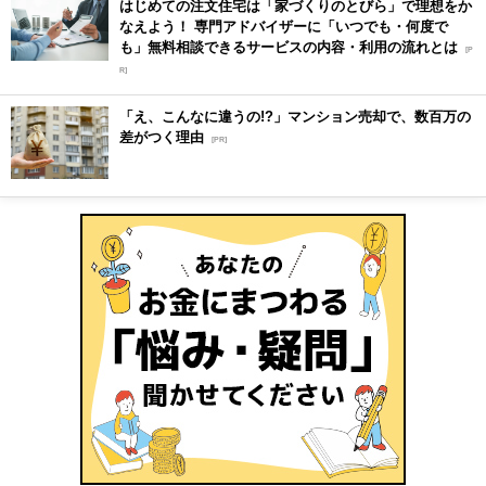
はじめての注文住宅は「家づくりのとびら」で理想をか
なえよう！ 専門アドバイザーに「いつでも・何度で
も」無料相談できるサービスの内容・利用の流れとは
[P
R]
「え、こんなに違うの!?」マンション売却で、数百万の
差がつく理由
[PR]