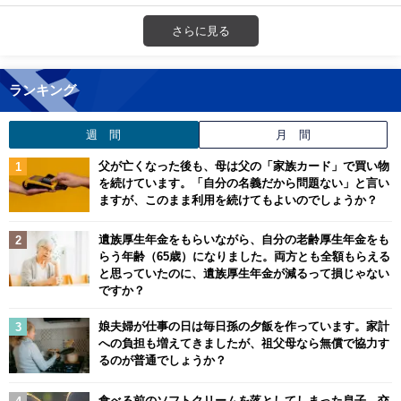
さらに見る
ランキング
週 間
月 間
父が亡くなった後も、母は父の「家族カード」で買い物
を続けています。「自分の名義だから問題ない」と言い
ますが、このまま利用を続けてもよいのでしょうか？
遺族厚生年金をもらいながら、自分の老齢厚生年金をも
らう年齢（65歳）になりました。両方とも全額もらえる
と思っていたのに、遺族厚生年金が減るって損じゃない
ですか？
娘夫婦が仕事の日は毎日孫の夕飯を作っています。家計
への負担も増えてきましたが、祖父母なら無償で協力す
るのが普通でしょうか？
食べる前のソフトクリームを落としてしまった息子。交