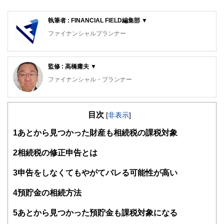
執筆者 : FINANCIAL FIELD編集部 ▼
ファイナンシャルプランナー
FinancialField編集部は、金融、経済に関する記事を、日々
の暮らしにどのような影響を与えるかという視点で、お金の
監修 : 高橋庸夫 ▼
知識がない方でも理解できるようわかりやすく発信していま
す。
ファイナンシャル・プランナー
編集部のメンバーは、ファイナンシャルプランナーの資格取
住宅ローンアドバイザー ,宅地建物取引士, マンション管理
得者を中心に「お金や暮らし」に関する書籍・雑誌の編集経
士, 防災士
験者で構成され、企画立案から記事掲載まですべての工程に
目次
サラリーマン生活２４年、その間１０回以上の転勤を経験
[
非表示
]
関わることで、読者目線のコンテンツを追求しています。
し、全国各所に居住。早期退職後は、新たな知識習得に貪欲
1
あとから見つかった財産も相続税の課税対象
に努めるとともに、自らが経験した「サラリーマンの退職、
FinancialFieldの特徴は、ファイナンシャルプランナー、弁
住宅ローン、子育て教育、資産運用」などの実体験をベース
護士、税理士、宅地建物取引士、相続診断士、住宅ローンア
として、個別相談、セミナー講師など精力的に活動。また、
2
相続税の修正申告とは
ドバイザー、DCプランナー、公認会計士、社会保険労務
マンション管理士として管理組合運営や役員やマンション居
士、行政書士、投資アナリスト、キャリアコンサルタントな
住者への支援を実施。妻と長女と犬１匹。
3
申告をしなくてもやがてバレる可能性が高い
ど150名以上の有資格者を執筆者・監修者として迎え、むず
かしく感じられる年金や税金、相続、保険、ローンなどの話
4
預貯金の相続方法
をわかりやすく発信している点です。
このように編集経験豊富なメンバーと金融や経済に精通した
5
あとから見つかった預貯金も課税対象になる
執筆者・監修者による執筆体制を築くことで、内容のわかり