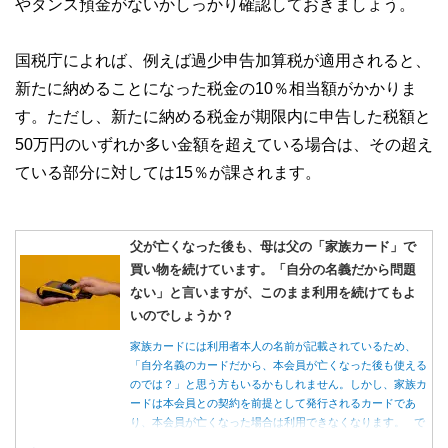
やタンス預金がないかしっかり確認しておきましょう。
国税庁によれば、例えば過少申告加算税が適用されると、
新たに納めることになった税金の10％相当額がかかりま
す。ただし、新たに納める税金が期限内に申告した税額と
50万円のいずれか多い金額を超えている場合は、その超え
ている部分に対しては15％が課されます。
父が亡くなった後も、母は父の「家族カード」で
買い物を続けています。「自分の名義だから問題
ない」と言いますが、このまま利用を続けてもよ
いのでしょうか？
家族カードには利用者本人の名前が記載されているため、
「自分名義のカードだから、本会員が亡くなった後も使える
のでは？」と思う方もいるかもしれません。しかし、家族カ
ードは本会員との契約を前提として発行されるカードであ
り、本会員が亡くなった場合は利用できなくなります。 で
は、父親が亡くなった後も母親が家族カードを使い続ける