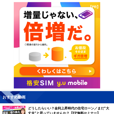
【PR】
おすすめ動画
どうしたらいい？金利上昇時代の住宅ローン／まだ”大
丈夫”と思っていませんか？【FP無料セミナー】