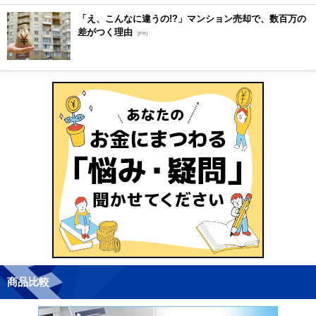
「え、こんなに違うの!?」マンション売却で、数百万の
差がつく理由
[PR]
商品比較