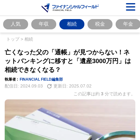
人気
年収
相続
税金
年金
トップ
>
相続
亡くなった父の「通帳」が見つからない！ネ
ットバンキングに移すと「遺産3000万円」は
相続できなくなる？
執筆者 :
FINANCIAL FIELD編集部
配信日:
2024.09.03
更新日:
2025.07.02
この記事は約
3
分で読めます。