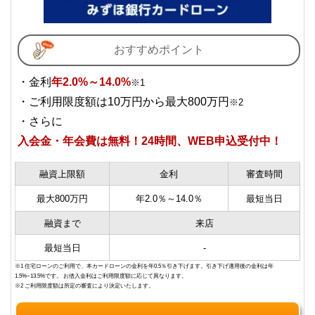
おすすめポイント
・金利
年2.0%～14.0%
※1
・ご利用限度額は10万円から最大800万円
※2
・さらに
入会金・年会費は無料！24時間、WEB申込受付中！
融資上限額
金利
審査時間
最大800万円
年2.0％～14.0％
最短当日
融資まで
来店
最短当日
-
※1 住宅ローンのご利用で、本カードローンの金利を年0.5％引き下げます。引き下げ適用後の金利は年
1.5%~13.5%です。 お借入金利はご利用限度額に応じて異なります。
※2 ご利用限度額は所定の審査により決定いたします。