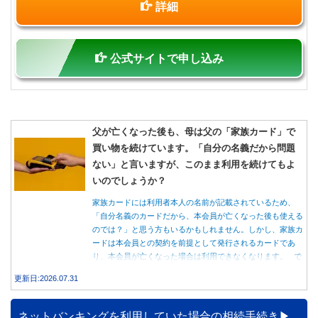
詳細
公式サイトで申し込み
父が亡くなった後も、母は父の「家族カード」で
買い物を続けています。「自分の名義だから問題
ない」と言いますが、このまま利用を続けてもよ
いのでしょうか？
家族カードには利用者本人の名前が記載されているため、
「自分名義のカードだから、本会員が亡くなった後も使える
のでは？」と思う方もいるかもしれません。しかし、家族カ
ードは本会員との契約を前提として発行されるカードであ
り、本会員が亡くなった場合は利用できなくなります。 で
は、父親が亡くなった後も母親が家族カードを使い続ける
更新日:2026.07.31
と、どのような問題があるのでしょうか。本記事では、家族
カードの仕組みや、本会員が亡くなった後の正しい対応、遺
族が行うべき手続きについて分かりやすく解説します。
ネットバンキングを利用していた場合の相続手続き