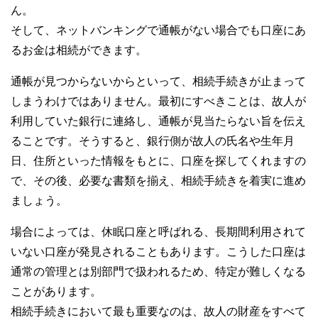
私たちは、快適でより良い生活のアイデアを提供するお金の
ん。
コンシェルジュを目指します。
そして、ネットバンキングで通帳がない場合でも口座にあ
るお金は相続ができます。
通帳が見つからないからといって、相続手続きが止まって
しまうわけではありません。最初にすべきことは、故人が
利用していた銀行に連絡し、通帳が見当たらない旨を伝え
ることです。そうすると、銀行側が故人の氏名や生年月
日、住所といった情報をもとに、口座を探してくれますの
で、その後、必要な書類を揃え、相続手続きを着実に進め
ましょう。
場合によっては、休眠口座と呼ばれる、長期間利用されて
いない口座が発見されることもあります。こうした口座は
通常の管理とは別部門で扱われるため、特定が難しくなる
ことがあります。
相続手続きにおいて最も重要なのは、故人の財産をすべて