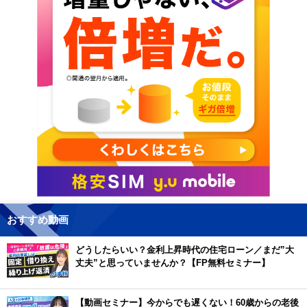
おすすめ動画
どうしたらいい？金利上昇時代の住宅ローン／まだ”大
丈夫”と思っていませんか？【FP無料セミナー】
【動画セミナー】今からでも遅くない！60歳からの老後