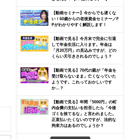
【動画セミナー】今からでも遅くな
い！60歳からの老後資金セミナー／F
Pがわかりやすく解説します！
【動画で見る】今月末で完全に引退
して年金生活に入ります。年金は
「月20万円」の見込みですが、どの
くらい天引きされるのでしょう？
【動画で見る】70代の親が「年金を
受け取らないまま」亡くなっていた
ようです。これっておかしいです
か…？
【動画で見る】年間「5000円」の町
内会費の支払いを拒否したら「今後
ゴミを捨てるな」と言われました。
正直払いたくないのですが、法的な
拘束力はあるのでしょうか？
解でき