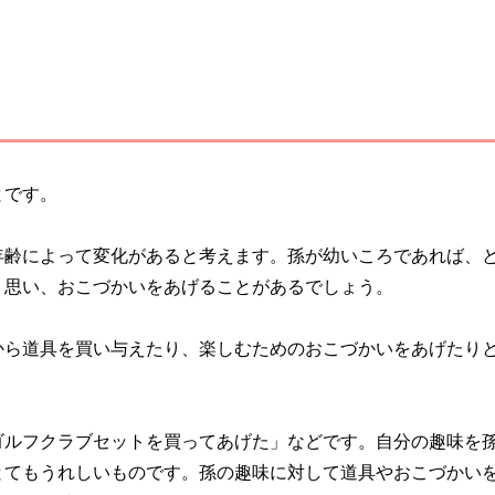
とです。
年齢によって変化があると考えます。孫が幼いころであれば、
く思い、おこづかいをあげることがあるでしょう。
から道具を買い与えたり、楽しむためのおこづかいをあげたり
ゴルフクラブセットを買ってあげた」などです。自分の趣味を
とてもうれしいものです。孫の趣味に対して道具やおこづかい