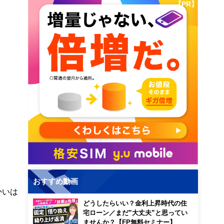
【PR】
おすすめ動画
かいは
どうしたらいい？金利上昇時代の住
宅ローン／まだ”大丈夫”と思ってい
ませんか？【FP無料セミナー】