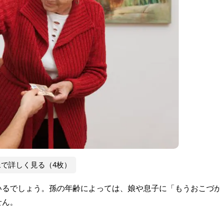
像で詳しく見る（4枚）
いるでしょう。孫の年齢によっては、娘や息子に「もうおこづ
せん。