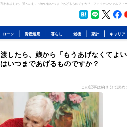
言われました。孫へのおこづかいはいつまであげるものですか？ | ファイナンシャルフィ
ローン
資産運用
暮らし
老後
家計
キャリア
を渡したら、娘から「もうあげなくてよい
いはいつまであげるものですか？
この記事は約
3
分で読め