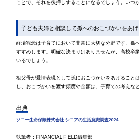
ことで、それを後押しすることになるでしょう。いつ
子ども夫婦と相談して孫へのおこづかいをあげ
経済観念は子育てにおいて非常に大切な分野です。孫
すすめします。明確な決まりはありませんが、高校卒業
いるでしょう。
祖父母が愛情表現として孫におこづかいをあげること
し、おこづかいを渡す頻度や金額は、子育ての考えな
出典
ソニー生命保険株式会社 シニアの生活意識調査2024
執筆者：FINANCIAL FIELD編集部