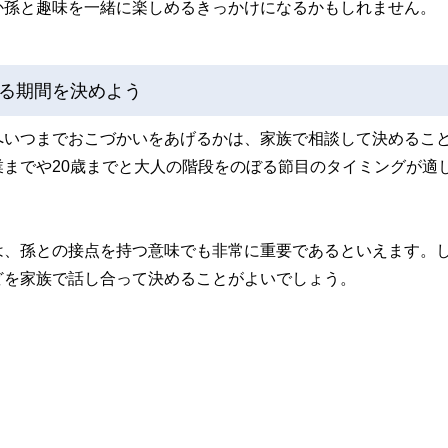
か孫と趣味を一緒に楽しめるきっかけになるかもしれません。
る期間を決めよう
へいつまでおこづかいをあげるかは、家族で相談して決めるこ
までや20歳までと大人の階段をのぼる節目のタイミングが適
は、孫との接点を持つ意味でも非常に重要であるといえます。
どを家族で話し合って決めることがよいでしょう。