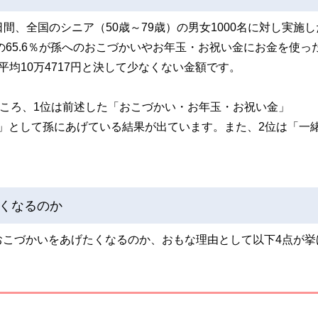
日間、全国のシニア（50歳～79歳）の男女1000名に対し実施し
の65.6％が孫へのおこづかいやお年玉・お祝い金にお金を使っ
均10万4717円と決して少なくない金額です。
ところ、1位は前述した「おこづかい・お年玉・お祝い金」
金」として孫にあげている結果が出ています。また、2位は「一
くなるのか
おこづかいをあげたくなるのか、おもな理由として以下4点が挙