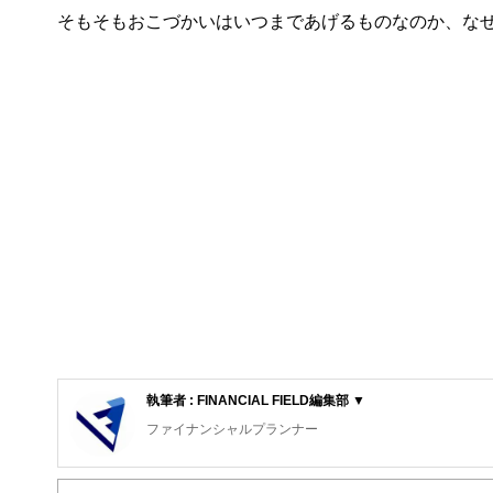
そもそもおこづかいはいつまであげるものなのか、な
執筆者 : FINANCIAL FIELD編集部 ▼
ファイナンシャルプランナー
FinancialField編集部は、金融、経済に関する記
るようわかりやすく発信しています。