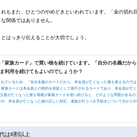
これもまた、ひとつのやめどきといわれています。「金の切れ
うな関係ではありません。
」とはっきり伝えることが大切でしょう。
「家族カード」で買い物を続けています。「自分の名義だから
ま利用を続けてもよいのでしょうか？
されているため、「自分名義のカードだから、本会員が亡くなった後も使えるのでは
、家族カードは本会員との契約を前提として発行されるカードであり、本会員が亡く
、父親が亡くなった後も母親が家族カードを使い続けると、どのような問題があるの
みや、本会員が亡くなった後の正しい対応、遺族が行うべき手続きについて分かりや
代は6割以上