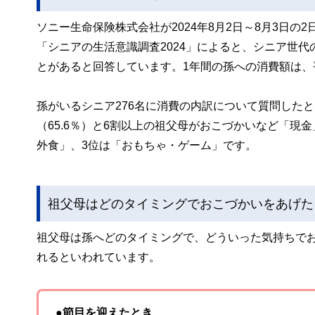
ソニー生命保険株式会社が2024年8月2日～8月3日の2
「シニアの生活意識調査2024」によると、シニア世代
とがあると回答しています。1年間の孫への消費額は、平
孫がいるシニア276名に消費の内訳について質問した
（65.6％）と6割以上の祖父母がおこづかいなど「現
外食」、3位は「おもちゃ・ゲーム」です。
祖父母はどのタイミングでおこづかいをあげた
祖父母は孫へどのタイミングで、どういった気持ちで
れるといわれています。
●節目を迎えたとき