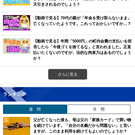
天引きされるのでしょう？
【動画で見る】70代の親が「年金を受け取らないまま」
亡くなっていたようです。これっておかしいですか…？
【動画で見る】年間「5000円」の町内会費の支払いを拒
否したら「今後ゴミを捨てるな」と言われました。正直
払いたくないのですが、法的な拘束力はあるのでしょう
か？
さらに見る
ランキング
週 間
月 間
父が亡くなった後も、母は父の「家族カード」で買い物
を続けています。「自分の名義だから問題ない」と言い
ますが、このまま利用を続けてもよいのでしょうか？