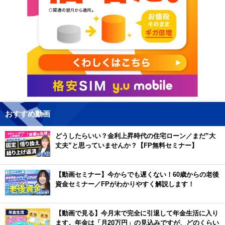
おすすめ動画
どうしたらいい？金利上昇時代の住宅ローン／まだ”大
丈夫”と思っていませんか？【FP無料セミナー】
【動画セミナー】今からでも遅くない！60歳からの老後
資金セミナー／FPがわかりやすく解説します！
【動画で見る】今月末で完全に引退して年金生活に入り
ます。年金は「月20万円」の見込みですが、どのくらい