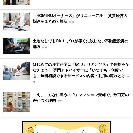
「HOME4Uオーナーズ」がリニューアル！ 賃貸経営の
悩みをまとめて解決
[PR]
土地なしでもOK！ プロが導く失敗しない不動産投資の
魅力
[PR]
はじめての注文住宅は「家づくりのとびら」で理想をか
なえよう！ 専門アドバイザーに「いつでも・何度で
も」無料相談できるサービスの内容・利用の流れとは
[P
R]
「え、こんなに違うの!?」マンション売却で、数百万の
差がつく理由
[PR]