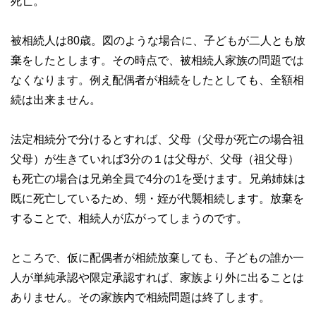
死亡。
被相続人は80歳。図のような場合に、子どもが二人とも放
棄をしたとします。その時点で、被相続人家族の問題では
なくなります。例え配偶者が相続をしたとしても、全額相
続は出来ません。
法定相続分で分けるとすれば、父母（父母が死亡の場合祖
父母）が生きていれば3分の１は父母が、父母（祖父母）
も死亡の場合は兄弟全員で4分の1を受けます。兄弟姉妹は
既に死亡しているため、甥・姪が代襲相続します。放棄を
することで、相続人が広がってしまうのです。
ところで、仮に配偶者が相続放棄しても、子どもの誰か一
人が単純承認や限定承認すれば、家族より外に出ることは
ありません。その家族内で相続問題は終了します。