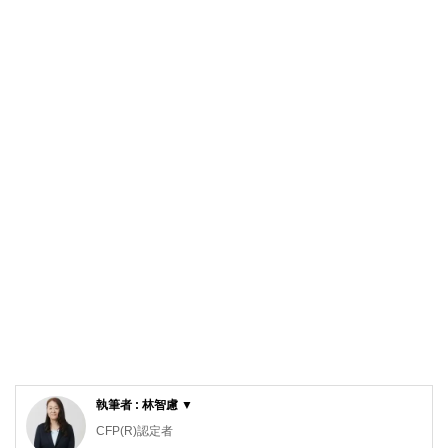
執筆者 : 林智慮 ▼
CFP(R)認定者