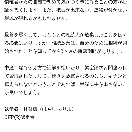
債権者からの通知で初めて気がつく事になることの方が心
証を悪くします。また、把握が出来ない、連絡が付かない
親戚が現れるかもしれません。
最善を尽くして、もともとの相続人が放棄したことを伝え
る必要はありますが、相続放棄は、自分のために相続が開
始されたことを知ってから3ヶ月の熟慮期間があります。
中途半端な伝え方で誤解を招いたり、架空請求と間違われ
て警戒されたりして手続きを放置されるのなら、キチンと
伝えられないということであれば、半端に手を出さない方
が良いでしょう。
執筆者：林智慮（はやし ちりよ）
CFP(R)認定者