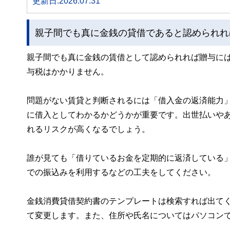
更新日:2026.07.31
親子間でも真に金銭の貸借であると認められれ
親子間でも真に金銭の賃借として認められれば贈与には
与税はかかりません。
問題がない賃貸と判断されるには「借入金の返済能力
に借入としてわかるかどうかが重要です。出世払いや
れるリスクが高くなるでしょう。
誰が見ても「借りているお金を定期的に返済している
での振込みを利用するなどの工夫をしてください。
金銭消費貸借契約書のテンプレートは検索すれば出て
て変更します。また、住所や氏名についてはパソコン