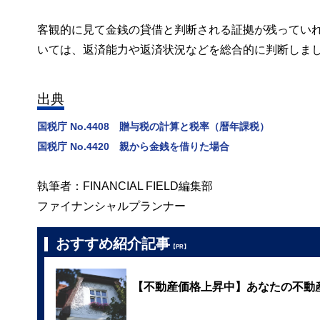
客観的に見て金銭の貸借と判断される証拠が残ってい
いては、返済能力や返済状況などを総合的に判断しま
出典
国税庁 No.4408 贈与税の計算と税率（暦年課税）
国税庁 No.4420 親から金銭を借りた場合
執筆者：FINANCIAL FIELD編集部
ファイナンシャルプランナー
おすすめ紹介記事
【PR】
【不動産価格上昇中】あなたの不動