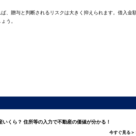
れば、贈与と判断されるリスクは大きく抑えられます。借入金
しょう。
産いくら？ 住所等の入力で不動産の価値が分かる！
今すぐ見る＞