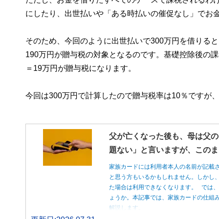
にしたり、出世払いや「ある時払いの催促なし」でお
そのため、今回のように出世払いで300万円を借りると
190万円が贈与税の対象となるのです。基礎控除後の課税
＝19万円が贈与税になります。
今回は300万円で計算したので贈与税率は10％ですが
父が亡くなった後も、母は父の
題ない」と言いますが、このま
家族カードには利用者本人の名前が記載
と思う方もいるかもしれません。しかし
た場合は利用できなくなります。 では
ょうか。本記事では、家族カードの仕組
解説します。