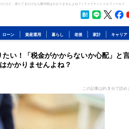
れたけど、借りてるだけなら贈与税はかかりませんよね？ | ファイナンシャルフィールド
ローン
資産運用
暮らし
老後
家計
キャリア
借りたい！「税金がかからないか心配」と
税はかかりませんよね？
この記事は約
3
分で読め