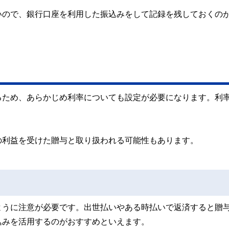
いので、銀行口座を利用した振込みをして記録を残しておくの
るため、あらかじめ利率についても設定が必要になります。利
の利益を受けた贈与と取り扱われる可能性もあります。
ように注意が必要です。出世払いやある時払いで返済すると贈
込みを活用するのがおすすめといえます。