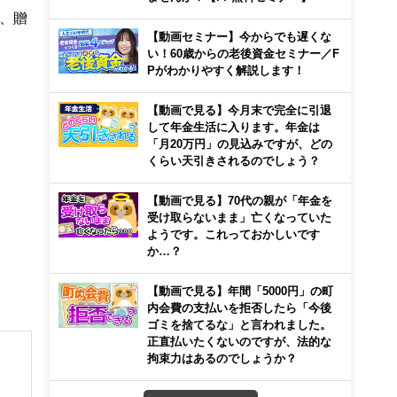
、贈
【動画セミナー】今からでも遅くな
い！60歳からの老後資金セミナー／F
Pがわかりやすく解説します！
【動画で見る】今月末で完全に引退
して年金生活に入ります。年金は
「月20万円」の見込みですが、どの
くらい天引きされるのでしょう？
【動画で見る】70代の親が「年金を
受け取らないまま」亡くなっていた
ようです。これっておかしいです
か…？
【動画で見る】年間「5000円」の町
内会費の支払いを拒否したら「今後
ゴミを捨てるな」と言われました。
正直払いたくないのですが、法的な
拘束力はあるのでしょうか？