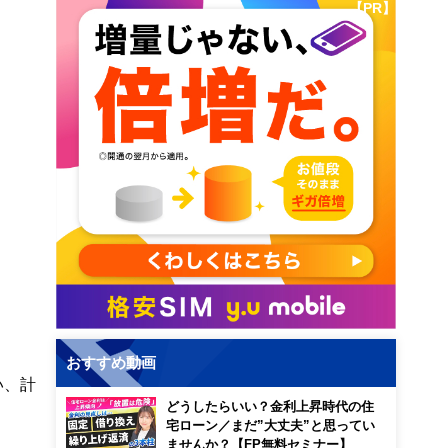
【PR】
おすすめ動画
い、計
どうしたらいい？金利上昇時代の住
宅ローン／まだ”大丈夫”と思ってい
ませんか？【FP無料セミナー】