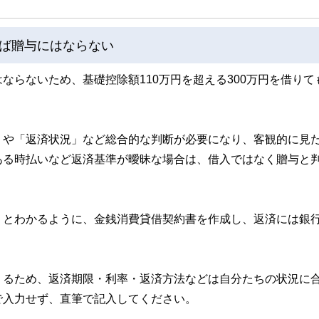
ば贈与にはならない
ならないため、基礎控除額110万円を超える300万円を借りて
」や「返済状況」など総合的な判断が必要になり、客観的に見
ある時払いなど返済基準が曖昧な場合は、借入ではなく贈与と
」とわかるように、金銭消費貸借契約書を作成し、返済には銀
くるため、返済期限・利率・返済方法などは自分たちの状況に
で入力せず、直筆で記入してください。