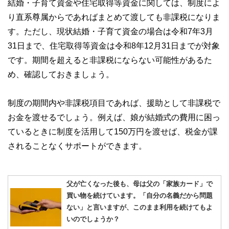
結婚・子育て資金や住宅取得等資金に関しては、制度によ
り直系尊属からであればまとめて渡しても非課税になりま
す。ただし、現状結婚・子育て資金の場合は令和7年3月
31日まで、住宅取得等資金は令和8年12月31日までが対象
です。期間を超えると非課税にならない可能性があるた
め、確認しておきましょう。
制度の期間内や非課税項目であれば、援助として非課税で
お金を渡せるでしょう。例えば、娘が結婚式の費用に困っ
ているときに制度を活用して150万円を渡せば、税金が課
されることなくサポートができます。
父が亡くなった後も、母は父の「家族カード」で
買い物を続けています。「自分の名義だから問題
ない」と言いますが、このまま利用を続けてもよ
いのでしょうか？