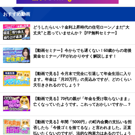
おすすめ動画
どうしたらいい？金利上昇時代の住宅ローン／まだ”大
丈夫”と思っていませんか？【FP無料セミナー】
【動画セミナー】今からでも遅くない！60歳からの老後
資金セミナー／FPがわかりやすく解説します！
【動画で見る】今月末で完全に引退して年金生活に入り
ます。年金は「月20万円」の見込みですが、どのくらい
天引きされるのでしょう？
【動画で見る】70代の親が「年金を受け取らないまま」
亡くなっていたようです。これっておかしいですか…？
【動画で見る】年間「5000円」の町内会費の支払いを拒
否したら「今後ゴミを捨てるな」と言われました。正直
払いたくないのですが、法的な拘束力はあるのでしょう