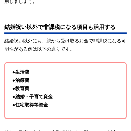
用しましょう。
結婚祝い以外で非課税になる項目も活用する
結婚祝い以外にも、親から受け取るお金で非課税になる可
能性がある例は以下の通りです。
●生活費
●治療費
●教育費
●結婚・子育て資金
●住宅取得等資金