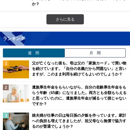
か？
さらに見る
ランキング
週 間
月 間
父が亡くなった後も、母は父の「家族カード」で買い物
を続けています。「自分の名義だから問題ない」と言い
ますが、このまま利用を続けてもよいのでしょうか？
遺族厚生年金をもらいながら、自分の老齢厚生年金をも
らう年齢（65歳）になりました。両方とも全額もらえる
と思っていたのに、遺族厚生年金が減るって損じゃない
ですか？
娘夫婦が仕事の日は毎日孫の夕飯を作っています。家計
への負担も増えてきましたが、祖父母なら無償で協力す
るのが普通でしょうか？