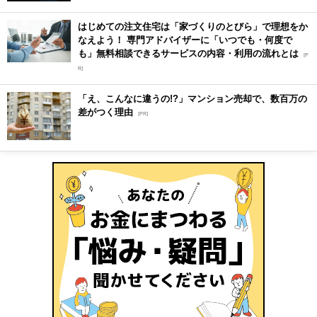
はじめての注文住宅は「家づくりのとびら」で理想をか
なえよう！ 専門アドバイザーに「いつでも・何度で
も」無料相談できるサービスの内容・利用の流れとは
[P
R]
「え、こんなに違うの!?」マンション売却で、数百万の
差がつく理由
[PR]