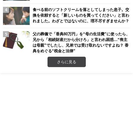
食べる前のソフトクリームを落としてしまった息子。交
換を依頼すると「新しいものを買ってください」と言わ
れました。わざとではないのに、理不尽すぎませんか？
父の葬儀で「香典80万円」を“母の生活費”に使ったら、
兄から「相続財産だから分けろ」と言われ困惑…“喪主
は母親”でしたし、兄弟では受け取れないですよね？ 香
典をめぐる“税金と法律”
さらに見る