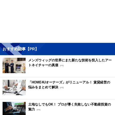
おすすめ記事【PR】
メンズウィッグの世界にまた新たな技術を投入したアー
トネイチャーの真価
[PR]
「HOME4Uオーナーズ」がリニューアル！ 賃貸経営の
悩みをまとめて解決
[PR]
土地なしでもOK！ プロが導く失敗しない不動産投資の
魅力
[PR]