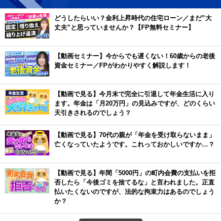
どうしたらいい？金利上昇時代の住宅ローン／まだ”大
丈夫”と思っていませんか？【FP無料セミナー】
【動画セミナー】今からでも遅くない！60歳からの老後
資金セミナー／FPがわかりやすく解説します！
【動画で見る】今月末で完全に引退して年金生活に入り
ます。年金は「月20万円」の見込みですが、どのくらい
天引きされるのでしょう？
【動画で見る】70代の親が「年金を受け取らないまま」
亡くなっていたようです。これっておかしいですか…？
【動画で見る】年間「5000円」の町内会費の支払いを拒
否したら「今後ゴミを捨てるな」と言われました。正直
払いたくないのですが、法的な拘束力はあるのでしょう
か？