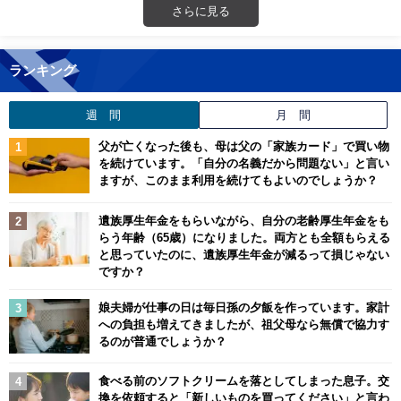
さらに見る
ランキング
週 間
月 間
父が亡くなった後も、母は父の「家族カード」で買い物
を続けています。「自分の名義だから問題ない」と言い
ますが、このまま利用を続けてもよいのでしょうか？
遺族厚生年金をもらいながら、自分の老齢厚生年金をも
らう年齢（65歳）になりました。両方とも全額もらえる
と思っていたのに、遺族厚生年金が減るって損じゃない
ですか？
娘夫婦が仕事の日は毎日孫の夕飯を作っています。家計
への負担も増えてきましたが、祖父母なら無償で協力す
るのが普通でしょうか？
食べる前のソフトクリームを落としてしまった息子。交
換を依頼すると「新しいものを買ってください」と言わ