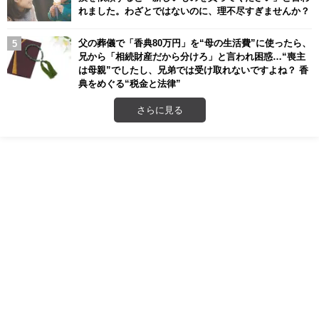
れました。わざとではないのに、理不尽すぎませんか？
父の葬儀で「香典80万円」を“母の生活費”に使ったら、
兄から「相続財産だから分けろ」と言われ困惑…“喪主
は母親”でしたし、兄弟では受け取れないですよね？ 香
典をめぐる“税金と法律”
さらに見る