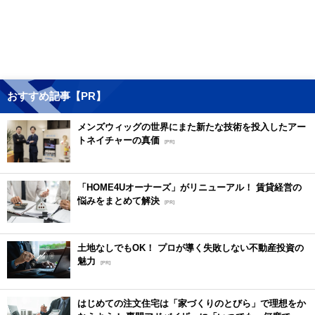
おすすめ記事【PR】
メンズウィッグの世界にまた新たな技術を投入したアー
トネイチャーの真価
[PR]
「HOME4Uオーナーズ」がリニューアル！ 賃貸経営の
悩みをまとめて解決
[PR]
土地なしでもOK！ プロが導く失敗しない不動産投資の
魅力
[PR]
はじめての注文住宅は「家づくりのとびら」で理想をか