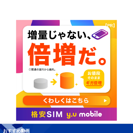
【PR】
おすすめ動画