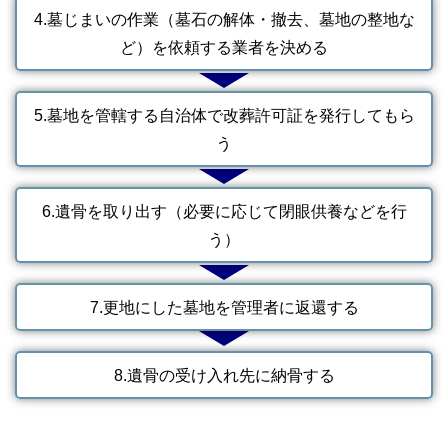
4.墓じまいの作業（墓石の解体・撤去、墓地の整地な
ど）を依頼する業者を決める
5.墓地を管轄する自治体で改葬許可証を発行してもら
う
6.遺骨を取り出す（必要に応じて閉眼供養などを行
う）
7.更地にした墓地を管理者に返還する
8.遺骨の受け入れ先に納骨する