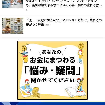
なえよう！ 専門アドバイザーに「いつでも・何度で
も」無料相談できるサービスの内容・利用の流れとは
[P
R]
「え、こんなに違うの!?」マンション売却で、数百万の
差がつく理由
[PR]