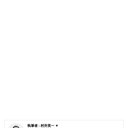
執筆者 : 村井英一 ▼