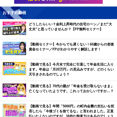
おすすめ動画
どうしたらいい？金利上昇時代の住宅ローン／まだ”大
丈夫”と思っていませんか？【FP無料セミナー】
【動画セミナー】今からでも遅くない！60歳からの老後
資金セミナー／FPがわかりやすく解説します！
【動画で見る】今月末で完全に引退して年金生活に入り
ます。年金は「月20万円」の見込みですが、どのくらい
天引きされるのでしょう？
【動画で見る】70代の親が「年金を受け取らないまま」
亡くなっていたようです。これっておかしいですか…？
【動画で見る】年間「5000円」の町内会費の支払いを拒
否したら「今後ゴミを捨てるな」と言われました。正直
払いたくないのですが、法的な拘束力はあるのでしょう