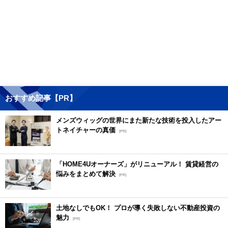
おすすめ記事【PR】
メンズウィッグの世界にまた新たな技術を投入したアー
トネイチャーの真価
[PR]
「HOME4Uオーナーズ」がリニューアル！ 賃貸経営の
悩みをまとめて解決
[PR]
土地なしでもOK！ プロが導く失敗しない不動産投資の
魅力
[PR]