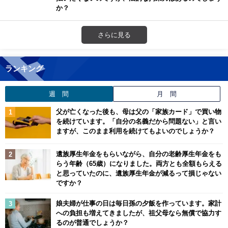
か？
さらに見る
ランキング
週 間
月 間
父が亡くなった後も、母は父の「家族カード」で買い物
を続けています。「自分の名義だから問題ない」と言い
ますが、このまま利用を続けてもよいのでしょうか？
遺族厚生年金をもらいながら、自分の老齢厚生年金をも
らう年齢（65歳）になりました。両方とも全額もらえる
と思っていたのに、遺族厚生年金が減るって損じゃない
ですか？
娘夫婦が仕事の日は毎日孫の夕飯を作っています。家計
への負担も増えてきましたが、祖父母なら無償で協力す
るのが普通でしょうか？