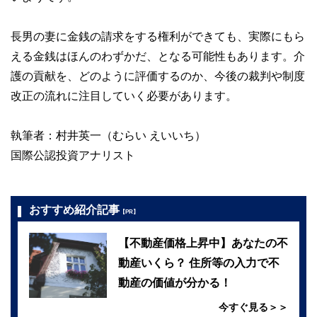
長男の妻に金銭の請求をする権利ができても、実際にもら
える金銭はほんのわずかだ、となる可能性もあります。介
護の貢献を、どのように評価するのか、今後の裁判や制度
改正の流れに注目していく必要があります。
執筆者：村井英一（むらい えいいち）
国際公認投資アナリスト
おすすめ紹介記事
【PR】
【不動産価格上昇中】あなたの不
動産いくら？ 住所等の入力で不
動産の価値が分かる！
今すぐ見る＞＞