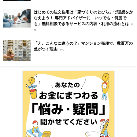
はじめての注文住宅は「家づくりのとびら」で理想をか
なえよう！ 専門アドバイザーに「いつでも・何度で
も」無料相談できるサービスの内容・利用の流れとは
[P
R]
「え、こんなに違うの!?」マンション売却で、数百万の
差がつく理由
[PR]