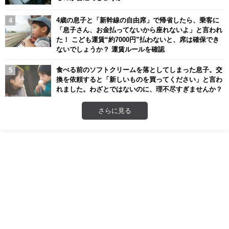
4歳の息子と「新幹線の自由席」で帰省したら、乗客に
「息子さん、お金払ってないから座れないよ」と言われ
た！ こども運賃“約7000円”払わないと、席は確保でき
ないでしょうか？ 運賃ルールを確認
食べる前のソフトクリームを落としてしまった息子。交
換を依頼すると「新しいものを買ってください」と言わ
れました。わざとではないのに、理不尽すぎませんか？
さらに見る