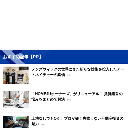
おすすめ記事【PR】
メンズウィッグの世界にまた新たな技術を投入したアー
トネイチャーの真価
[PR]
「HOME4Uオーナーズ」がリニューアル！ 賃貸経営の
悩みをまとめて解決
[PR]
土地なしでもOK！ プロが導く失敗しない不動産投資の
魅力
[PR]