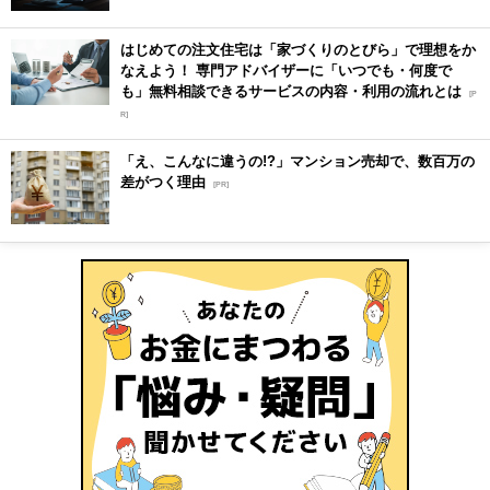
はじめての注文住宅は「家づくりのとびら」で理想をか
なえよう！ 専門アドバイザーに「いつでも・何度で
も」無料相談できるサービスの内容・利用の流れとは
[P
R]
「え、こんなに違うの!?」マンション売却で、数百万の
差がつく理由
[PR]