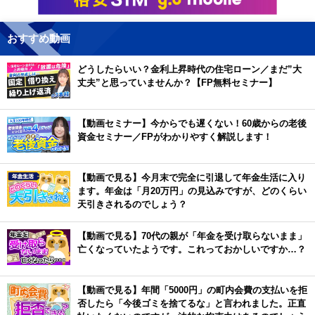
おすすめ動画
どうしたらいい？金利上昇時代の住宅ローン／まだ”大
丈夫”と思っていませんか？【FP無料セミナー】
【動画セミナー】今からでも遅くない！60歳からの老後
資金セミナー／FPがわかりやすく解説します！
【動画で見る】今月末で完全に引退して年金生活に入り
ます。年金は「月20万円」の見込みですが、どのくらい
天引きされるのでしょう？
【動画で見る】70代の親が「年金を受け取らないまま」
亡くなっていたようです。これっておかしいですか…？
【動画で見る】年間「5000円」の町内会費の支払いを拒
否したら「今後ゴミを捨てるな」と言われました。正直