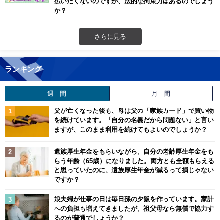
払いたくないのですが、法的な拘束力はあるのでしょう
か？
さらに見る
ランキング
週 間
月 間
父が亡くなった後も、母は父の「家族カード」で買い物
を続けています。「自分の名義だから問題ない」と言い
ますが、このまま利用を続けてもよいのでしょうか？
遺族厚生年金をもらいながら、自分の老齢厚生年金をも
らう年齢（65歳）になりました。両方とも全額もらえる
と思っていたのに、遺族厚生年金が減るって損じゃない
ですか？
娘夫婦が仕事の日は毎日孫の夕飯を作っています。家計
への負担も増えてきましたが、祖父母なら無償で協力す
るのが普通でしょうか？