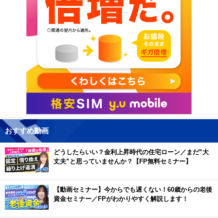
おすすめ動画
どうしたらいい？金利上昇時代の住宅ローン／まだ”大
丈夫”と思っていませんか？【FP無料セミナー】
【動画セミナー】今からでも遅くない！60歳からの老後
資金セミナー／FPがわかりやすく解説します！