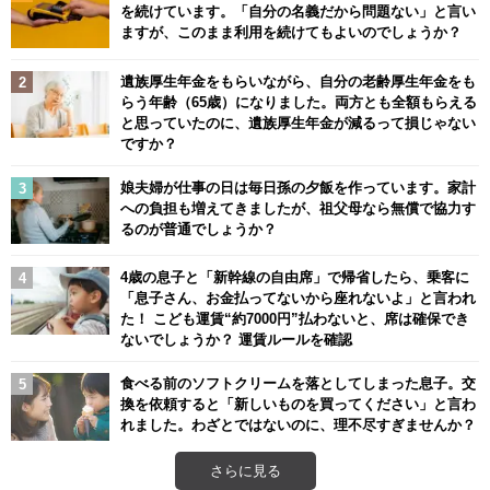
を続けています。「自分の名義だから問題ない」と言い
ますが、このまま利用を続けてもよいのでしょうか？
遺族厚生年金をもらいながら、自分の老齢厚生年金をも
らう年齢（65歳）になりました。両方とも全額もらえる
と思っていたのに、遺族厚生年金が減るって損じゃない
ですか？
娘夫婦が仕事の日は毎日孫の夕飯を作っています。家計
への負担も増えてきましたが、祖父母なら無償で協力す
るのが普通でしょうか？
4歳の息子と「新幹線の自由席」で帰省したら、乗客に
「息子さん、お金払ってないから座れないよ」と言われ
た！ こども運賃“約7000円”払わないと、席は確保でき
ないでしょうか？ 運賃ルールを確認
食べる前のソフトクリームを落としてしまった息子。交
換を依頼すると「新しいものを買ってください」と言わ
れました。わざとではないのに、理不尽すぎませんか？
さらに見る