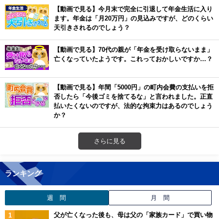
【動画で見る】今月末で完全に引退して年金生活に入り
ます。年金は「月20万円」の見込みですが、どのくらい
天引きされるのでしょう？
【動画で見る】70代の親が「年金を受け取らないまま」
亡くなっていたようです。これっておかしいですか…？
【動画で見る】年間「5000円」の町内会費の支払いを拒
否したら「今後ゴミを捨てるな」と言われました。正直
払いたくないのですが、法的な拘束力はあるのでしょう
か？
さらに見る
ランキング
週 間
月 間
父が亡くなった後も、母は父の「家族カード」で買い物