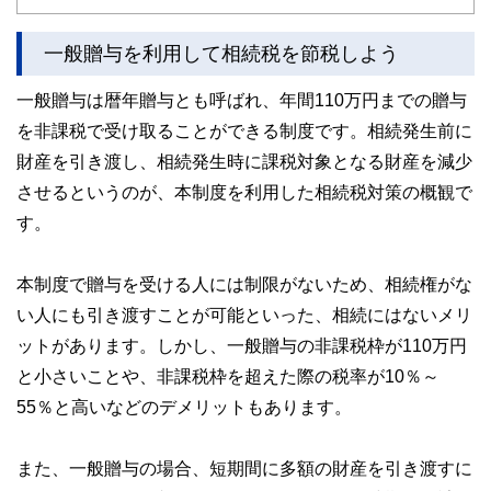
http://conserve-investment.livedoor.biz/
一般贈与を利用して相続税を節税しよう
一般贈与は暦年贈与とも呼ばれ、年間110万円までの贈与
を非課税で受け取ることができる制度です。相続発生前に
財産を引き渡し、相続発生時に課税対象となる財産を減少
させるというのが、本制度を利用した相続税対策の概観で
す。
本制度で贈与を受ける人には制限がないため、相続権がな
い人にも引き渡すことが可能といった、相続にはないメリ
ットがあります。しかし、一般贈与の非課税枠が110万円
と小さいことや、非課税枠を超えた際の税率が10％～
55％と高いなどのデメリットもあります。
また、一般贈与の場合、短期間に多額の財産を引き渡すに