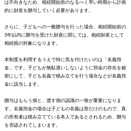
は不向きなため、相続開始前のなるべく早い時期から計画
的に財産を贈与していく必要があります。
さらに、子どもへの一般贈与を行った場合、相続開始前の
3年以内に贈与を受けた財産に関しては、相続財産として
相続税の対象になります。
本制度を利用するうえで特に気を付けたいのは「名義預
金」です。子どもが無駄遣いしないように預金の存在を秘
密にして、子ども名義で積み立てを行う場合などが名義預
金に該当します。
贈与はもらう側と、渡す側の認識の一致が重要になりま
す。名義預金の場合は子どもの名義は形だけのもので、真
の所有者は積み立てている本人であるとされるため、贈与
を否認されてしまいます。