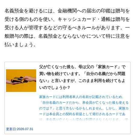
名義預金を避けるには、金融機関への届出の印鑑は贈与を
受ける側のものを使い、キャッシュカード・通帳は贈与を
受ける人が管理するなどの守るべきルールがあります。一
般贈与の際は、名義預金とならないかについて特に注意を
払いましょう。
父が亡くなった後も、母は父の「家族カード」で
買い物を続けています。「自分の名義だから問題
ない」と言いますが、このまま利用を続けてもよ
いのでしょうか？
家族カードには利用者本人の名前が記載されているため、
「自分名義のカードだから、本会員が亡くなった後も使える
のでは？」と思う方もいるかもしれません。しかし、家族カ
ードは本会員との契約を前提として発行されるカードであ
り、本会員が亡くなった場合は利用できなくなります。 で
は、父親が亡くなった後も母親が家族カードを使い続ける
更新日:2026.07.31
と、どのような問題があるのでしょうか。本記事では、家族