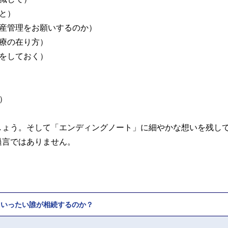
と）
産管理をお願いするのか）
療の在り方）
をしておく）
）
しょう。そして「エンディングノート」に細やかな想いを残し
過言ではありません。
、いったい誰が相続するのか？