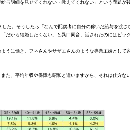
が給与明細を見せてくれない・教えてくれない」という問題が
しました。そうしたら「なんで配偶者に自分の稼いだ給与を渡さ
」「だから結婚したくない」と異口同音、話されたのにはビッ
のように働き、フネさんやサザエさんのような専業主婦として
。また、平均年収や保障も昭和と違いますから、それは仕方な