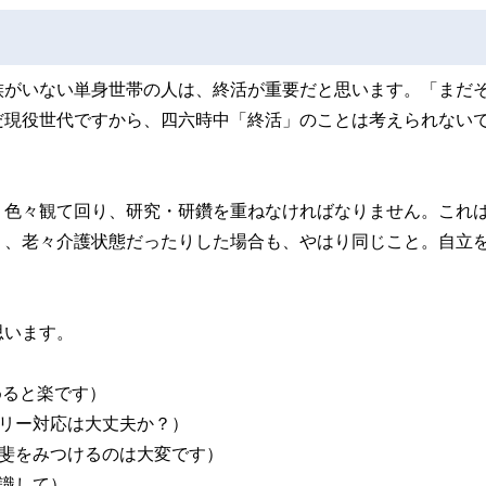
族がいない単身世帯の人は、終活が重要だと思います。「まだ
だ現役世代ですから、四六時中「終活」のことは考えられない
、色々観て回り、研究・研鑽を重ねなければなりません。これ
り、老々介護状態だったりした場合も、やはり同じこと。自立
思います。
めると楽です）
リー対応は大丈夫か？）
甲斐をみつけるのは大変です）
識して）