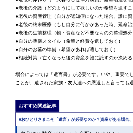
●老後の介護（どのようにして欲しいのか希望を遺すこ
●老後の資産管理（自分が認知症になった場合、誰に資
●老後の終末医療（もし自分に何かがあった時、延命治
●老後の生前整理（物・資産など不要なものの整理処分
●自分の葬儀スタイル（希望と経費を遺しておく）
●自分のお墓の準備（希望があれば遺しておく）
●相続対策（亡くなった後の資産を誰に託すのか決める
場合によっては「遺言書」が必要です。いや、重要で
ことが、遺された家族・友人達への恩返しと言っても
おすすめ関連記事
■おひとりさまこそ「遺言」が必要なのか？資産がある場合