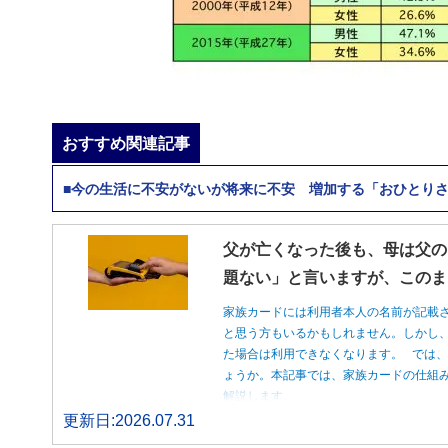
おすすめ関連記事
■今の生活に不安がないが将来に不安 増加する「おひとり
父が亡くなった後も、母は父の
題ない」と言いますが、このま
家族カードには利用者本人の名前が記載
と思う方もいるかもしれません。しかし
た場合は利用できなくなります。 では
ょうか。本記事では、家族カードの仕組
解説します。
更新日:2026.07.31