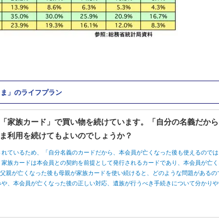
さま」のライフプラン
「家族カード」で買い物を続けています。「自分の名義だから
ま利用を続けてもよいのでしょうか？
されているため、「自分名義のカードだから、本会員が亡くなった後も使えるのでは
、家族カードは本会員との契約を前提として発行されるカードであり、本会員が亡く
、父親が亡くなった後も母親が家族カードを使い続けると、どのような問題があるの
みや、本会員が亡くなった後の正しい対応、遺族が行うべき手続きについて分かりや