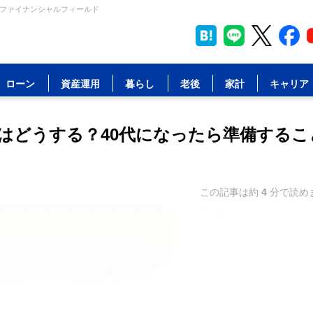
 ファイナンシャルフィールド
ローン
資産運用
暮らし
老後
家計
キャリア
はどうする？40代になったら準備するこ
この記事は約
4
分で読め