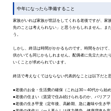
中年になったら準備すること
家族がいれば家族が世話をしてくれる老後ですが、家
先のことは考えられない」と思うかもしれません。ま
う。
しかし、終活は時間がかかるものです。時間をかけて
供がいても同じかもしれません。配偶者に先立たれた
いくことが求められています。
終活で考えなくてはならない代表的なことは以下だと
●老後のお金・生活費の確保（これは30～40代から始
●老後の住まい（賃貸で住み続けられるのか、バリアフ
●老後の生き甲斐（定年後、高齢期、急に趣味や生き
●老後の体作り（一人暮らしは体力勝負。健康増進を意