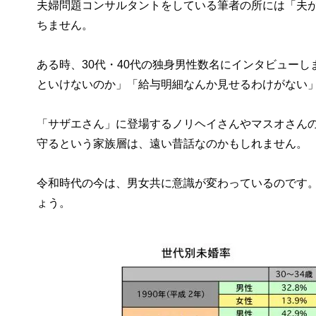
夫婦問題コンサルタントをしている筆者の所には「夫
ちません。
ある時、30代・40代の独身男性数名にインタビュー
といけないのか」「給与明細なんか見せるわけがない
「サザエさん」に登場するノリヘイさんやマスオさん
守るという家族層は、遠い昔話なのかもしれません。
令和時代の今は、男女共に意識が変わっているのです
ょう。