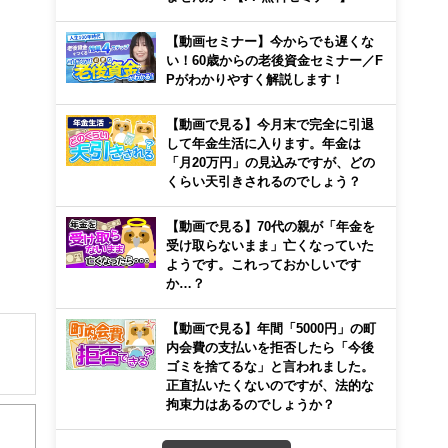
【動画セミナー】今からでも遅くな
い！60歳からの老後資金セミナー／F
Pがわかりやすく解説します！
【動画で見る】今月末で完全に引退
して年金生活に入ります。年金は
「月20万円」の見込みですが、どの
くらい天引きされるのでしょう？
【動画で見る】70代の親が「年金を
受け取らないまま」亡くなっていた
ようです。これっておかしいです
か…？
【動画で見る】年間「5000円」の町
内会費の支払いを拒否したら「今後
ゴミを捨てるな」と言われました。
正直払いたくないのですが、法的な
拘束力はあるのでしょうか？
ネー
」で