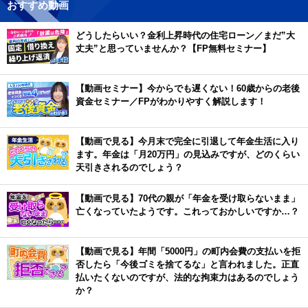
おすすめ動画
どうしたらいい？金利上昇時代の住宅ローン／まだ”大
丈夫”と思っていませんか？【FP無料セミナー】
【動画セミナー】今からでも遅くない！60歳からの老後
資金セミナー／FPがわかりやすく解説します！
【動画で見る】今月末で完全に引退して年金生活に入り
ます。年金は「月20万円」の見込みですが、どのくらい
天引きされるのでしょう？
【動画で見る】70代の親が「年金を受け取らないまま」
亡くなっていたようです。これっておかしいですか…？
【動画で見る】年間「5000円」の町内会費の支払いを拒
否したら「今後ゴミを捨てるな」と言われました。正直
払いたくないのですが、法的な拘束力はあるのでしょう
か？