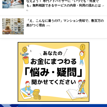
なえよう！ 専門アドバイザーに「いつでも・何度で
も」無料相談できるサービスの内容・利用の流れとは
[P
R]
「え、こんなに違うの!?」マンション売却で、数百万の
差がつく理由
[PR]