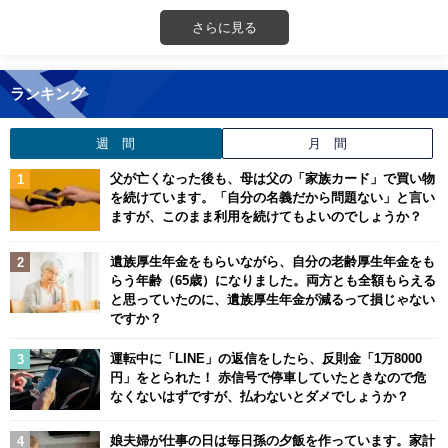
さらに見る
ランキング
週 間
月 間
父が亡くなった後も、母は父の「家族カード」で買い物
を続けています。「自分の名義だから問題ない」と言い
ますが、このまま利用を続けてもよいのでしょうか？
遺族厚生年金をもらいながら、自分の老齢厚生年金をも
らう年齢（65歳）になりました。両方とも全額もらえる
と思っていたのに、遺族厚生年金が減るって損じゃない
ですか？
運転中に「LINE」の返信をしたら、反則金「1万8000
円」をとられた！ 赤信号で停車していたときなので危
なくないはずですが、払わないとダメでしょうか？
娘夫婦が仕事の日は毎日孫の夕飯を作っています。家計