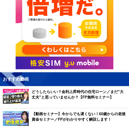
おすすめ動画
どうしたらいい？金利上昇時代の住宅ローン／まだ”大
丈夫”と思っていませんか？【FP無料セミナー】
【動画セミナー】今からでも遅くない！60歳からの老後
資金セミナー／FPがわかりやすく解説します！