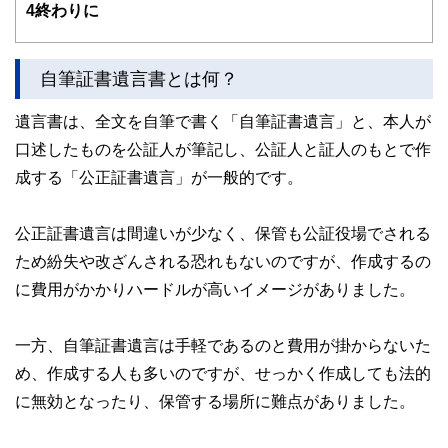
4
終わりに
自筆証書遺言書とは何？
遺言書は、全文を自筆で書く「自筆証書遺言」と、本人が
口述したものを公証人が筆記し、公証人と証人のもとで作
成する「公正証書遺言」が一般的です。
公正証書遺言は間違いが少なく、保管も公証役場でされる
ため紛失や改ざんされる恐れもないのですが、作成するの
に費用がかかりハードルが高いイメージがありました。
一方、自筆証書遺言は手軽であるのと費用が掛からないた
め、作成する人も多いのですが、せっかく作成しても法的
に無効となったり、保管する場所に難点がありました。