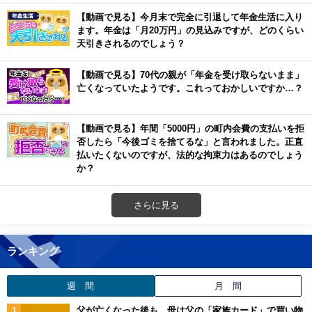
【動画で見る】今月末で完全に引退して年金生活に入り
ます。年金は「月20万円」の見込みですが、どのくらい
天引きされるのでしょう？
【動画で見る】70代の親が「年金を受け取らないまま」
亡くなっていたようです。これっておかしいですか…？
【動画で見る】年間「5000円」の町内会費の支払いを拒
否したら「今後ゴミを捨てるな」と言われました。正直
払いたくないのですが、法的な拘束力はあるのでしょう
か？
さらに見る
ランキング
週 間
月 間
父が亡くなった後も、母は父の「家族カード」で買い物