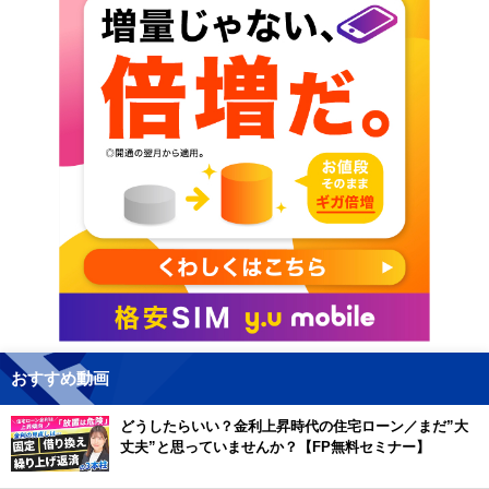
おすすめ動画
どうしたらいい？金利上昇時代の住宅ローン／まだ”大
丈夫”と思っていませんか？【FP無料セミナー】