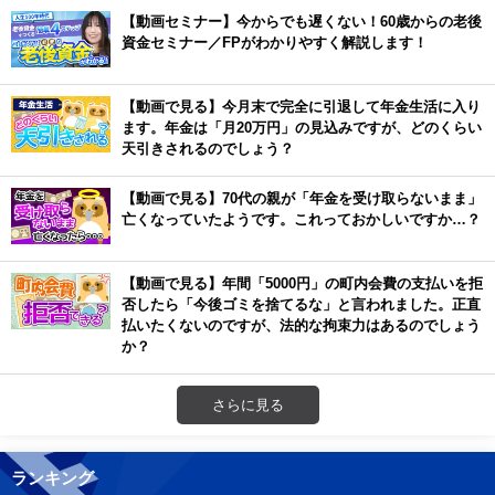
【動画セミナー】今からでも遅くない！60歳からの老後
資金セミナー／FPがわかりやすく解説します！
【動画で見る】今月末で完全に引退して年金生活に入り
ます。年金は「月20万円」の見込みですが、どのくらい
天引きされるのでしょう？
【動画で見る】70代の親が「年金を受け取らないまま」
亡くなっていたようです。これっておかしいですか…？
【動画で見る】年間「5000円」の町内会費の支払いを拒
否したら「今後ゴミを捨てるな」と言われました。正直
払いたくないのですが、法的な拘束力はあるのでしょう
か？
さらに見る
ランキング