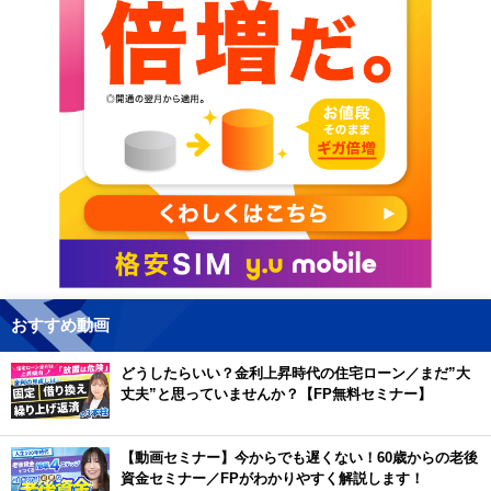
おすすめ動画
どうしたらいい？金利上昇時代の住宅ローン／まだ”大
丈夫”と思っていませんか？【FP無料セミナー】
【動画セミナー】今からでも遅くない！60歳からの老後
資金セミナー／FPがわかりやすく解説します！