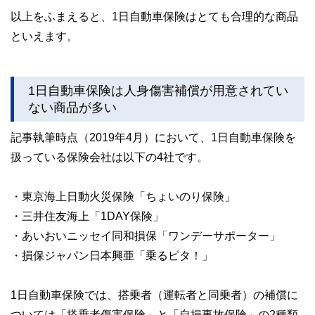
以上をふまえると、1日自動車保険はとても合理的な商品
といえます。
1日自動車保険は人身傷害補償が用意されてい
ない商品が多い
記事執筆時点（2019年4月）において、1日自動車保険を
扱っている保険会社は以下の4社です。
・東京海上日動火災保険「ちょいのり保険」
・三井住友海上「1DAY保険」
・あいおいニッセイ同和損保「ワンデーサポーター」
・損保ジャパン日本興亜「乗るピタ！」
1日自動車保険では、搭乗者（運転者と同乗者）の補償に
ついては「搭乗者傷害保険」と「自損事故保険」の2種類