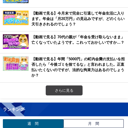
【動画で見る】今月末で完全に引退して年金生活に入り
ます。年金は「月20万円」の見込みですが、どのくらい
天引きされるのでしょう？
【動画で見る】70代の親が「年金を受け取らないまま」
亡くなっていたようです。これっておかしいですか…？
【動画で見る】年間「5000円」の町内会費の支払いを拒
否したら「今後ゴミを捨てるな」と言われました。正直
払いたくないのですが、法的な拘束力はあるのでしょう
か？
さらに見る
ランキング
週 間
月 間