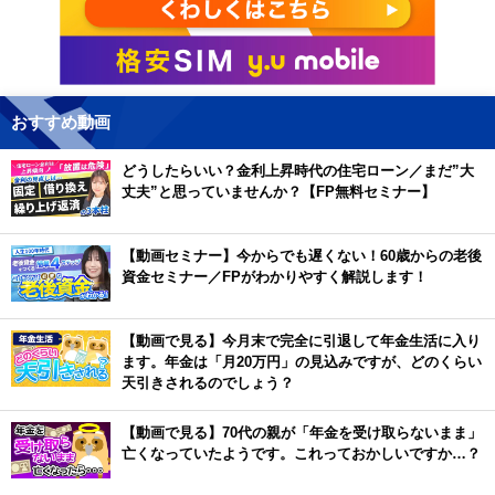
おすすめ動画
どうしたらいい？金利上昇時代の住宅ローン／まだ”大
丈夫”と思っていませんか？【FP無料セミナー】
【動画セミナー】今からでも遅くない！60歳からの老後
資金セミナー／FPがわかりやすく解説します！
【動画で見る】今月末で完全に引退して年金生活に入り
ます。年金は「月20万円」の見込みですが、どのくらい
天引きされるのでしょう？
【動画で見る】70代の親が「年金を受け取らないまま」
亡くなっていたようです。これっておかしいですか…？