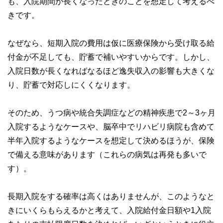
も、入院期間が長くなったときのことを想定して考えるべ
きです。
なぜなら、短期入院の費用は仮に医療保険から受け取る給
付金が不足しても、貯蓄で補いやすいからです。しかし、
入院日数が長くなればなるほど逸失収入の影響も大きくな
り、貯蓄で対応しにくくなります。
そのため、うつ病や統合失調症などの精神疾患で2～3ヶ月
入院するようなケースや、脳卒中でリハビリ病院も含めて
半年入院するようなケースを想定して決めるほうが、保険
で備える意味があります（これらの病気は再発も多いで
す）。
長期入院をする確率は高くはありませんが、このようなと
きにいくらもらえるかと考えて、入院給付金日額や1入院