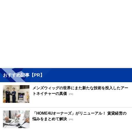
おすすめ記事【PR】
メンズウィッグの世界にまた新たな技術を投入したアー
トネイチャーの真価
[PR]
「HOME4Uオーナーズ」がリニューアル！ 賃貸経営の
悩みをまとめて解決
[PR]