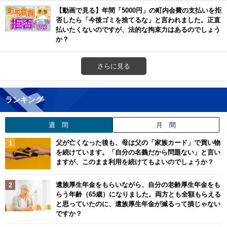
【動画で見る】年間「5000円」の町内会費の支払いを拒
否したら「今後ゴミを捨てるな」と言われました。正直
払いたくないのですが、法的な拘束力はあるのでしょう
か？
さらに見る
ランキング
週 間
月 間
父が亡くなった後も、母は父の「家族カード」で買い物
を続けています。「自分の名義だから問題ない」と言い
ますが、このまま利用を続けてもよいのでしょうか？
遺族厚生年金をもらいながら、自分の老齢厚生年金をも
らう年齢（65歳）になりました。両方とも全額もらえる
と思っていたのに、遺族厚生年金が減るって損じゃない
ですか？