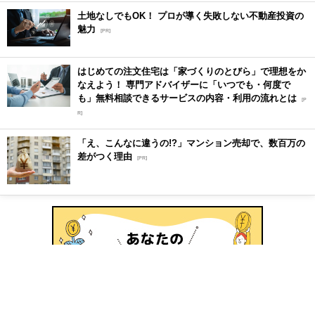
土地なしでもOK！ プロが導く失敗しない不動産投資の
魅力
[PR]
はじめての注文住宅は「家づくりのとびら」で理想をか
なえよう！ 専門アドバイザーに「いつでも・何度で
も」無料相談できるサービスの内容・利用の流れとは
[P
R]
「え、こんなに違うの!?」マンション売却で、数百万の
差がつく理由
[PR]