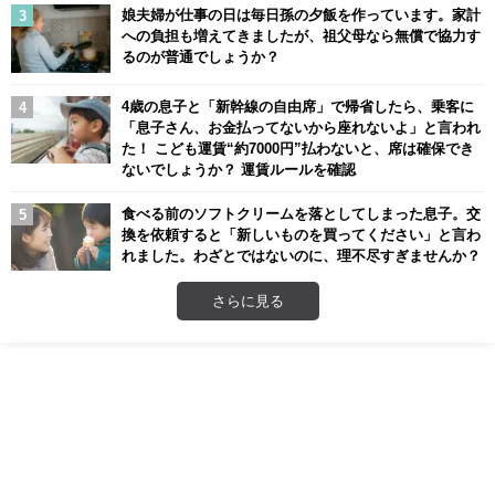
娘夫婦が仕事の日は毎日孫の夕飯を作っています。家計
への負担も増えてきましたが、祖父母なら無償で協力す
るのが普通でしょうか？
4歳の息子と「新幹線の自由席」で帰省したら、乗客に
「息子さん、お金払ってないから座れないよ」と言われ
た！ こども運賃“約7000円”払わないと、席は確保でき
ないでしょうか？ 運賃ルールを確認
食べる前のソフトクリームを落としてしまった息子。交
換を依頼すると「新しいものを買ってください」と言わ
れました。わざとではないのに、理不尽すぎませんか？
さらに見る