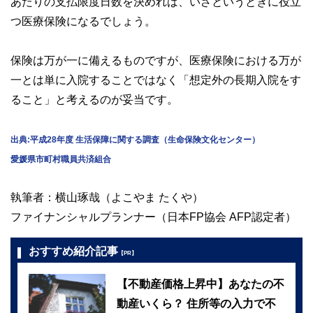
あたりの支払限度日数を決めれば、いざというときに役立
つ医療保険になるでしょう。
保険は万が一に備えるものですが、医療保険における万が
一とは単に入院することではなく「想定外の長期入院をす
ること」と考えるのが妥当です。
出典:平成28年度 生活保障に関する調査（生命保険文化センター）
愛媛県市町村職員共済組合
執筆者：横山琢哉（よこやま たくや）
ファイナンシャルプランナー（日本FP協会 AFP認定者）
おすすめ紹介記事
【PR】
【不動産価格上昇中】あなたの不
動産いくら？ 住所等の入力で不