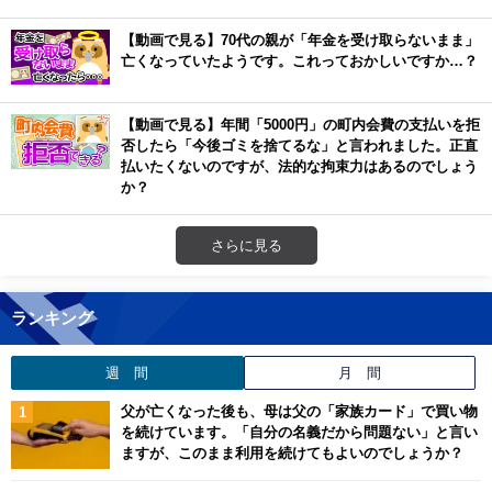
【動画で見る】70代の親が「年金を受け取らないまま」
亡くなっていたようです。これっておかしいですか…？
【動画で見る】年間「5000円」の町内会費の支払いを拒
否したら「今後ゴミを捨てるな」と言われました。正直
払いたくないのですが、法的な拘束力はあるのでしょう
か？
さらに見る
ランキング
週 間
月 間
父が亡くなった後も、母は父の「家族カード」で買い物
を続けています。「自分の名義だから問題ない」と言い
ますが、このまま利用を続けてもよいのでしょうか？