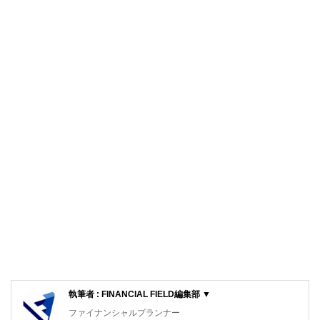
執筆者 : FINANCIAL FIELD編集部 ▼
ファイナンシャルプランナー