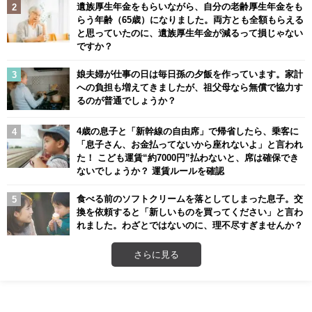
遺族厚生年金をもらいながら、自分の老齢厚生年金をも
らう年齢（65歳）になりました。両方とも全額もらえる
と思っていたのに、遺族厚生年金が減るって損じゃない
ですか？
娘夫婦が仕事の日は毎日孫の夕飯を作っています。家計
への負担も増えてきましたが、祖父母なら無償で協力す
るのが普通でしょうか？
4歳の息子と「新幹線の自由席」で帰省したら、乗客に
「息子さん、お金払ってないから座れないよ」と言われ
た！ こども運賃“約7000円”払わないと、席は確保でき
ないでしょうか？ 運賃ルールを確認
食べる前のソフトクリームを落としてしまった息子。交
換を依頼すると「新しいものを買ってください」と言わ
れました。わざとではないのに、理不尽すぎませんか？
さらに見る