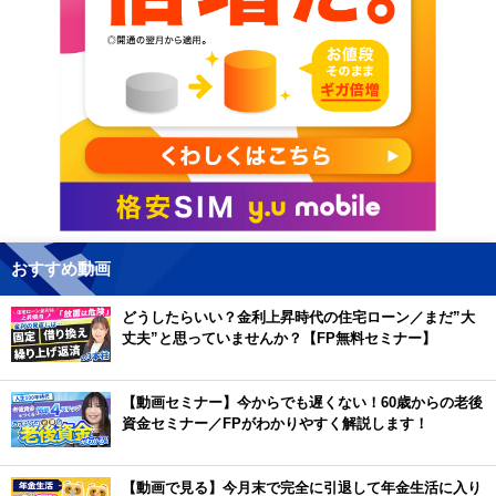
おすすめ動画
どうしたらいい？金利上昇時代の住宅ローン／まだ”大
丈夫”と思っていませんか？【FP無料セミナー】
【動画セミナー】今からでも遅くない！60歳からの老後
資金セミナー／FPがわかりやすく解説します！
【動画で見る】今月末で完全に引退して年金生活に入り