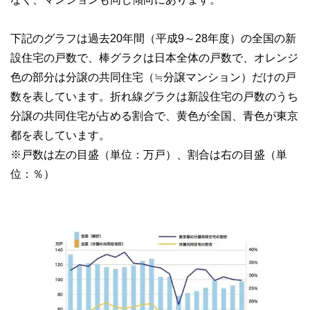
下記のグラフは過去20年間（平成9～28年度）の全国の新
設住宅の戸数で、棒グラクは日本全体の戸数で、オレンジ
色の部分は分譲の共同住宅（≒分譲マンション）だけの戸
数を表しています。折れ線グラクは新設住宅の戸数のうち
分譲の共同住宅が占める割合で、黄色が全国、青色が東京
都を表しています。
※戸数は左の目盛（単位：万戸）、割合は右の目盛（単
位：％）