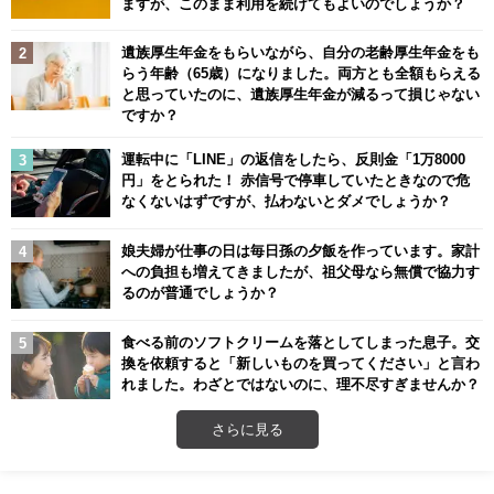
ますが、このまま利用を続けてもよいのでしょうか？
遺族厚生年金をもらいながら、自分の老齢厚生年金をも
らう年齢（65歳）になりました。両方とも全額もらえる
と思っていたのに、遺族厚生年金が減るって損じゃない
ですか？
運転中に「LINE」の返信をしたら、反則金「1万8000
円」をとられた！ 赤信号で停車していたときなので危
なくないはずですが、払わないとダメでしょうか？
娘夫婦が仕事の日は毎日孫の夕飯を作っています。家計
への負担も増えてきましたが、祖父母なら無償で協力す
るのが普通でしょうか？
食べる前のソフトクリームを落としてしまった息子。交
換を依頼すると「新しいものを買ってください」と言わ
れました。わざとではないのに、理不尽すぎませんか？
さらに見る