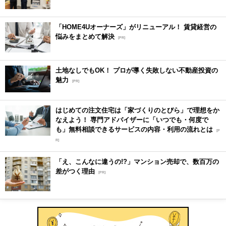
「HOME4Uオーナーズ」がリニューアル！ 賃貸経営の
悩みをまとめて解決
[PR]
土地なしでもOK！ プロが導く失敗しない不動産投資の
魅力
[PR]
はじめての注文住宅は「家づくりのとびら」で理想をか
なえよう！ 専門アドバイザーに「いつでも・何度で
も」無料相談できるサービスの内容・利用の流れとは
[P
R]
「え、こんなに違うの!?」マンション売却で、数百万の
差がつく理由
[PR]