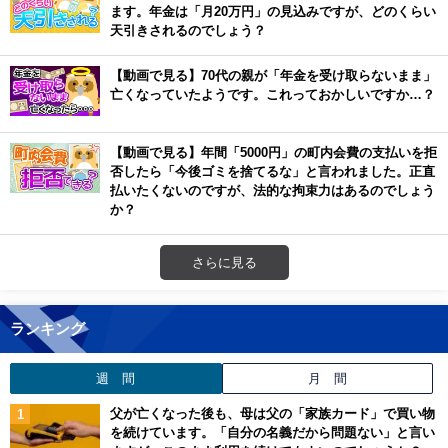
ます。年金は「月20万円」の見込みですが、どのくらい
天引きされるのでしょう？
【動画で見る】70代の親が「年金を受け取らないまま」
亡くなっていたようです。これっておかしいですか…？
【動画で見る】年間「5000円」の町内会費の支払いを拒
否したら「今後ゴミを捨てるな」と言われました。正直
払いたくないのですが、法的な拘束力はあるのでしょう
か？
さらに見る
ランキング
週 間
月 間
父が亡くなった後も、母は父の「家族カード」で買い物
を続けています。「自分の名義だから問題ない」と言い