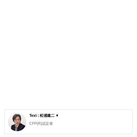
Text : 松浦建二 ▼
CFP(R)認定者
1級ファイナンシャル・プランニング技能士