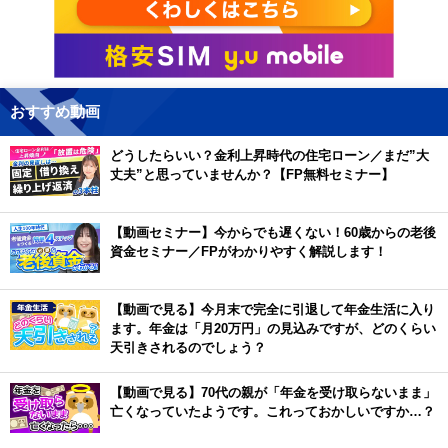
おすすめ動画
どうしたらいい？金利上昇時代の住宅ローン／まだ”大
丈夫”と思っていませんか？【FP無料セミナー】
【動画セミナー】今からでも遅くない！60歳からの老後
資金セミナー／FPがわかりやすく解説します！
【動画で見る】今月末で完全に引退して年金生活に入り
ます。年金は「月20万円」の見込みですが、どのくらい
天引きされるのでしょう？
【動画で見る】70代の親が「年金を受け取らないまま」
亡くなっていたようです。これっておかしいですか…？