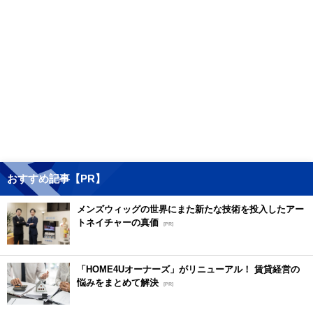
おすすめ記事【PR】
メンズウィッグの世界にまた新たな技術を投入したアー
トネイチャーの真価
[PR]
「HOME4Uオーナーズ」がリニューアル！ 賃貸経営の
悩みをまとめて解決
[PR]