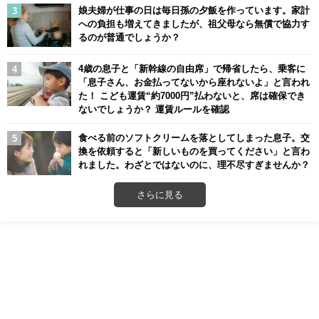
娘夫婦が仕事の日は毎日孫の夕飯を作っています。家計
への負担も増えてきましたが、祖父母なら無償で協力す
るのが普通でしょうか？
4歳の息子と「新幹線の自由席」で帰省したら、乗客に
「息子さん、お金払ってないから座れないよ」と言われ
た！ こども運賃“約7000円”払わないと、席は確保でき
ないでしょうか？ 運賃ルールを確認
食べる前のソフトクリームを落としてしまった息子。交
換を依頼すると「新しいものを買ってください」と言わ
れました。わざとではないのに、理不尽すぎませんか？
さらに見る