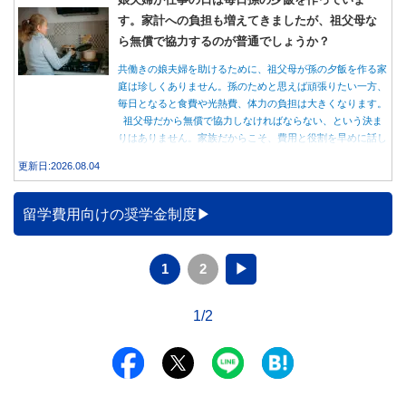
す。家計への負担も増えてきましたが、祖父母な
ら無償で協力するのが普通でしょうか？
共働きの娘夫婦を助けるために、祖父母が孫の夕飯を作る家
庭は珍しくありません。孫のためと思えば頑張りたい一方、
毎日となると食費や光熱費、体力の負担は大きくなります。
祖父母だから無償で協力しなければならない、という決ま
りはありません。家族だからこそ、費用と役割を早めに話し
合うことが大切です。
更新日:2026.08.04
留学費用向けの奨学金制度
1
2
▶
1/2