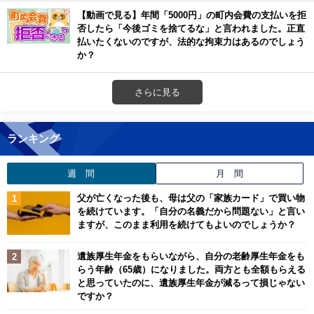
【動画で見る】年間「5000円」の町内会費の支払いを拒
否したら「今後ゴミを捨てるな」と言われました。正直
払いたくないのですが、法的な拘束力はあるのでしょう
か？
さらに見る
ランキング
週 間
月 間
父が亡くなった後も、母は父の「家族カード」で買い物
を続けています。「自分の名義だから問題ない」と言い
ますが、このまま利用を続けてもよいのでしょうか？
遺族厚生年金をもらいながら、自分の老齢厚生年金をも
らう年齢（65歳）になりました。両方とも全額もらえる
と思っていたのに、遺族厚生年金が減るって損じゃない
ですか？