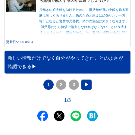
ら無償で協力するのが普通でしょうか？
共働きの娘夫婦を助けるために、祖父母が孫の夕飯を作る家
庭は珍しくありません。孫のためと思えば頑張りたい一方、
毎日となると食費や光熱費、体力の負担は大きくなります。
祖父母だから無償で協力しなければならない、という決ま
りはありません。家族だからこそ、費用と役割を早めに話し
合うことが大切です。
更新日:2026.08.04
新しい情報だけでなく自分がやってきたことのよさが
確認できる
1
2
3
▶
1/3