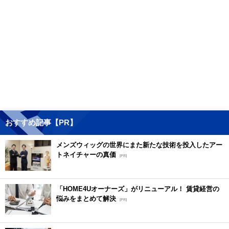
おすすめ記事【PR】
メンズウィッグの世界にまた新たな技術を投入したアー
トネイチャーの真価
[PR]
「HOME4Uオーナーズ」がリニューアル！ 賃貸経営の
悩みをまとめて解決
[PR]