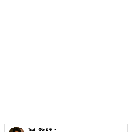
Text : 柴沼直美 ▼