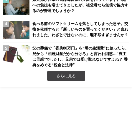
への負担も増えてきましたが、祖父母なら無償で協力す
るのが普通でしょうか？
食べる前のソフトクリームを落としてしまった息子。交
換を依頼すると「新しいものを買ってください」と言わ
れました。わざとではないのに、理不尽すぎませんか？
父の葬儀で「香典80万円」を“母の生活費”に使ったら、
兄から「相続財産だから分けろ」と言われ困惑…“喪主
は母親”でしたし、兄弟では受け取れないですよね？ 香
典をめぐる“税金と法律”
さらに見る