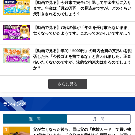
【動画で見る】今月末で完全に引退して年金生活に入り
ます。年金は「月20万円」の見込みですが、どのくらい
天引きされるのでしょう？
【動画で見る】70代の親が「年金を受け取らないまま」
亡くなっていたようです。これっておかしいですか…？
【動画で見る】年間「5000円」の町内会費の支払いを拒
否したら「今後ゴミを捨てるな」と言われました。正直
払いたくないのですが、法的な拘束力はあるのでしょう
か？
さらに見る
ランキング
週 間
月 間
父が亡くなった後も、母は父の「家族カード」で買い物
を続けています。「自分の名義だから問題ない」と言い