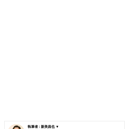
執筆者 : 新美昌也 ▼