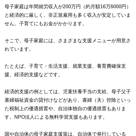
母子家庭は年間就労収入が200万円（約月額16万6000円）
と経済的に厳しく、非正規雇用も多く収入が安定していま
せん。子育てにもお金がかかります。
そこで、母子家庭には、さまざまな支援メニューが用意さ
れています。
たとえば、子育て・生活支援、就業支援、養育費確保支
援、経済的支援などです。
経済的支援の例としては、児童扶養手当の支給、母子父子
寡婦福祉資金の貸付けなどがあり、寡婦（夫）控除といっ
た税制上の優遇措置や、自治体独自の優遇措置もありま
す。NPO法人による無料学習支援もあります。
国や自治体の母子家庭支援策は、自治体で発行している