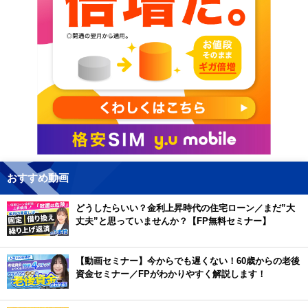
おすすめ動画
どうしたらいい？金利上昇時代の住宅ローン／まだ”大
丈夫”と思っていませんか？【FP無料セミナー】
【動画セミナー】今からでも遅くない！60歳からの老後
資金セミナー／FPがわかりやすく解説します！