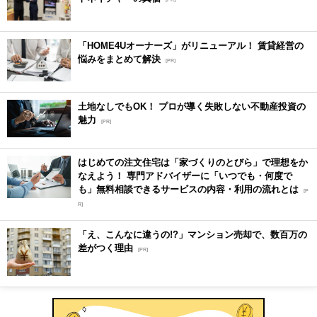
「HOME4Uオーナーズ」がリニューアル！ 賃貸経営の
悩みをまとめて解決
[PR]
土地なしでもOK！ プロが導く失敗しない不動産投資の
魅力
[PR]
はじめての注文住宅は「家づくりのとびら」で理想をか
なえよう！ 専門アドバイザーに「いつでも・何度で
も」無料相談できるサービスの内容・利用の流れとは
[P
R]
「え、こんなに違うの!?」マンション売却で、数百万の
差がつく理由
[PR]