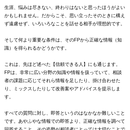
生涯、悩みは尽きない、終わりはないと思ったほうがよい
かもしれません。だからこそ、思い立ったそのときに構え
ず遠慮せず、いろいろなことを話せる相手が理想的です。
そして何より重要な条件は、そのFPから正確な情報（知
識）を得られるかどうかです。
これは、先ほど述べた【信頼できる人】にも通じます。
FPは、非常に広い分野の知識や情報を扱っていて、相談
者の課題に応じてそれら情報を足したり、掛け合わせた
り、ミックスしたりして改善案やアドバイスを提示しま
す。
すべての質問に対し、即答というのはなかなか難しいこと
です。あやふやな情報での即答より、正確な情報を調べて
回答すること、その姿勢が相談者にとっては大切なことで