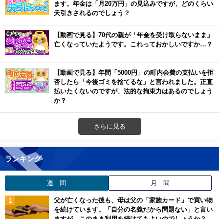
ます。年金は「月20万円」の見込みですが、どのくらい
天引きされるのでしょう？
【動画で見る】70代の親が「年金を受け取らないまま」
亡くなっていたようです。これっておかしいですか…？
【動画で見る】年間「5000円」の町内会費の支払いを拒
否したら「今後ゴミを捨てるな」と言われました。正直
払いたくないのですが、法的な拘束力はあるのでしょう
か？
さらに見る
ランキング
週 間
月 間
父が亡くなった後も、母は父の「家族カード」で買い物
を続けています。「自分の名義だから問題ない」と言い
ますが、このまま利用を続けてもよいのでしょうか？