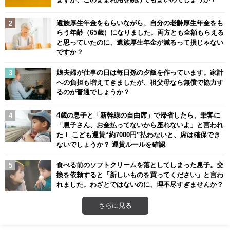
遺族厚生年金をもらいながら、自分の老齢厚生年金をも
らう年齢（65歳）になりました。両方とも全額もらえる
と思っていたのに、遺族厚生年金が減るって損じゃない
ですか？
娘夫婦が仕事の日は毎日孫の夕飯を作っています。家計
への負担も増えてきましたが、祖父母なら無償で協力す
るのが普通でしょうか？
4歳の息子と「新幹線の自由席」で帰省したら、乗客に
「息子さん、お金払ってないから座れないよ」と言われ
た！ こども運賃“約7000円”払わないと、席は確保でき
ないでしょうか？ 運賃ルールを確認
食べる前のソフトクリームを落としてしまった息子。交
換を依頼すると「新しいものを買ってください」と言わ
れました。わざとではないのに、理不尽すぎませんか？
さらに見る