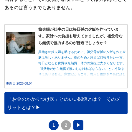
あるのは言うまでもありません。
娘夫婦が仕事の日は毎日孫の夕飯を作っていま
す。家計への負担も増えてきましたが、祖父母な
ら無償で協力するのが普通でしょうか？
共働きの娘夫婦を助けるために、祖父母が孫の夕飯を作る家
庭は珍しくありません。孫のためと思えば頑張りたい一方、
毎日となると食費や光熱費、体力の負担は大きくなります。
祖父母だから無償で協力しなければならない、という決ま
りはありません。家族だからこそ、費用と役割を早めに話し
合うことが大切です。
更新日:2026.08.04
「お金のかかりつけ医」とのいい関係とは？ そのメ
リットとは？
1
2
▶