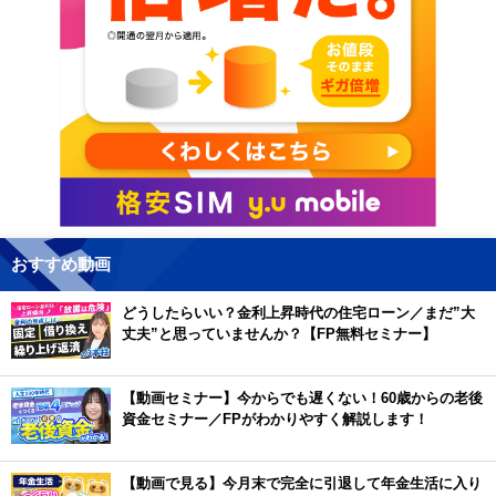
おすすめ動画
どうしたらいい？金利上昇時代の住宅ローン／まだ”大
丈夫”と思っていませんか？【FP無料セミナー】
【動画セミナー】今からでも遅くない！60歳からの老後
資金セミナー／FPがわかりやすく解説します！
【動画で見る】今月末で完全に引退して年金生活に入り