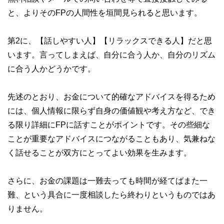
と、よりそのFPの人間性を垣間見られると思います。
第2に、【話しやすい人】【リラックスできる人】だと思
います。言ってしまえば、自分に合う人か、自分のリズム
に合う人かどうかです。
先述のとおり、お金について的確なアドバイスを得るため
には、個人情報に限らず自身の価値観や考え方など、でき
る限り詳細にFPに話すことがポイントです。その些細な
ことが重要なアドバイスにつながることもあり、気兼ねな
く話せることが双方にとってよい効果を生みます。
さらに、お金の課題は一難去っても時間が経てばまた一
難、という具合に一度相談したら終わりというものではあ
りません。