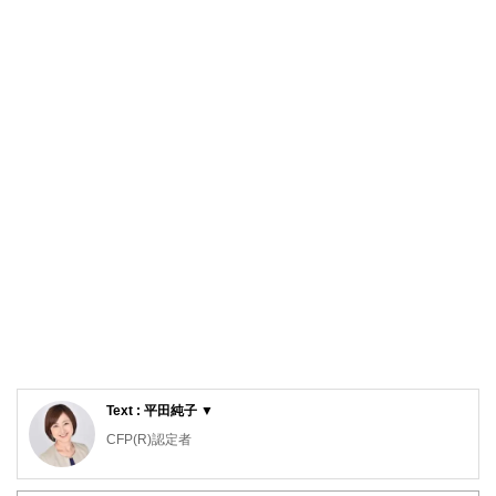
Text : 平田純子 ▼
CFP(R)認定者
１級ファイナンシャル・プランニング技能士、２級建築士、