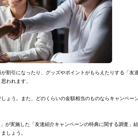
料が割引になったり、グッズやポイントがもらえたりする「友
と思われます。
でしょう。また、どのくらいの金額相当のものならキャンペー
デジコ」が実施した「友達紹介キャンペーンの特典に関する調査」
きましょう。