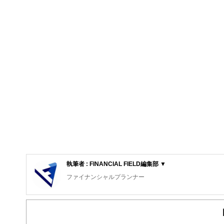
執筆者 : FINANCIAL FIELD編集部 ▼
ファイナンシャルプランナー
FinancialField編集部は、金融、経済に関する記
るようわかりやすく発信しています。
編集部のメンバーは、ファイナンシャルプランナーの資格