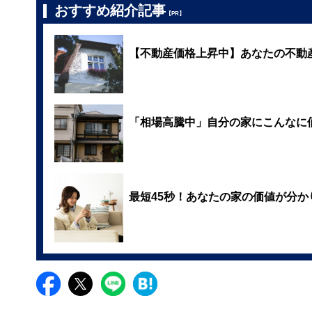
おすすめ紹介記事
【PR】
【不動産価格上昇中】あなたの不動
「相場高騰中」自分の家にこんなに
最短45秒！あなたの家の価値が分か