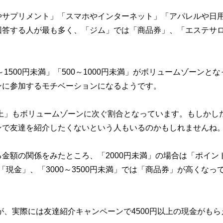
やサプリメント」「スマホやインターネット」「アパレルや日
回答する人が最も多く、「ジム」では「商品券」、「エステサ
1500円未満」「500～1000円未満」がボリュームゾーンとな
ンに参加するモチベーションになるようです。
以上」もボリュームゾーンに次ぐ割合となっています。もしかし
ンで友達を紹介したくないという人もいるのかもしれませんね
金額の関係をみたところ、「2000円未満」の場合は「ポイン
は「現金」、「3000～3500円未満」では「商品券」が高くなっ
が、実際には友達紹介キャンペーンで4500円以上の現金がもら