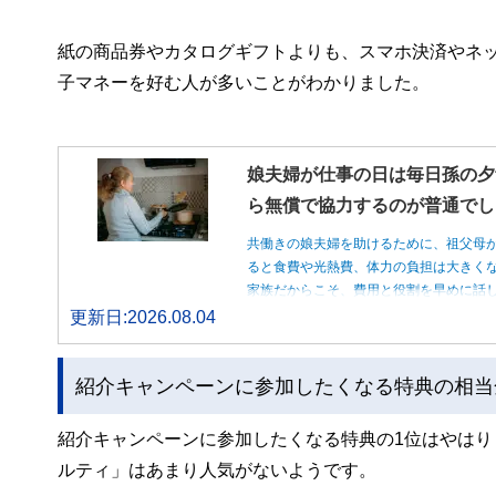
紙の商品券やカタログギフトよりも、スマホ決済やネ
子マネーを好む人が多いことがわかりました。
娘夫婦が仕事の日は毎日孫の夕
ら無償で協力するのが普通でし
共働きの娘夫婦を助けるために、祖父母
ると食費や光熱費、体力の負担は大きく
家族だからこそ、費用と役割を早めに話
更新日:2026.08.04
紹介キャンペーンに参加したくなる特典の相当金
紹介キャンペーンに参加したくなる特典の1位はやは
ルティ」はあまり人気がないようです。