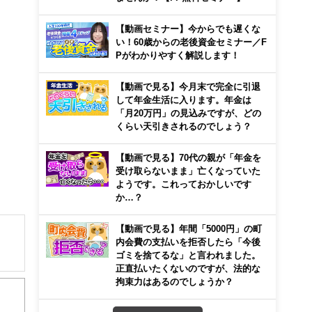
【動画セミナー】今からでも遅くな
い！60歳からの老後資金セミナー／F
Pがわかりやすく解説します！
【動画で見る】今月末で完全に引退
して年金生活に入ります。年金は
「月20万円」の見込みですが、どの
くらい天引きされるのでしょう？
【動画で見る】70代の親が「年金を
受け取らないまま」亡くなっていた
ようです。これっておかしいです
か…？
【動画で見る】年間「5000円」の町
内会費の支払いを拒否したら「今後
ゴミを捨てるな」と言われました。
正直払いたくないのですが、法的な
解でき
拘束力はあるのでしょうか？
画立