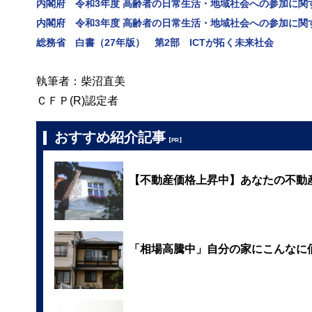
内閣府 令和3年度 高齢者の日常生活・地域社会への参加に関
内閣府 令和3年度 高齢者の日常生活・地域社会への参加に関
総務省 白書（27年版） 第2部 ICTが拓く未来社会
執筆者：柴沼直美
ＣＦＰ(R)認定者
おすすめ紹介記事
【PR】
【不動産価格上昇中】あなたの不動
「相場高騰中」自分の家にこんなに