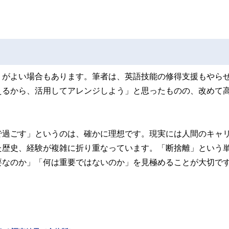
。
うがよい場合もあります。筆者は、英語技能の修得支援もやら
えるから、活用してアレンジしよう」と思ったものの、改めて
。
で過ごす」というのは、確かに理想です。現実には人間のキャ
た歴史、経験が複雑に折り重なっています。「断捨離」という
要なのか」「何は重要ではないのか」を見極めることが大切で