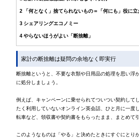
2
「何となく」捨てられないもの＝「何にも」役に立
3
シェアリングエコノミー
4
やらないほうがよい「断捨離」
家計の断捨離は疑問の余地なく即実行
断捨離というと、不要な衣類や日用品の処理を思い浮
に処分しましょう。
例えば、キャンペーンに乗せられてついつい契約して
たく利用していないオンライン英会話、ひと月に一度
転車など、領収書や契約書をもらったまま、まとめて
このようなものは「やる」と決めたときにすぐにとり