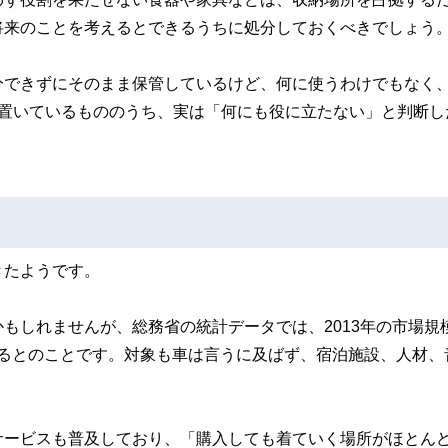
将来のことを考えるとできるうちに処分しておくべきでしょう
分できずにそのまま保管しているけど、何に使うわけでもなく、
」置いているもののうち、実は「何にも役に立たない」と判断し
きたようです。
しれませんが、総務省の統計データでは、2013年の市場規模
まれるとのことです。対象も車は言うに及ばず、宿泊施設、人材、
サービスも普及しており、「購入しても着ていく場所がほとん