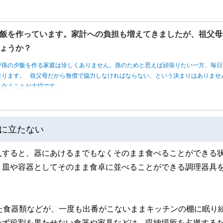
飯を作っています。家計への負担も増えてきましたが、祖父母
ょうか？
が孫の夕飯を作る家庭は珍しくありません。孫のためと思えば頑張りたい一方、毎日
なります。 祖父母だから無償で協力しなければならない、という決まりはありませ
し合うことが大切です。
に立たない
入すると、器にあけるまでもなくそのまま食べることができる
、皿や容器としてそのまま食卓に並べることができる調理器具
た食器類などが、一度も出番がこないままキッチンの棚に眠り
わず役割を果たせない食器や家具などは、収納場所を占拠する