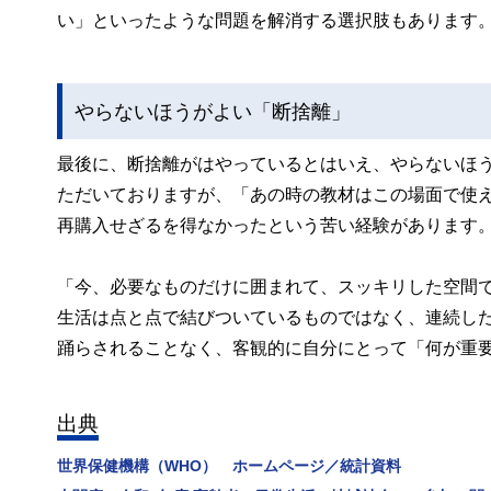
い」といったような問題を解消する選択肢もあります
やらないほうがよい「断捨離」
最後に、断捨離がはやっているとはいえ、やらないほ
ただいておりますが、「あの時の教材はこの場面で使
再購入せざるを得なかったという苦い経験があります
「今、必要なものだけに囲まれて、スッキリした空間
生活は点と点で結びついているものではなく、連続し
踊らされることなく、客観的に自分にとって「何が重
出典
世界保健機構（WHO） ホームページ／統計資料