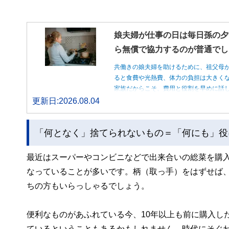
娘夫婦が仕事の日は毎日孫の夕
ら無償で協力するのが普通でし
共働きの娘夫婦を助けるために、祖父母
ると食費や光熱費、体力の負担は大きく
家族だからこそ、費用と役割を早めに話
更新日:2026.08.04
「何となく」捨てられないもの＝「何にも」役
最近はスーパーやコンビニなどで出来合いの総菜を購
なっていることが多いです。柄（取っ手）をはずせば
ちの方もいらっしゃるでしょう。
便利なものがあふれている今、10年以上も前に購入し
ているということもあるかもしれません。時代にそぐ