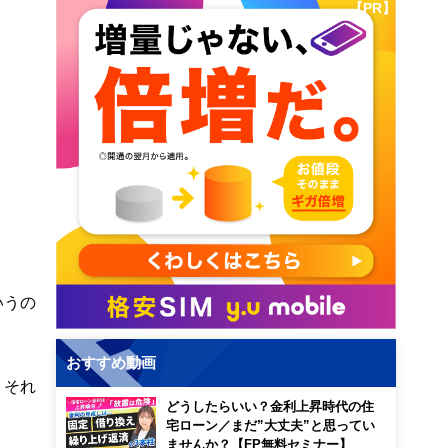
【PR】
いうの
おすすめ動画
、それ
どうしたらいい？金利上昇時代の住
宅ローン／まだ”大丈夫”と思ってい
ませんか？【FP無料セミナー】