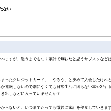
たない
かべますが、迷うまでもなく家計で無駄だと思うサブスクなど
しまったクレジットカード、「やろう」と決めて入会したけれ
しか運転しないので別になくても日常生活に困らない車や2台目
引き出しなどに入っていませんか？
かからないと、いつまでたっても微妙に家計を侵食していきま