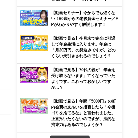
【動画セミナー】今からでも遅くな
い！60歳からの老後資金セミナー／F
Pがわかりやすく解説します！
【動画で見る】今月末で完全に引退
して年金生活に入ります。年金は
「月20万円」の見込みですが、どの
くらい天引きされるのでしょう？
【動画で見る】70代の親が「年金を
受け取らないまま」亡くなっていた
ようです。これっておかしいです
か…？
【動画で見る】年間「5000円」の町
内会費の支払いを拒否したら「今後
ゴミを捨てるな」と言われました。
育て
正直払いたくないのですが、法的な
験多
拘束力はあるのでしょうか？