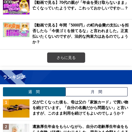
【動画で見る】70代の親が「年金を受け取らないまま」
亡くなっていたようです。これっておかしいですか…？
【動画で見る】年間「5000円」の町内会費の支払いを拒
否したら「今後ゴミを捨てるな」と言われました。正直
払いたくないのですが、法的な拘束力はあるのでしょう
か？
さらに見る
ランキング
週 間
月 間
父が亡くなった後も、母は父の「家族カード」で買い物
を続けています。「自分の名義だから問題ない」と言い
ますが、このまま利用を続けてもよいのでしょうか？
遺族厚生年金をもらいながら、自分の老齢厚生年金をも
らう年齢（65歳）になりました。両方とも全額もらえる