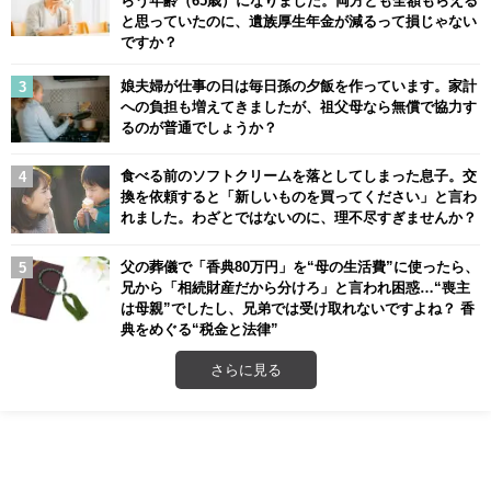
と思っていたのに、遺族厚生年金が減るって損じゃない
ですか？
娘夫婦が仕事の日は毎日孫の夕飯を作っています。家計
への負担も増えてきましたが、祖父母なら無償で協力す
るのが普通でしょうか？
食べる前のソフトクリームを落としてしまった息子。交
換を依頼すると「新しいものを買ってください」と言わ
れました。わざとではないのに、理不尽すぎませんか？
父の葬儀で「香典80万円」を“母の生活費”に使ったら、
兄から「相続財産だから分けろ」と言われ困惑…“喪主
は母親”でしたし、兄弟では受け取れないですよね？ 香
典をめぐる“税金と法律”
さらに見る