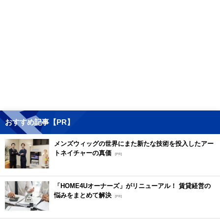
おすすめ記事【PR】
メンズウィッグの世界にまた新たな技術を投入したアー
トネイチャーの真価
[PR]
「HOME4Uオーナーズ」がリニューアル！ 賃貸経営の
悩みをまとめて解決
[PR]