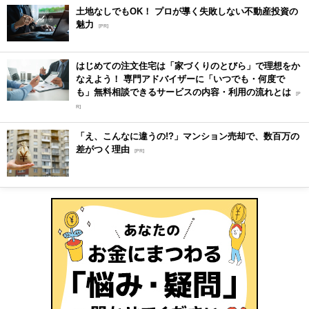
土地なしでもOK！ プロが導く失敗しない不動産投資の
魅力
[PR]
はじめての注文住宅は「家づくりのとびら」で理想をか
なえよう！ 専門アドバイザーに「いつでも・何度で
も」無料相談できるサービスの内容・利用の流れとは
[P
R]
「え、こんなに違うの!?」マンション売却で、数百万の
差がつく理由
[PR]