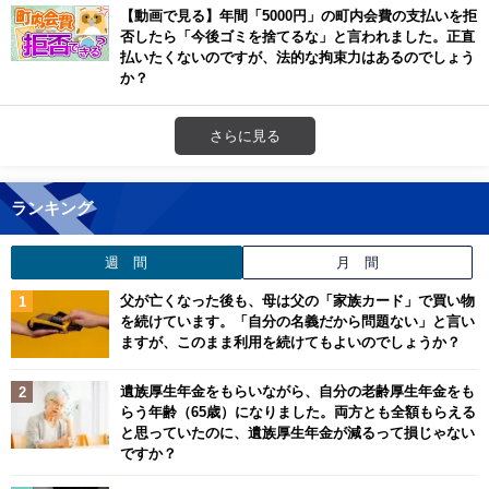
【動画で見る】年間「5000円」の町内会費の支払いを拒
否したら「今後ゴミを捨てるな」と言われました。正直
払いたくないのですが、法的な拘束力はあるのでしょう
か？
さらに見る
ランキング
週 間
月 間
父が亡くなった後も、母は父の「家族カード」で買い物
を続けています。「自分の名義だから問題ない」と言い
ますが、このまま利用を続けてもよいのでしょうか？
遺族厚生年金をもらいながら、自分の老齢厚生年金をも
らう年齢（65歳）になりました。両方とも全額もらえる
と思っていたのに、遺族厚生年金が減るって損じゃない
ですか？