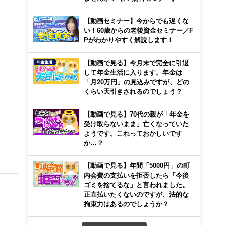
【動画セミナー】今からでも遅くな
い！60歳からの老後資金セミナー／F
Pがわかりやすく解説します！
【動画で見る】今月末で完全に引退
して年金生活に入ります。年金は
「月20万円」の見込みですが、どの
くらい天引きされるのでしょう？
【動画で見る】70代の親が「年金を
受け取らないまま」亡くなっていた
ようです。これっておかしいです
か…？
【動画で見る】年間「5000円」の町
解でき
内会費の支払いを拒否したら「今後
ゴミを捨てるな」と言われました。
正直払いたくないのですが、法的な
画立
拘束力はあるのでしょうか？
ンナ