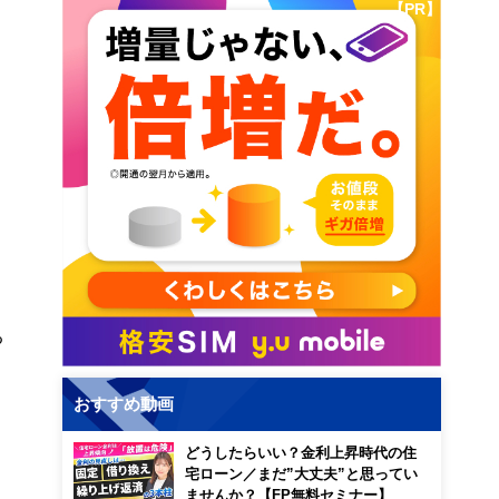
【PR】
る
おすすめ動画
どうしたらいい？金利上昇時代の住
宅ローン／まだ”大丈夫”と思ってい
ませんか？【FP無料セミナー】