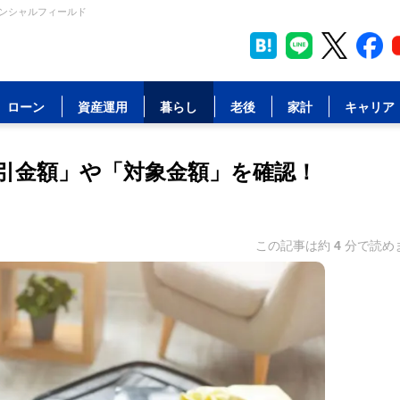
ナンシャルフィールド
ローン
資産運用
暮らし
老後
家計
キャリア
引金額」や「対象金額」を確認！
この記事は約
4
分で読め