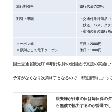
旅行割引率
旅行代金の20%
割引上限額
・交通付旅行商品 ：
（鉄道、バス、タク
・宿泊のみの旅行商
クーポン券
平日：2000円
※原則として電子クーポン
休日：1000円
国土交通省観光庁 年明け以降の全国旅行支援の実施に
予算がなくなり次第終了となるので、都道府県によっ
娘夫婦が仕事の日は毎日孫の夕
ら無償で協力するのが普通でし