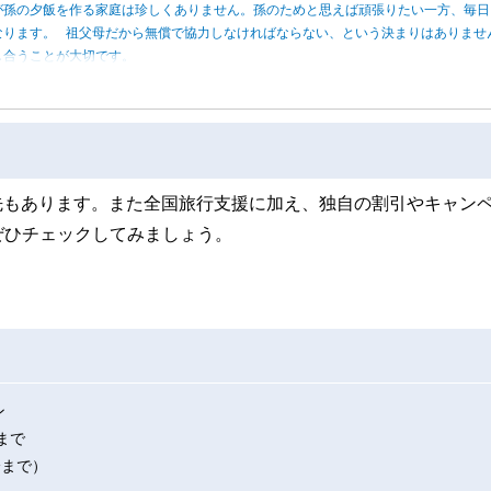
が孫の夕飯を作る家庭は珍しくありません。孫のためと思えば頑張りたい一方、毎日
なります。 祖父母だから無償で協力しなければならない、という決まりはありませ
し合うことが大切です。
行先もあります。また全国旅行支援に加え、独自の割引やキャン
ぜひチェックしてみましょう。
ン
まで
分まで）