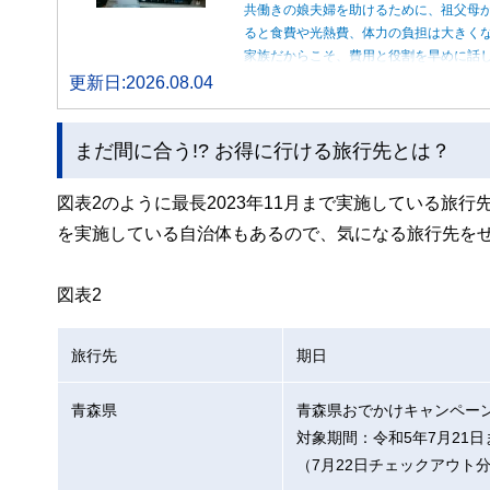
共働きの娘夫婦を助けるために、祖父母
ると食費や光熱費、体力の負担は大きく
家族だからこそ、費用と役割を早めに話
更新日:2026.08.04
まだ間に合う!? お得に行ける旅行先とは？
図表2のように最長2023年11月まで実施している旅
を実施している自治体もあるので、気になる旅行先を
図表2
旅行先
期日
青森県
青森県おでかけキャンペー
対象期間：令和5年7月21日
（7月22日チェックアウト