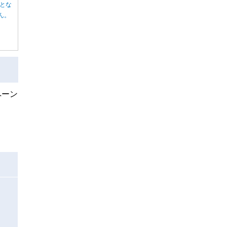
とな
ん。
ペーン