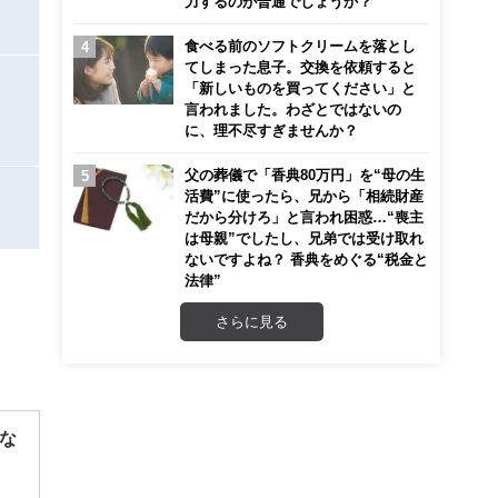
力するのが普通でしょうか？
食べる前のソフトクリームを落とし
てしまった息子。交換を依頼すると
「新しいものを買ってください」と
言われました。わざとではないの
に、理不尽すぎませんか？
父の葬儀で「香典80万円」を“母の生
活費”に使ったら、兄から「相続財産
だから分けろ」と言われ困惑…“喪主
は母親”でしたし、兄弟では受け取れ
ないですよね？ 香典をめぐる“税金と
法律”
さらに見る
な