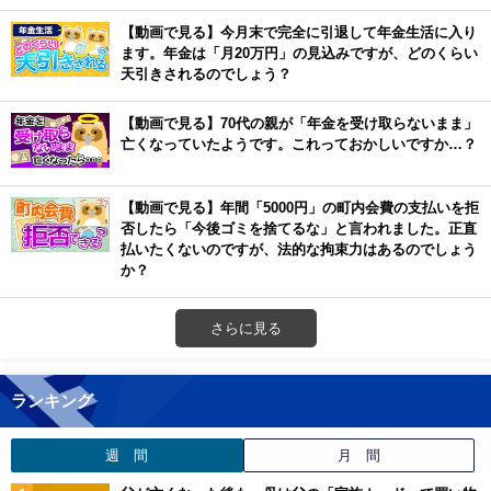
【動画で見る】今月末で完全に引退して年金生活に入り
ます。年金は「月20万円」の見込みですが、どのくらい
天引きされるのでしょう？
【動画で見る】70代の親が「年金を受け取らないまま」
亡くなっていたようです。これっておかしいですか…？
【動画で見る】年間「5000円」の町内会費の支払いを拒
否したら「今後ゴミを捨てるな」と言われました。正直
払いたくないのですが、法的な拘束力はあるのでしょう
か？
さらに見る
ランキング
週 間
月 間