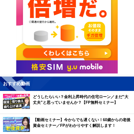
おすすめ動画
どうしたらいい？金利上昇時代の住宅ローン／まだ”大
丈夫”と思っていませんか？【FP無料セミナー】
【動画セミナー】今からでも遅くない！60歳からの老後
資金セミナー／FPがわかりやすく解説します！