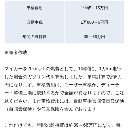
車検費用
平均5～15万円
自動車税
1万800～5万円
年間の維持費
39～66万円
※筆者作成
マイカーを20km／Lの燃費として、1年間に、1万km走行
した場合のガソリン代を算出しました。単純計算で約8万
円になります。車検費用は、ユーザー車検か、ディーラ
ー・整備工場に依頼するかで金額が異なりますので、ご注
意ください。また車検費用には、自動車損害賠償責任保険
（自賠責保険）や任意保険を含んでおります。
これだけでも、年間の維持費は約39～66万円になり、毎