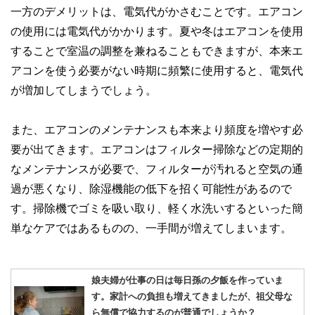
一方のデメリットは、電気代がかさむことです。エアコン
の使用には電気代がかかります。夏や冬はエアコンを使用
することで室温の調整を兼ねることもできますが、本来エ
アコンを使う必要がない時期に頻繁に使用すると、電気代
が増加してしまうでしょう。
また、エアコンのメンテナンスも本来より頻度を増やす必
要が出てきます。エアコンはフィルター掃除などの定期的
なメンテナンスが必要で、フィルターが汚れると空気の通
過が悪くなり、除湿機能の低下を招く可能性があるので
す。掃除機でゴミを吸い取り、軽く水洗いするといった簡
単なケアではあるものの、一手間が増えてしまいます。
娘夫婦が仕事の日は毎日孫の夕飯を作っていま
す。家計への負担も増えてきましたが、祖父母な
ら無償で協力するのが普通でしょうか？