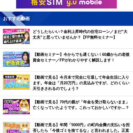
おすすめ動画
どうしたらいい？金利上昇時代の住宅ローン／まだ”大
丈夫”と思っていませんか？【FP無料セミナー】
【動画セミナー】今からでも遅くない！60歳からの老後
資金セミナー／FPがわかりやすく解説します！
【動画で見る】今月末で完全に引退して年金生活に入り
ます。年金は「月20万円」の見込みですが、どのくらい
天引きされるのでしょう？
【動画で見る】70代の親が「年金を受け取らないまま」
亡くなっていたようです。これっておかしいですか…？
【動画で見る】年間「5000円」の町内会費の支払いを拒
否したら「今後ゴミを捨てるな」と言われました。正直