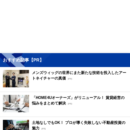
おすすめ記事【PR】
メンズウィッグの世界にまた新たな技術を投入したアー
トネイチャーの真価
[PR]
「HOME4Uオーナーズ」がリニューアル！ 賃貸経営の
悩みをまとめて解決
[PR]
土地なしでもOK！ プロが導く失敗しない不動産投資の
魅力
[PR]