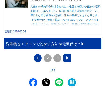
共働きの娘夫婦を助けるために、祖父母が孫の夕飯を作る家
庭は珍しくありません。孫のためと思えば頑張りたい一方、
毎日となると食費や光熱費、体力の負担は大きくなります。
祖父母だから無償で協力しなければならない、という決ま
りはありません。家族だからこそ、費用と役割を早めに話し
合うことが大切です。
更新日:2026.08.04
洗濯物をエアコンで乾かす方法や電気代は？
1
2
3
▶
1/3