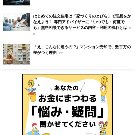
はじめての注文住宅は「家づくりのとびら」で理想をか
なえよう！ 専門アドバイザーに「いつでも・何度で
も」無料相談できるサービスの内容・利用の流れとは
[P
R]
「え、こんなに違うの!?」マンション売却で、数百万の
差がつく理由
[PR]