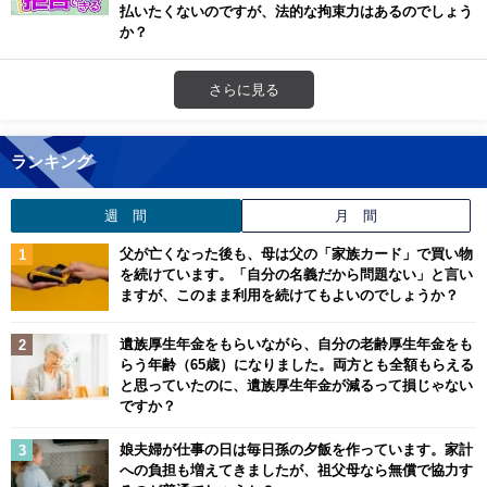
払いたくないのですが、法的な拘束力はあるのでしょう
か？
さらに見る
ランキング
週 間
月 間
父が亡くなった後も、母は父の「家族カード」で買い物
を続けています。「自分の名義だから問題ない」と言い
ますが、このまま利用を続けてもよいのでしょうか？
遺族厚生年金をもらいながら、自分の老齢厚生年金をも
らう年齢（65歳）になりました。両方とも全額もらえる
と思っていたのに、遺族厚生年金が減るって損じゃない
ですか？
娘夫婦が仕事の日は毎日孫の夕飯を作っています。家計
への負担も増えてきましたが、祖父母なら無償で協力す