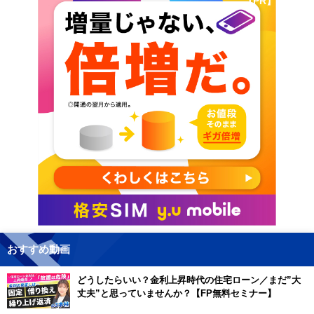
【PR】
おすすめ動画
どうしたらいい？金利上昇時代の住宅ローン／まだ”大
丈夫”と思っていませんか？【FP無料セミナー】