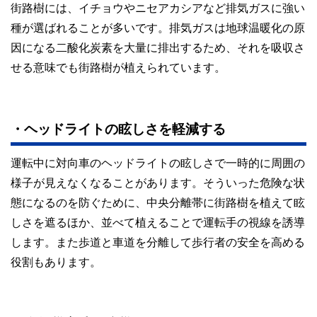
街路樹には、イチョウやニセアカシアなど排気ガスに強い
種が選ばれることが多いです。排気ガスは地球温暖化の原
因になる二酸化炭素を大量に排出するため、それを吸収さ
せる意味でも街路樹が植えられています。
・ヘッドライトの眩しさを軽減する
運転中に対向車のヘッドライトの眩しさで一時的に周囲の
様子が見えなくなることがあります。そういった危険な状
態になるのを防ぐために、中央分離帯に街路樹を植えて眩
しさを遮るほか、並べて植えることで運転手の視線を誘導
します。また歩道と車道を分離して歩行者の安全を高める
役割もあります。