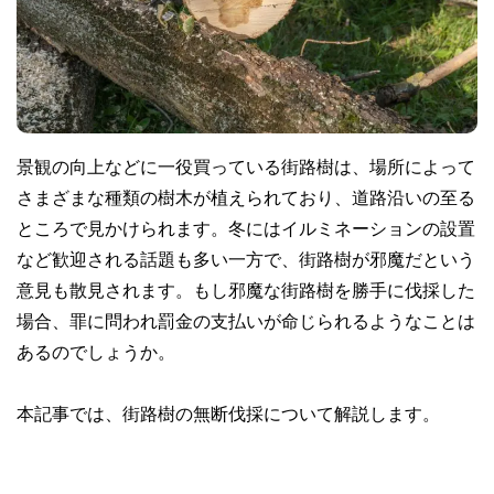
景観の向上などに一役買っている街路樹は、場所によって
さまざまな種類の樹木が植えられており、道路沿いの至る
ところで見かけられます。冬にはイルミネーションの設置
など歓迎される話題も多い一方で、街路樹が邪魔だという
意見も散見されます。もし邪魔な街路樹を勝手に伐採した
場合、罪に問われ罰金の支払いが命じられるようなことは
あるのでしょうか。
本記事では、街路樹の無断伐採について解説します。