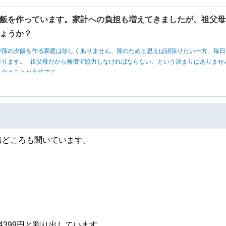
飯を作っています。家計への負担も増えてきましたが、祖父母
ょうか？
が孫の夕飯を作る家庭は珍しくありません。孫のためと思えば頑張りたい一方、毎日
なります。 祖父母だから無償で協力しなければならない、という決まりはありませ
し合うことが大切です。
出どころも聞いています。
399円と割り出しています。