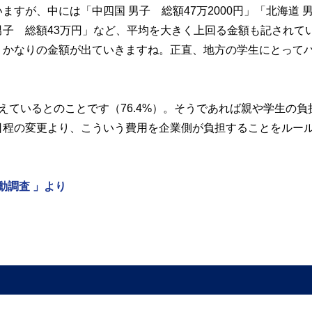
すが、中には「中四国 男子 総額47万2000円」「北海道
州 男子 総額43万円」など、平均を大きく上回る金額も記されて
、かなりの金額が出ていきますね。正直、地方の学生にとって
えているとのことです（76.4%）。そうであれば親や学生の負
日程の変更より、こういう費用を企業側が負担することをルー
動調査 」より