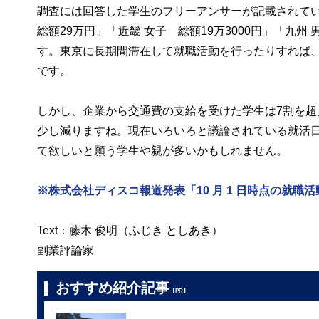
調査には回答した学生のフリーアンサーが記載されていま
総額29万円」「近畿 女子 総額19万3000円」「九
す。東京に長期間滞在して就職活動を行ったりすれば
です。
しかし、企業から交通費の支給を受けた学生は7割を超
少し減りますね。現在いろいろと議論されている就活
て欲しいと願う学生や親が多いかもしれません。
※株式会社ディスコ報道発表「10 月 1 日時点の就職活
Text：藤木 俊明（ふじき としあき）
副業評論家
おすすめ紹介記事
【PR】