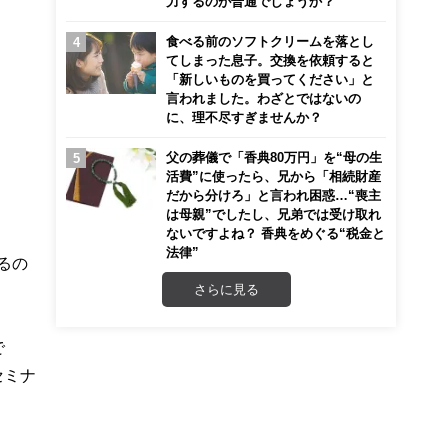
力するのが普通でしょうか？
食べる前のソフトクリームを落とし
てしまった息子。交換を依頼すると
「新しいものを買ってください」と
言われました。わざとではないの
に、理不尽すぎませんか？
父の葬儀で「香典80万円」を“母の生
活費”に使ったら、兄から「相続財産
だから分けろ」と言われ困惑…“喪主
は母親”でしたし、兄弟では受け取れ
ないですよね？ 香典をめぐる“税金と
法律”
るの
さらに見る
で
セミナ