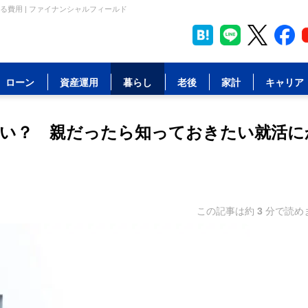
費用 | ファイナンシャルフィールド
ローン
資産運用
暮らし
老後
家計
キャリア
い？ 親だったら知っておきたい就活に
この記事は約
3
分で読め