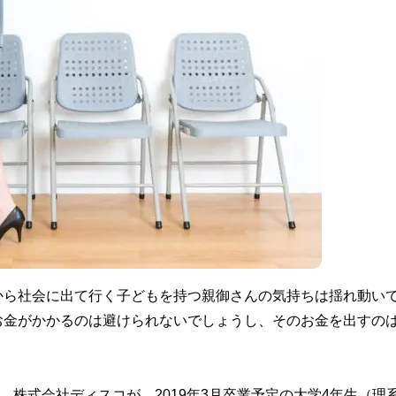
から社会に出て行く子どもを持つ親御さんの気持ちは揺れ動い
お金がかかるのは避けられないでしょうし、そのお金を出すの
、株式会社ディスコが、2019年3月卒業予定の大学4年生（理