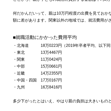
何だかんだいって、親は10万円程度の出費を見ておか
額に差があります。関東以外の地域では、就活費用が
■就職活動にかかった費用平均
・北海道 18万0223円（2019年卒者平均、以下同
・東北 13万4467円
・関東 11万0424円
・中部 15万0661円
・近畿 14万2355円
・中国・四国 17万0167円
・九州 16万8416円
多少下がったとはいえ、やはり親の負担は大きいもの