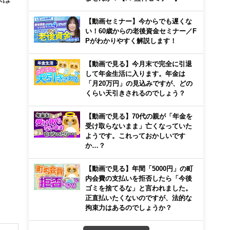
【動画セミナー】今からでも遅くな
い！60歳からの老後資金セミナー／F
Pがわかりやすく解説します！
【動画で見る】今月末で完全に引退
して年金生活に入ります。年金は
「月20万円」の見込みですが、どの
くらい天引きされるのでしょう？
【動画で見る】70代の親が「年金を
受け取らないまま」亡くなっていた
ようです。これっておかしいです
か…？
【動画で見る】年間「5000円」の町
内会費の支払いを拒否したら「今後
ゴミを捨てるな」と言われました。
正直払いたくないのですが、法的な
拘束力はあるのでしょうか？