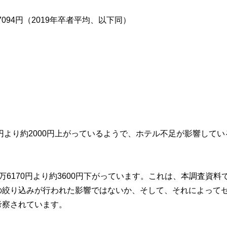
094円（2019年卒者平均、以下同）
円より約2000円上がっているようで、ホテル不足が影響してい
6170円より約3600円下がっています。これは、本調査資料
の絞り込みが行われた影響ではないか、そして、それによって
考察されています。