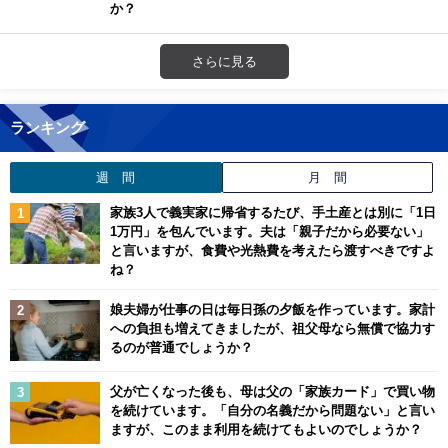
か？
さらに見る
ランキング
週 間
月 間
家族3人で義実家に帰省するたび、手土産とは別に「1日
1万円」を包んでいます。夫は「親子だから必要ない」
と言いますが、食費や光熱費を考えたら渡すべきですよ
ね？
娘夫婦が仕事の日は毎日孫の夕飯を作っています。家計
への負担も増えてきましたが、祖父母なら無償で協力す
るのが普通でしょうか？
父が亡くなった後も、母は父の「家族カード」で買い物
を続けています。「自分の名義だから問題ない」と言い
ますが、このまま利用を続けてもよいのでしょうか？