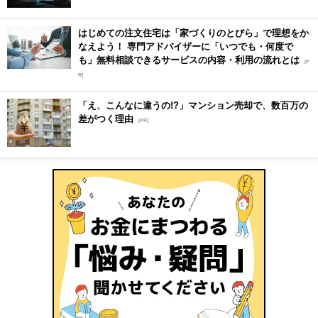
はじめての注文住宅は「家づくりのとびら」で理想をか
なえよう！ 専門アドバイザーに「いつでも・何度で
も」無料相談できるサービスの内容・利用の流れとは
[P
R]
「え、こんなに違うの!?」マンション売却で、数百万の
差がつく理由
[PR]