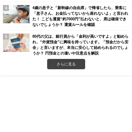
4歳の息子と「新幹線の自由席」で帰省したら、乗客に
「息子さん、お金払ってないから座れないよ」と言われ
た！ こども運賃“約7000円”払わないと、席は確保でき
ないでしょうか？ 運賃ルールを確認
80代の父は、銀行員から「金利が高いですよ」と勧めら
れ、“外貨預金”に興味を持っています。「預金だから安
全」と言いますが、本当に安心して始められるのでしょ
うか？ 円預金との違いや注意点を解説
さらに見る