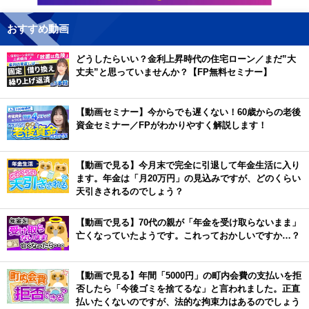
おすすめ動画
どうしたらいい？金利上昇時代の住宅ローン／まだ”大
丈夫”と思っていませんか？【FP無料セミナー】
【動画セミナー】今からでも遅くない！60歳からの老後
資金セミナー／FPがわかりやすく解説します！
【動画で見る】今月末で完全に引退して年金生活に入り
ます。年金は「月20万円」の見込みですが、どのくらい
天引きされるのでしょう？
【動画で見る】70代の親が「年金を受け取らないまま」
亡くなっていたようです。これっておかしいですか…？
【動画で見る】年間「5000円」の町内会費の支払いを拒
否したら「今後ゴミを捨てるな」と言われました。正直
払いたくないのですが、法的な拘束力はあるのでしょう