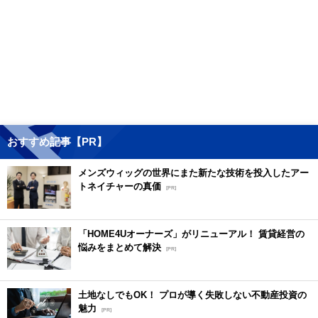
おすすめ記事【PR】
メンズウィッグの世界にまた新たな技術を投入したアー
トネイチャーの真価
[PR]
「HOME4Uオーナーズ」がリニューアル！ 賃貸経営の
悩みをまとめて解決
[PR]
土地なしでもOK！ プロが導く失敗しない不動産投資の
魅力
[PR]