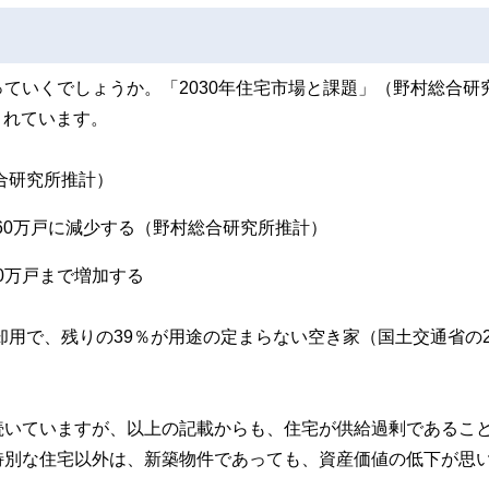
ていくでしょうか。「2030年住宅市場と課題」（野村総合研
されています。
合研究所推計）
年60万戸に減少する（野村総合研究所推計）
50万戸まで増加する
却用で、残りの39％が用途の定まらない空き家（国土交通省の2
続いていますが、以上の記載からも、住宅が供給過剰であるこ
特別な住宅以外は、新築物件であっても、資産価値の低下が思