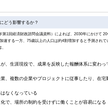
にどう影響するか？
年第1回経済財政諮問会議資料）によれば、2030年にかけて 2
が加速する一方、75歳以上の人口は約4割増加すると予測されて
は、
ムが、生涯現役で、成果を反映した報酬体系に変わっ
兼業、複数の企業やプロジェクトに従事したり、在宅
痛はなくなっている
速化で、場所の制約を受けずに働くことが容易になる