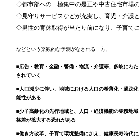
◇都市部への一極集中の是正や中古住宅市場
◇見守りサービスなどが充実し、育児・介護
◇男性の育休取得が当たり前になり、子育て
などという楽観的な予測がなされる一方、
■広告・教育・金融・警備・物流・介護等、多岐にわたる
されていく
■人口減少に伴い、地域における人口の希薄化・過疎
能性がある
■少子高齢化の先行地域と、人口・経済機能の集積地
格差が拡大する恐れがある
■働き方改革、子育て環境整備に加え、健康長寿時代