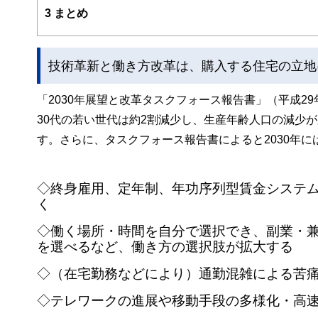
3
まとめ
技術革新と働き方改革は、購入する住宅の立地
「2030年展望と改革タスクフォース報告書」（平成29
30代の若い世代は約2割減少し、生産年齢人口の減少
す。さらに、タスクフォース報告書によると2030年に
◇終身雇用、定年制、年功序列型賃金システ
く
◇働く場所・時間を自分で選択でき、副業・
を選べるなど、働き方の選択肢が拡大する
◇（在宅勤務などにより）通勤混雑による苦
◇テレワークの進展や移動手段の多様化・高