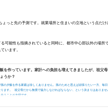
0年ちょっと先の予測です。就業場所と住まいの立地という点だけ
てる可能性も指摘されていると同時に、都市中心部以外の場所
れています。
飯を作っています。家計への負担も増えてきましたが、祖父母
ょうか？
が孫の夕飯を作る家庭は珍しくありません。孫のためと思えば頑張りたい一方、毎日
なります。 祖父母だから無償で協力しなければならない、という決まりはありませ
し合うことが大切です。