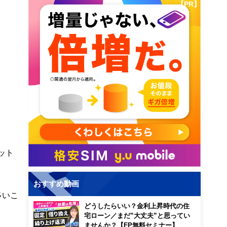
【PR】
ット
おすすめ動画
多いこ
どうしたらいい？金利上昇時代の住
宅ローン／まだ”大丈夫”と思ってい
ませんか？【FP無料セミナー】