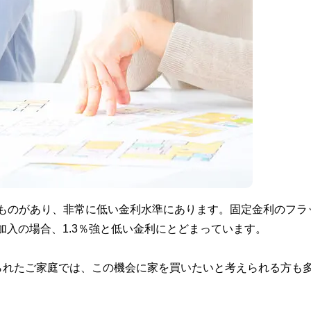
以下のものがあり、非常に低い金利水準にあります。固定金利のフラ
に加入の場合、1.3％強と低い金利にとどまっています。
られたご家庭では、この機会に家を買いたいと考えられる方も