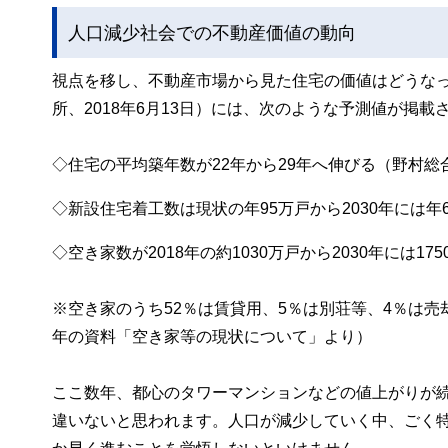
人口減少社会での不動産価値の動向
視点を移し、不動産市場から見た住宅の価値はどうなっ
所、2018年6月13日）には、次のような予測値が掲載
◇住宅の平均築年数が22年から29年へ伸びる（野村総
◇新設住宅着工数は現状の年95万戸から2030年には
◇空き家数が2018年の約1030万戸から2030年には17
※空き家のうち52％は賃貸用、5％は別荘等、4％は売
年の資料「空き家等の現状について」より）
ここ数年、都心のタワーマンションなどの値上がりが
違いないと思われます。人口が減少していく中、ごく