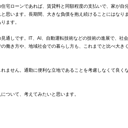
の住宅ローンであれば、賃貸料と同額程度の支払いで、家が自
れと思います。長期間、大きな負債を抱え続けることにはなり
あります。
見通しです。IT、AI、自動運転技術などの技術の進展で、社
での働き方や、地域社会での暮らし方も、これまでと比べ大き
しれません。通勤に便利な立地であることを考慮しなくて良く
。
入について、考えてみたいと思います。