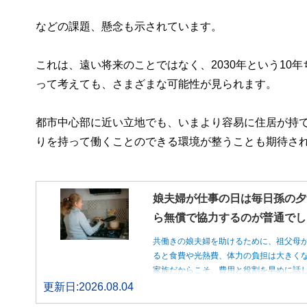
などの課題、懸念も示されています。
これは、遠い将来のことではなく、2030年という1
って考えても、さまざまな可能性が見られます。
都市中心部に近い立地でも、いまより容易に住居が持
りを持って働くことのできる環境が整うことも期待さ
娘夫婦が仕事の日は毎日孫の夕
ら無償で協力するのが普通でし
共働きの娘夫婦を助けるために、祖父母
ると食費や光熱費、体力の負担は大きく
家族だからこそ、費用と役割を早めに話
更新日:2026.08.04