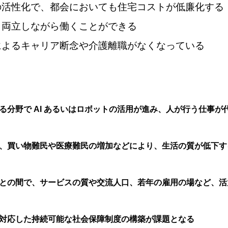
の活性化で、都会においても住宅コストが低廉化する
と両立しながら働くことができる
によるキャリア断念や介護離職がなくなっている
分野で AI あるいはロボットの活用が進み、人が行う仕事が
化、買い物難民や医療難民の増加などにより、生活の質が低下す
域との間で、サービスの質や交流人口、若年の雇用の場など、活
に対応した持続可能な社会保障制度の構築が課題となる